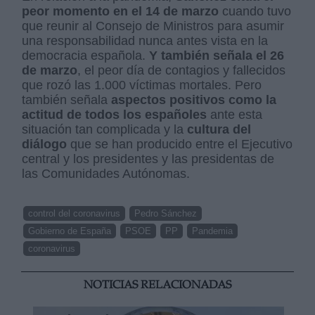
peor momento en el 14 de marzo
cuando tuvo
que reunir al Consejo de Ministros para asumir
una responsabilidad nunca antes vista en la
democracia española.
Y también señala el 26
de marzo
, el peor día de contagios y fallecidos
que rozó las 1.000 víctimas mortales. Pero
también señala
aspectos positivos como la
actitud de todos los españoles
ante esta
situación tan complicada y la
cultura del
diálogo
que se han producido entre el Ejecutivo
central y los presidentes y las presidentas de
las Comunidades Autónomas.
control del coronavirus
Pedro Sánchez
Gobierno de España
PSOE
PP
Pandemia
coronavirus
NOTICIAS RELACIONADAS