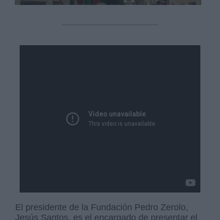
El presidente de la Fundación Pedro Zerolo,
Jesús Santos, es el encargado de presentar el