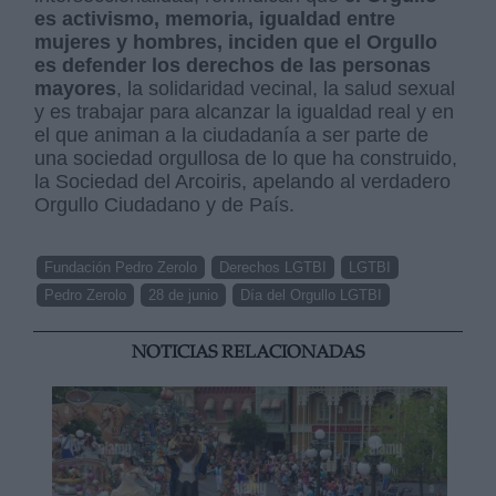
es activismo, memoria, igualdad entre
mujeres y hombres, inciden que el Orgullo
es defender los derechos de las personas
mayores
, la solidaridad vecinal, la salud sexual
y es trabajar para alcanzar la igualdad real y en
el que animan a la ciudadanía a ser parte de
una sociedad orgullosa de lo que ha construido,
la Sociedad del Arcoiris, apelando al verdadero
Orgullo Ciudadano y de País.
Fundación Pedro Zerolo
Derechos LGTBI
LGTBI
Pedro Zerolo
28 de junio
Día del Orgullo LGTBI
NOTICIAS RELACIONADAS