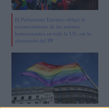
El Parlamento Europeo obliga al
reconocimiento de las uniones
homosexuales en toda la UE con la
abstención del PP