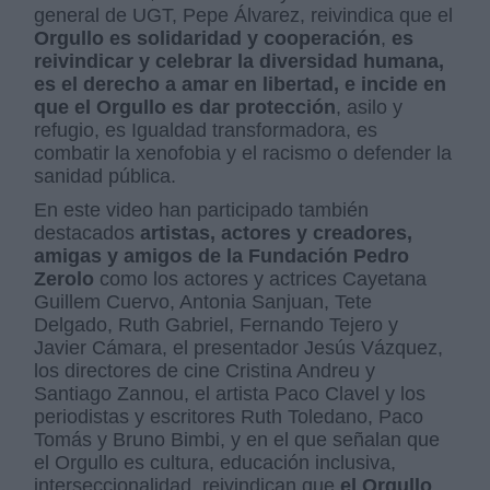
general de UGT, Pepe Álvarez, reivindica que el
Orgullo es solidaridad y cooperación
,
es
reivindicar y celebrar la diversidad humana,
es el derecho a amar en libertad, e incide en
que el Orgullo es dar protección
, asilo y
refugio, es Igualdad transformadora, es
combatir la xenofobia y el racismo o defender la
sanidad pública.
En este video han participado también
destacados
artistas, actores y creadores,
amigas y amigos de la Fundación Pedro
Zerolo
como los actores y actrices Cayetana
Guillem Cuervo, Antonia Sanjuan, Tete
Delgado, Ruth Gabriel, Fernando Tejero y
Javier Cámara, el presentador Jesús Vázquez,
los directores de cine Cristina Andreu y
Santiago Zannou, el artista Paco Clavel y los
periodistas y escritores Ruth Toledano, Paco
Tomás y Bruno Bimbi, y en el que señalan que
el Orgullo es cultura, educación inclusiva,
interseccionalidad, reivindican que
el Orgullo