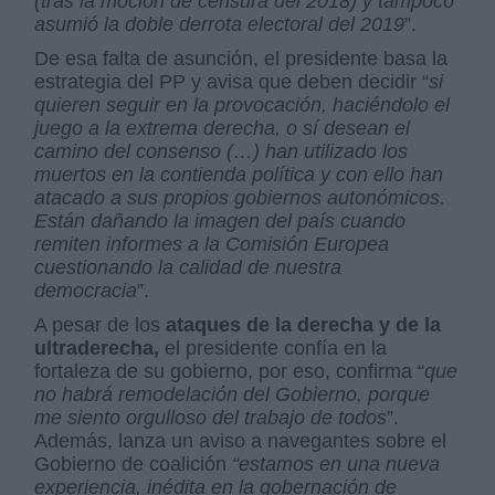
(tras la moción de censura del 2018) y tampoco
asumió la doble derrota electoral del 2019
”.
De esa falta de asunción, el presidente basa la
estrategia del PP y avisa que deben decidir “
si
quieren seguir en la provocación, haciéndolo el
juego a la extrema derecha, o sí desean el
camino del consenso (…) han utilizado los
muertos en la contienda política y con ello han
atacado a sus propios gobiernos autonómicos.
Están dañando la imagen del país cuando
remiten informes a la Comisión Europea
cuestionando la calidad de nuestra
democracia
”.
A pesar de los
ataques de la derecha y de la
ultraderecha,
el presidente confía en la
fortaleza de su gobierno, por eso, confirma “
que
no habrá remodelación del Gobierno, porque
me siento orgulloso del trabajo de todos
”.
Además, lanza un aviso a navegantes sobre el
Gobierno de coalición
“estamos en una nueva
experiencia, inédita en la gobernación de