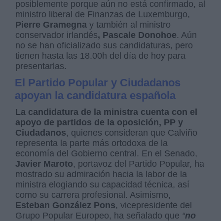
posiblemente porque aún no está confirmado, al
ministro liberal de Finanzas de Luxemburgo,
Pierre Gramegna
y también al ministro
conservador irlandés
, Pascale Donohoe
. Aún
no se han oficializado sus candidaturas, pero
tienen hasta las 18.00h del día de hoy para
presentarlas.
El Partido Popular y Ciudadanos
apoyan la candidatura española
La candidatura de la ministra cuenta con el
apoyo de partidos de la oposición, PP y
Ciudadanos
, quienes consideran que Calviño
representa la parte más ortodoxa de la
economía del Gobierno central. En el Senado,
Javier Maroto
, portavoz del Partido Popular, ha
mostrado su admiración hacia la labor de la
ministra elogiando su capacidad técnica, así
como su carrera profesional. Asimismo,
Esteban González
Pons
, vicepresidente del
Grupo Popular Europeo, ha señalado que
“
no