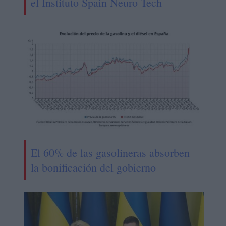
el Instituto Spain Neuro Tech
El 60% de las gasolineras absorben
la bonificación del gobierno