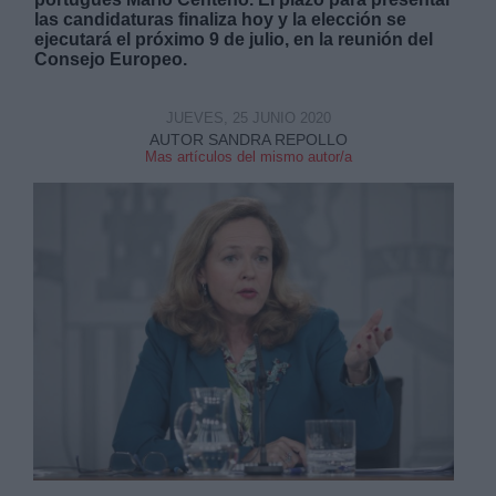
las candidaturas finaliza hoy y la elección se
ejecutará el próximo 9 de julio, en la reunión del
Consejo Europeo.
JUEVES, 25 JUNIO 2020
AUTOR SANDRA REPOLLO
Derechos:
Mas artículos del mismo autor/a
link
Información adicional
link