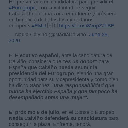
He presentado mi candidatura para presidir el
#Eurogrupo
, con la voluntad de seguir
trabajando por una zona euro fuerte y próspera
en beneficio de todos los ciudadanos
europeos.
#EMU
🇪🇺
https://t.co/u8VopZJbBE
— Nadia Calviño (@NadiaCalvino)
June 25,
2020
El
Ejecutivo español,
ante la candidatura de
Calviño, considera que
“es un honor”
para
España
que Calviño pueda asumir la
presidencia del Eurogrupo
, siendo una gran
oportunidad para su vicepresidenta y como bien
ha dicho Sánchez
“una responsabilidad que
nunca ha ejercido España y que tampoco ha
desempeñado antes una mujer”.
El próximo 9 de julio
, en el Consejo Europeo,
Nadia Calviño defenderá su candidatura
para
conseguir la plaza. Enfrente, tendrá,