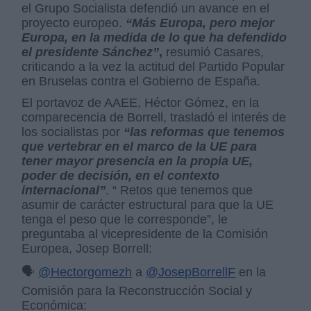
el Grupo Socialista defendió un avance en el
proyecto europeo.
“Más Europa, pero mejor
Europa, en la medida de lo que ha defendido
el presidente Sánchez”
,
resumió Casares,
criticando a la vez la actitud del Partido Popular
en Bruselas contra el Gobierno de España.
El portavoz de AAEE, Héctor Gómez, en la
comparecencia de Borrell, trasladó el interés de
los socialistas por
“las reformas que tenemos
que vertebrar en el marco de la UE para
tener mayor presencia en la propia UE,
poder de decisión, en el contexto
internacional”
. “ Retos que tenemos que
asumir de carácter estructural para que la UE
tenga el peso que le corresponde”, le
preguntaba al vicepresidente de la Comisión
Europea, Josep Borrell:
🗣️
@Hectorgomezh
a
@JosepBorrellF
en la
Comisión para la Reconstrucción Social y
Económica: