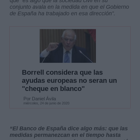
que
“es algo que la sociedad civil en su
conjunto avala en la medida en que el Gobierno
de España ha trabajado en esa dirección”.
Borrell considera que las
ayudas europeas no seran un
"cheque en blanco"
Por Daniel Ávila
miércoles, 24 de junio de 2020
“El Banco de España dice algo más: que las
medidas permanezcan en el tiempo hasta