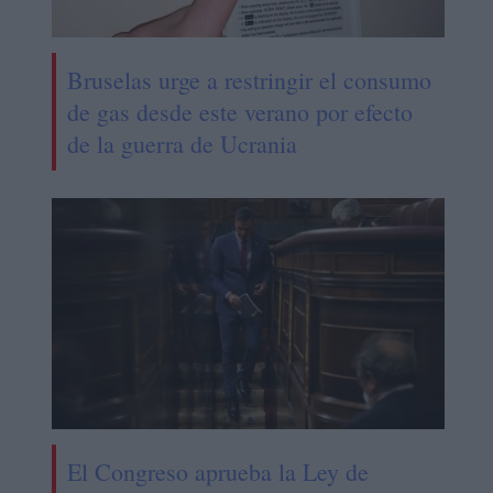
Bruselas urge a restringir el consumo
de gas desde este verano por efecto
de la guerra de Ucrania
El Congreso aprueba la Ley de