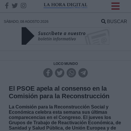
INFORMACION SOBRE LA
PROTECCIÓN DE TUS
BUSCAR
SÁBADO, 08 AGOSTO 2026
DATOS
Responsable:
Finalidad:
LOCO MUNDO
Datos tratados:
El PSOE apela al consenso en la
Comisión para la Reconstrucción
Legitimación:
La Comisión para la Reconstrucción Social y
Económica celebra esta semana sus últimas
comparecencias en el Congreso. El jueves los
Destinatarios:
Grupos de Trabajo de Reactivación Económica, de
Sanidad y Salud Pública, de Unión Europea y de