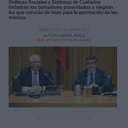
Políticas Sociales y Sistemas de Cuidados
debatirán los borradores presentados y elegirán
los que servirán de base para la aprobación de las
mismas.
MIÉRCOLES, 24 JUNIO 2020
AUTOR DANIEL ÁVILA
Derechos:
Mas artículos del mismo autor/a
link
Información adicional
link