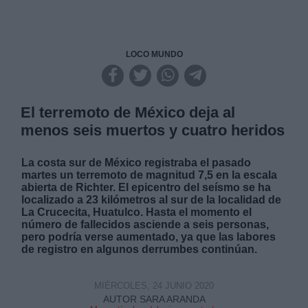
LOCO MUNDO
El terremoto de México deja al
menos seis muertos y cuatro heridos
La costa sur de México registraba el pasado
martes un terremoto de magnitud 7,5 en la escala
abierta de Richter. El epicentro del seísmo se ha
localizado a 23 kilómetros al sur de la localidad de
La Crucecita, Huatulco. Hasta el momento el
número de fallecidos asciende a seis personas,
pero podría verse aumentado, ya que las labores
de registro en algunos derrumbes continúan.
MIÉRCOLES, 24 JUNIO 2020
AUTOR SARA ARANDA