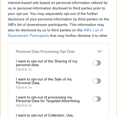
interest-based ads based on personal information utilized by
us or personal information disclosed to third parties prior to
your opt-out. You may separately opt-out of the further
disclosure of your personal information by third parties on the
IAB’s list of downstream participants. This information may
El impuesto al queroseno, una
also be disclosed by us to third parties on the
IAB’s List of
"ruina" para España que no reducirá
Downstream Participants
that may further disclose it to other
third parties.
las emisiones
Personal Data Processing Opt Outs
I want to opt-out of the Sharing of my
personal data.
Opted In
I want to opt-out of the Sale of my
Personal Data.
Opted In
I want to opt-out of processing my
Personal Data for Targeted Advertising.
Opted In
I want to opt-out of Collection, Use,