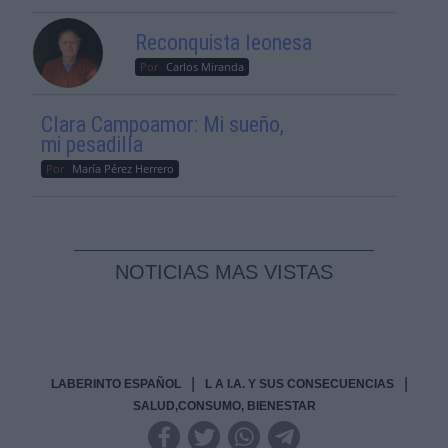
Reconquista leonesa
Por
Carlos Miranda
Clara Campoamor: Mi sueño,
mi pesadilla
Por
María Pérez Herrero
NOTICIAS MAS VISTAS
|
|
LABERINTO ESPAÑOL
L A I.A. Y SUS CONSECUENCIAS
SALUD,CONSUMO, BIENESTAR