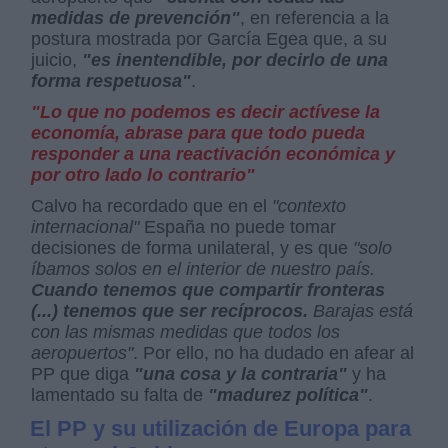
medidas de prevención"
, en referencia a la
postura mostrada por
García Egea que, a su
juicio,
"es inentendible, por decirlo de una
forma respetuosa"
.
"Lo que no podemos es decir actívese la
economía, abrase para que todo pueda
responder a una reactivación económica y
por otro lado lo contrario"
Calvo ha recordado que en el
"contexto
internacional"
España no puede tomar
decisiones de forma unilateral, y es que
"solo
íbamos solos en el interior de nuestro país.
Cuando tenemos que compartir fronteras
(...) tenemos que ser recíprocos.
Barajas está
con las mismas medidas que todos los
aeropuertos"
. Por ello, no ha dudado en afear al
PP que diga
"una cosa y la contraria"
y ha
lamentado su falta de
"madurez política"
.
El PP y su utilización de Europa para