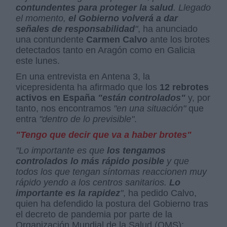
contundentes para proteger la salud
. Llegado
el momento,
el Gobierno volverá a dar
señales de responsabilidad
"
, ha anunciado
una contundente
Carmen Calvo
ante los brotes
detectados tanto en Aragón como en Galicia
este lunes.
En una entrevista en Antena 3, la
vicepresidenta ha afirmado que los
12 rebrotes
activos en España
"están controlados"
y, por
tanto, nos encontramos
"en una situación"
que
entra
"dentro de lo previsible"
.
"Tengo que decir que va a haber brotes"
"Lo importante es que
los tengamos
controlados lo más rápido posible
y que
todos los que tengan síntomas reaccionen muy
rápido yendo a los centros sanitarios.
Lo
importante es la rapidez
"
, ha pedido Calvo,
quien ha defendido la postura del Gobierno tras
el decreto de pandemia por parte de la
Organización Mundial de la Salud (OMS):