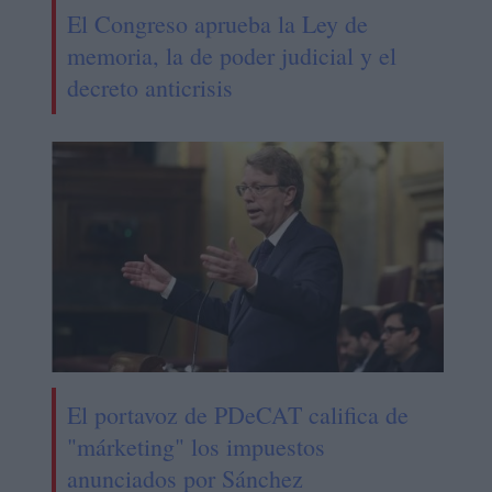
El Congreso aprueba la Ley de
memoria, la de poder judicial y el
decreto anticrisis
El portavoz de PDeCAT califica de
"márketing" los impuestos
anunciados por Sánchez