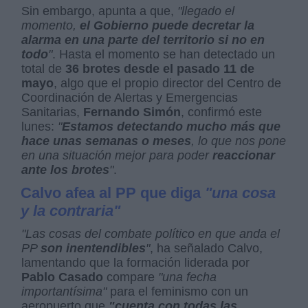
Sin embargo, apunta a que,
"llegado el
momento,
el Gobierno puede decretar la
alarma en una parte del territorio si no en
todo
"
. Hasta el momento se han detectado un
total de
36 brotes desde el pasado 11 de
mayo
, algo que el propio director del Centro de
Coordinación de Alertas y Emergencias
Sanitarias,
Fernando Simón
, confirmó este
lunes:
"
Estamos detectando mucho más que
hace unas semanas o meses
, lo que nos pone
en una situación mejor para poder
reaccionar
ante los brotes
"
.
Calvo afea al PP que diga
"una cosa
y la contraria"
"Las cosas del combate político en que anda el
PP
son inentendibles
"
, ha señalado Calvo,
lamentando que la formación liderada por
Pablo Casado
compare
"una fecha
importantísima"
para el feminismo con un
aeropuerto que
"cuenta con todas las