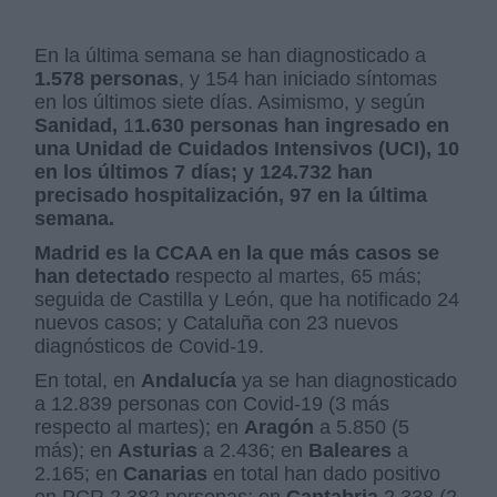
En la última semana se han diagnosticado a
1.578 personas
, y 154 han iniciado síntomas
en los últimos siete días. Asimismo, y según
Sanidad,
1
1.630 personas han ingresado en
una Unidad de Cuidados Intensivos (UCI), 10
en los últimos 7 días; y 124.732 han
precisado hospitalización, 97 en la última
semana.
Madrid es la CCAA en la que más casos se
han detectado
respecto al martes, 65 más;
seguida de Castilla y León, que ha notificado 24
nuevos casos; y Cataluña con 23 nuevos
diagnósticos de Covid-19.
En total, en
Andalucía
ya se han diagnosticado
a 12.839 personas con Covid-19 (3 más
respecto al martes); en
Aragón
a 5.850 (5
más); en
Asturias
a 2.436; en
Baleares
a
2.165; en
Canarias
en total han dado positivo