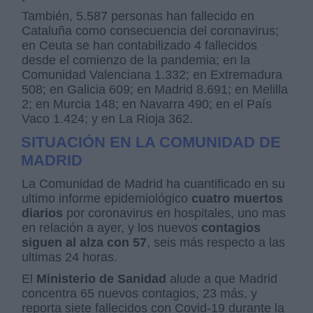
También, 5.587 personas han fallecido en
Cataluña como consecuencia del coronavirus;
en Ceuta se han contabilizado 4 fallecidos
desde el comienzo de la pandemia; en la
Comunidad Valenciana 1.332; en Extremadura
508; en Galicia 609; en Madrid 8.691; en Melilla
2; en Murcia 148; en Navarra 490; en el País
Vaco 1.424; y en La Rioja 362.
SITUACIÓN EN LA COMUNIDAD DE
MADRID
La Comunidad de Madrid ha cuantificado en su
ultimo informe epidemiológico
cuatro muertos
diarios
por coronavirus en hospitales, uno mas
en relación a ayer, y los nuevos
contagios
siguen al alza con 57
, seis más respecto a las
ultimas 24 horas.
El
Ministerio de Sanidad
alude a que Madrid
concentra 65 nuevos contagios, 23 más, y
reporta siete fallecidos con Covid-19 durante la