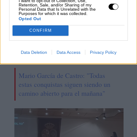
I want to opt-out of Collection, Use,
Retention, Sale, and/or Sharing of my
Personal Data that Is Unrelated with the
Purposes for which it was collected.
Opted Out
CONFIRM
Data Deletion
Data Access
Privacy Policy
Mario García de Castro: "Todas
estas conquistas siguen siendo un
camino abierto para el mañana"