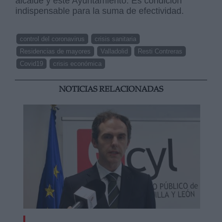
alcalde y este Ayuntamiento. Es condición
indispensable para la suma de efectividad.
control del coronavirus
crisis sanitaria
Residencias de mayores
Valladolid
Resti Contreras
Covid19
crisis económica
NOTICIAS RELACIONADAS