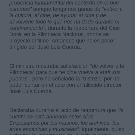
prudencia fundamental del contexto en el que
estamos”
aunque tengamos ganas de
“volver a
la cultura, al cine, de ayudar al cine y de
devolverle todo lo que nos ha dado durante el
confinamiento”
, durante la reapertura del Cine
Doré, en la Filmoteca Nacional, donde se
proyectó el filme ‘Amanece que no es poco’,
dirigido por José Luis Cuerda.
El ministro mostraba satisfacción “de volver a la
Filmoteca” para que
“el cine vuelva a abrir sus
puertas”
, pero ha señalado la “tristeza” por no
poder contar en el acto con el fallecido director
José Luis Cuerda.
Declaraba durante el acto de reapertura que
“la
cultura se está abriendo estos días.
Empezamos por los museos, los archivos, las
artes escénicas y musicales”
. Igualmente, quiso