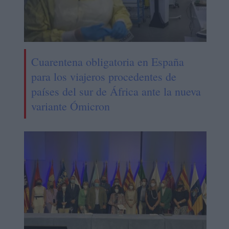
Cuarentena obligatoria en España
para los viajeros procedentes de
países del sur de África ante la nueva
variante Ómicron