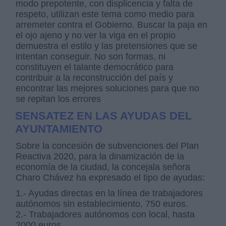
modo prepotente, con displicencia y falta de
respeto, utilizan este tema como medio para
arremeter contra el Gobierno. Buscar la paja en
el ojo ajeno y no ver la viga en el propio
demuestra el estilo y las pretensiones que se
intentan conseguir. No son formas, ni
constituyen el talante democrático para
contribuir a la reconstrucción del país y
encontrar las mejores soluciones para que no
se repitan los errores
SENSATEZ EN LAS AYUDAS DEL
AYUNTAMIENTO
Sobre la concesión de subvenciones del Plan
Reactiva 2020, para la dinamización de la
economía de la ciudad, la concejala señora
Charo Chávez ha expresado el tipo de ayudas:
1.- Ayudas directas en la línea de trabajadores
autónomos sin establecimiento, 750 euros.
2.- Trabajadores autónomos con local, hasta
2000 euros.