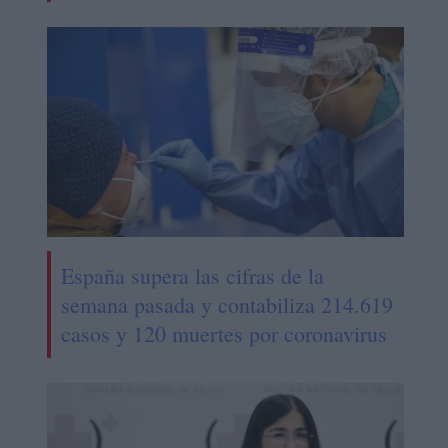
España supera las cifras de la
semana pasada y contabiliza 214.619
casos y 120 muertes por coronavirus