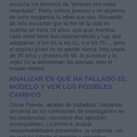
escuché los términos de “jóvenes con edad
retardada”. Todos somos jóvenes y no dejamos
de serlo tengamos la edad que sea. Recuerdo
de niño escuchar que la flor de la vida es
cuando se tiene 18 años, que gran mentira,
cada edad tiene sus características y hay que
adaptarse, a los 40, a los 61, o a los 75…, pero
el espíritu joven no se pierde nunca. Hay viejos
de 20 años y jóvenes de 98, la juventud y la
vejez no la determinan las piernas, sino el
estado mental.
ANALIZAR EN QUÉ HA FALLADO EL
MODELO Y VER LOS POSIBLES
CAMBIOS
Óscar Puente, alcalde de Valladolid, hablando
del tema de las comisiones de investigación en
las residencias, mencionó dos opciones
incompatibles, La primera, buscar
responsabilidades personales, la segunda, ver
en qué ha fallado el modelo y encontrar