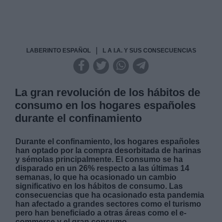
|
LABERINTO ESPAÑOL
L A I.A. Y SUS CONSECUENCIAS
La gran revolución de los hábitos de
consumo en los hogares españoles
durante el confinamiento
Durante el confinamiento, los hogares españoles
han optado por la compra desorbitada de harinas
y sémolas principalmente. El consumo se ha
disparado en un 26% respecto a las últimas 14
semanas, lo que ha ocasionado un cambio
significativo en los hábitos de consumo. Las
consecuencias que ha ocasionado esta pandemia
han afectado a grandes sectores como el turismo
pero han beneficiado a otras áreas como el e-
commerce y el gran consumo.