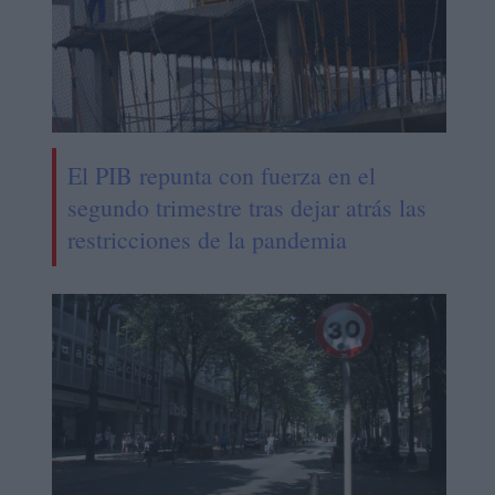
El PIB repunta con fuerza en el
segundo trimestre tras dejar atrás las
restricciones de la pandemia