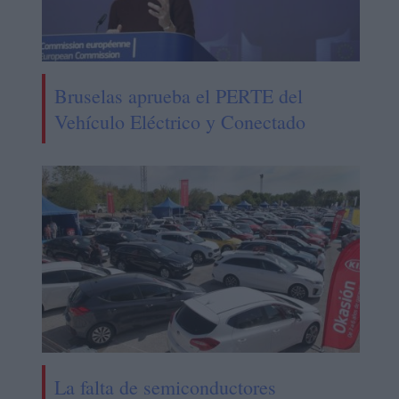
Bruselas aprueba el PERTE del
Vehículo Eléctrico y Conectado
La falta de semiconductores