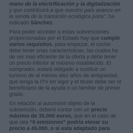
mano de la electrificación y la digitalización
y que contribuirá a que nuestro país avance en
la senda de la transición ecológica justa",
ha
indicado
Sánchez
.
Para poder acceder a estas subvenciones
proporcionadas por el Estado hay que
cumplir
varios requisitos
, para empezar, el coche
debe tener unas características, las cuales ha
de ser mas eficiente de la oferta y debe tener
un precio inferior al máximo establecido. El
comprador, estará obligado a sustituir un
turismo de al menos diez años de antigüedad,
que tenga la ITV en vigor y el titular debe ser el
beneficiario de la ayuda o un familiar de primer
grado.
En relación al automóvil objeto de la
subvención, deberá contar con un
precio
máximo de 35.000 euros,
que en el caso de
que sea
“0 emisiones” podría elevar su
precio a 45.000, o si esta adaptado para