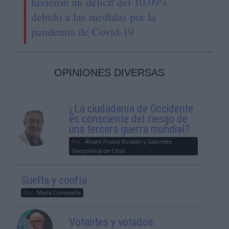
tuvieron un déficit del 10,09%
debido a las medidas por la
pandemia de Covid-19
OPINIONES DIVERSAS
¿La ciudadanía de Occidente
es consciente del riesgo de
una tercera guerra mundial?
Por
Álvaro Frutos Rosado y Gabinete
Geopolítica de Crisis
Suelta y confía
Por
María Comesaña
Votantes y votados