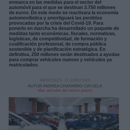
enmarca en las medidas para el sector del
automóvil para el que se destinan 3.750 millones
de euros. De este modo se reactivara la economía
automovilística y amortiguará las perdidas
provocadas por la crisis del Covid-19. Para
ponerlo en marcha ha desarrollado un paquete de
medidas tanto económicas, fiscales, normativas,
logísticas, de competitividad, de formación y
Derechos:
cualificación profesional, de compra pública
sostenible y de planificación estratégica. En
definitiva, 250 millones serán destinados a ayudas
link
para comprar vehículos nuevos y vehículos ya
Información adicional
matriculados.
link
MIÉRCOLES, 17 JUNIO 2020
AUTOR ANDREA CHAPARRO CAYUELA
Mas artículos del mismo autor/a