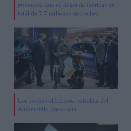
provocará que se dejen de fabricar un
total de 7,7 millones de coches
Los coches eléctricos, estrellas del
Automobile Barcelona