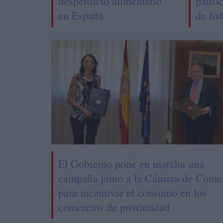
desperdicio alimentario
patroc
en España
de fút
El Gobierno pone en marcha una
campaña junto a la Cámara de Come
para incentivar el consumo en los
comercios de proximidad