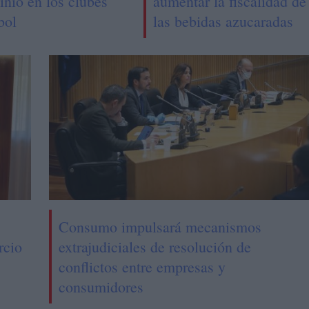
inio en los clubes
aumentar la fiscalidad de
bol
las bebidas azucaradas
Consumo impulsará mecanismos
rcio
extrajudiciales de resolución de
conflictos entre empresas y
consumidores