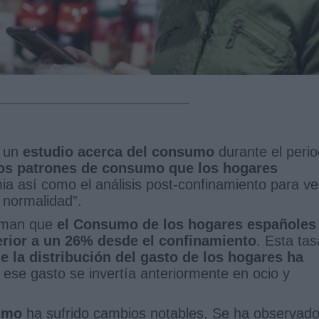
o un
estudio acerca del consumo
durante el peri
os patrones de consumo que los hogares
ia así como el análisis post-confinamiento para ve
 normalidad”.
irman que
el Consumo de los hogares españoles
erior a un 26% desde el confinamiento
. Esta tas
e la distribución del gasto de los hogares ha
ese gasto se invertía anteriormente en ocio y
umo
ha sufrido cambios notables. Se ha observad