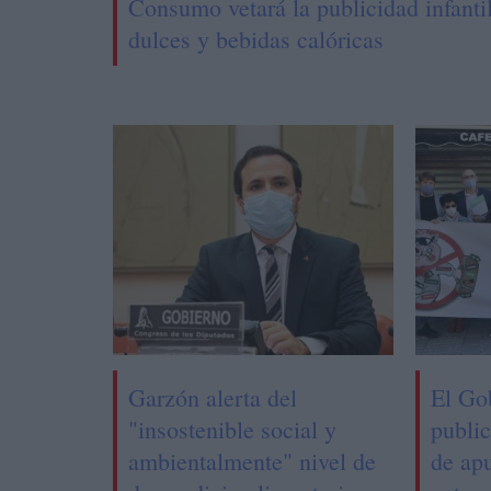
Consumo vetará la publicidad infanti
dulces y bebidas calóricas
Garzón alerta del
El Go
"insostenible social y
public
ambientalmente" nivel de
de ap