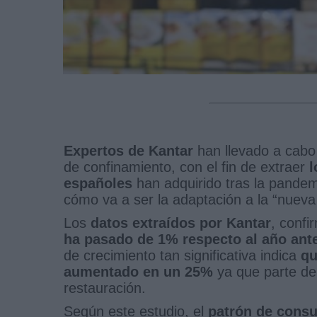
Expertos de Kantar
han llevado a cab
de confinamiento, con el fin de extraer
l
españoles
han adquirido tras la pandem
cómo va a ser la adaptación a la “nueva
Los
datos extraídos por Kantar
, conf
ha pasado de 1% respecto al año ant
de crecimiento tan significativa indica
qu
aumentado en un 25%
ya que parte de 
restauración.
Según este estudio, el
patrón de cons