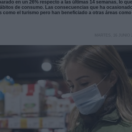
arado en un 26% respecto a las últimas 14 semanas, lo qu
 hábitos de consumo. Las consecuencias que ha ocasionad
 como el turismo pero han beneficiado a otras áreas como 
MARTES, 16 JUNIO 