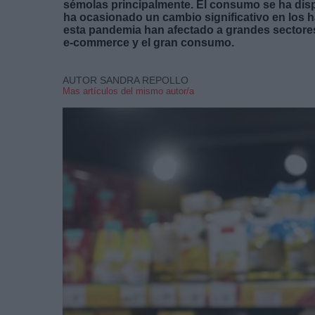
sémolas principalmente. El consumo se ha disp
ha ocasionado un cambio significativo en los
esta pandemia han afectado a grandes sectores
e-commerce y el gran consumo.
AUTOR SANDRA REPOLLO
Mas artículos del mismo autor/a