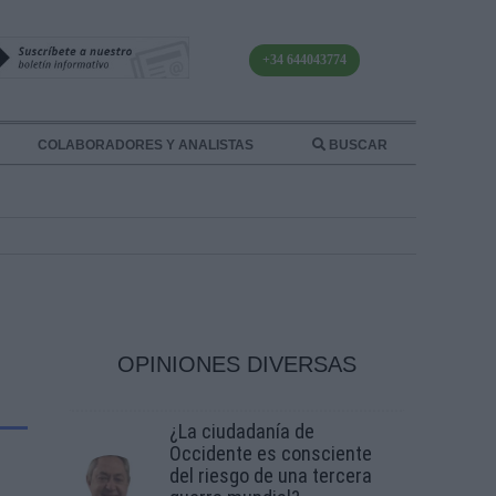
+34 644043774
COLABORADORES Y ANALISTAS
BUSCAR
OPINIONES DIVERSAS
¿La ciudadanía de
Occidente es consciente
del riesgo de una tercera