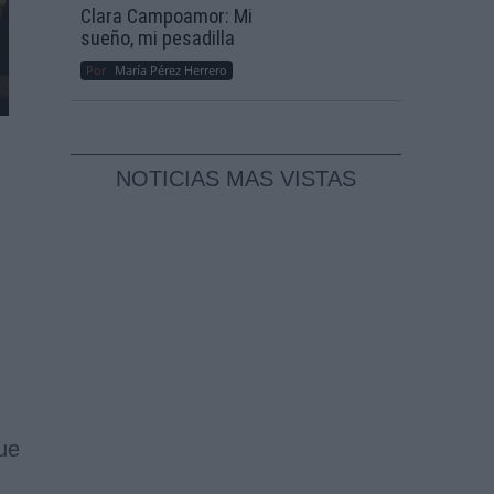
Clara Campoamor: Mi
sueño, mi pesadilla
Por
María Pérez Herrero
NOTICIAS MAS VISTAS
ue