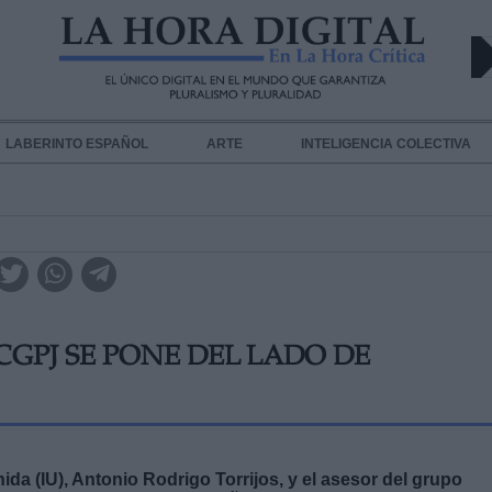
LABERINTO ESPAÑOL
ARTE
INTELIGENCIA COLECTIVA
CGPJ SE PONE DEL LADO DE
ida (IU), Antonio Rodrigo Torrijos, y el asesor del grupo