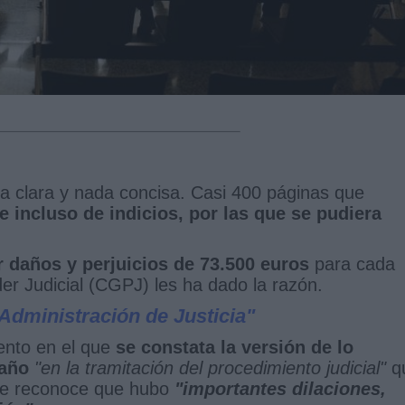
ia clara y nada concisa. Casi 400 páginas que
e incluso de indicios, por las que se pudiera
.
 daños y perjuicios de 73.500 euros
para cada
er Judicial (CGPJ) les ha dado la razón.
Administración de Justicia"
ento en el que
se constata la versión de lo
taño
"en la tramitación del procedimiento judicial"
q
 se reconoce que hubo
"importantes dilaciones,