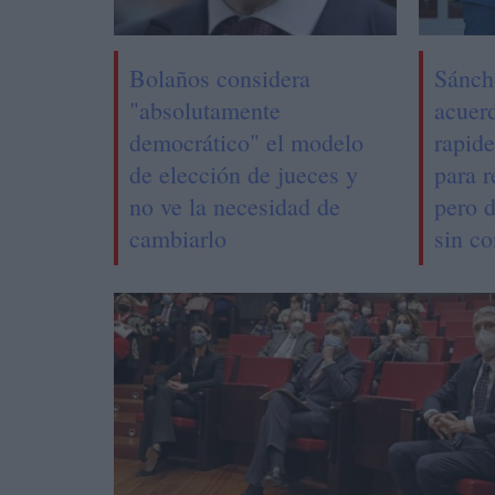
Bolaños considera
Sánch
"absolutamente
acuer
democrático" el modelo
rapid
de elección de jueces y
para 
no ve la necesidad de
pero 
cambiarlo
sin c