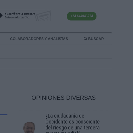
+34 644043774
COLABORADORES Y ANALISTAS
BUSCAR
OPINIONES DIVERSAS
¿La ciudadanía de
Occidente es consciente
del riesgo de una tercera