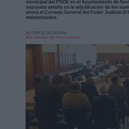
municipal del PSOE en el Ayuntamiento de Sev
supuesto amaño en la adjudicación de los suel
ahora el Consejo General del Poder Judicial (C
indemnizarles.
AUTOR ELSA ZELAYA
Mas artículos del mismo autor/a