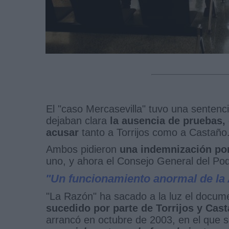
El "caso Mercasevilla" tuvo una sentenc
dejaban clara
la ausencia de pruebas, 
acusar
tanto a Torrijos como a Castaño
Ambos pidieron
una indemnización por
uno, y ahora el Consejo General del Pod
"Un funcionamiento anormal de la 
"La Razón" ha sacado a la luz el docum
sucedido por parte de Torrijos y Cas
arrancó en octubre de 2003, en el que