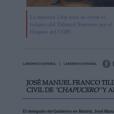
La ministra Llop trata de evitar el
colapso del Tribunal Supremo por el
bloqueo del CGPJ
|
LABERINTO ESPAÑOL
LABERINTO ESPAÑOL
JOSÉ MANUEL FRANCO TIL
CIVIL DE
"CHAPUCERO"
Y A
El delegado del Gobierno en Madrid, José Manu