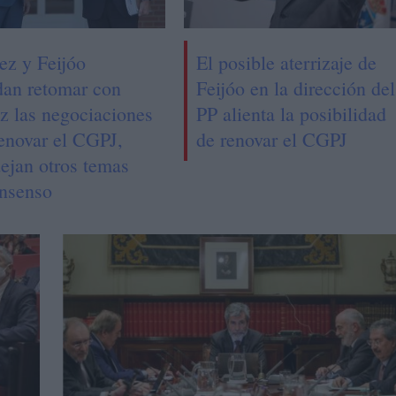
ez y Feijóo
El posible aterrizaje de
dan retomar con
Feijóo en la dirección del
ez las negociaciones
PP alienta la posibilidad
renovar el CGPJ,
de renovar el CGPJ
dejan otros temas
onsenso