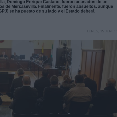
illa, Domingo Enrique Castaño, fueron acusados de un
os de Mercasevilla. Finalmente, fueron absueltos, aunque
GPJ) se ha puesto de su lado y el Estado deberá
LUNES, 15 JUNIO 