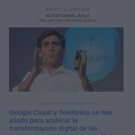
JUEVES, 11 JUNIO 2020
AUTOR DANIEL ÁVILA
Mas artículos del mismo autor/a
Derechos:
link
Información adicional
link
Google Cloud y Telefónica se han
aliado para acelerar la
transformación digital de las