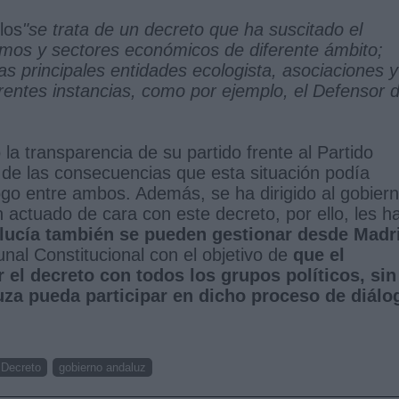
los
"se trata de un decreto que ha suscitado el
mos y sectores económicos de diferente ámbito;
s principales entidades ecologista, asociaciones y
rentes instancias, como por ejemplo, el Defensor d
 la transparencia de su partido frente al Partido
n de las consecuencias que esta situación podía
logo entre ambos. Además, se ha dirigido al gobier
actuado de cara con este decreto, por ello, les h
lucía también se pueden gestionar desde Madr
bunal Constitucional con el objetivo de
que el
 el decreto con todos los grupos políticos, sin
uza pueda participar en dicho proceso de diálo
Decreto
gobierno andaluz