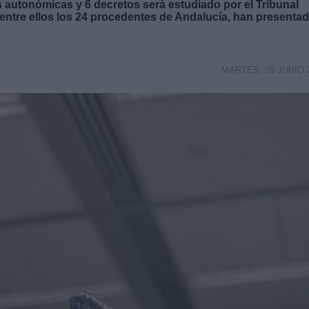
 autonómicas y 6 decretos será estudiado por el Tribunal
entre ellos los 24 procedentes de Andalucía, han presenta
MARTES, 09 JUNIO 