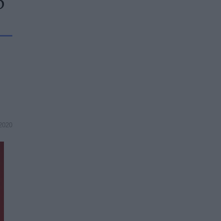
O
2020