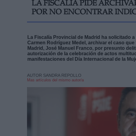
LA FISCALÍA PIDE ARCHIV
POR NO ENCONTRAR INDIC
La Fiscalía Provincial de Madrid ha solicitado a
Carmen Rodríguez Medel, archivar el caso que 
Madrid, José Manuel Franco, por presunto delito
autorización de la celebración de actos multitud
manifestaciones del Día Internacional de la Muj
AUTOR SANDRA REPOLLO
Mas artículos del mismo autor/a