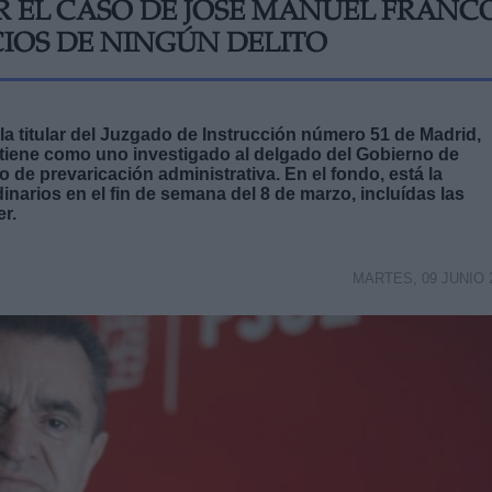
AR EL CASO DE JOSÉ MANUEL FRANC
IOS DE NINGÚN DELITO
 la titular del Juzgado de Instrucción número 51 de Madrid,
tiene como uno investigado al delgado del Gobierno de
 de prevaricación administrativa. En el fondo, está la
inarios en el fin de semana del 8 de marzo, incluídas las
er.
MARTES, 09 JUNIO 