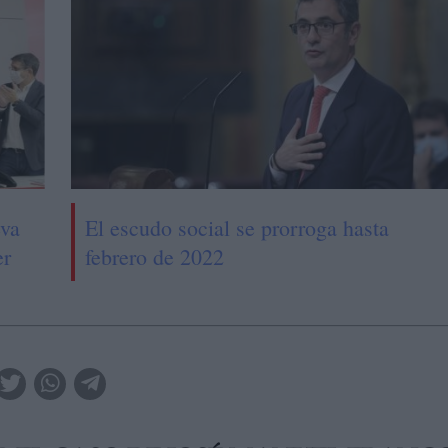
eva
El escudo social se prorroga hasta
er
febrero de 2022