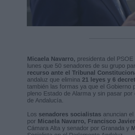
Micaela Navarro,
presidenta del PSOE 
lunes que 50 senadores de su grupo par
recurso ante el Tribunal Constitucio
andaluz que elimina
21 leyes y 6 decre
también las formas ya que el Gobierno p
pleno Estado de Alarma y sin pasar por 
de Andalucía.
Los
senadores socialistas
anuncian el 
por
Micaela Navarro, Francisco Javie
Cámara Alta y senador por Granada y
M
Socialista en el Parlamento Andaluz.