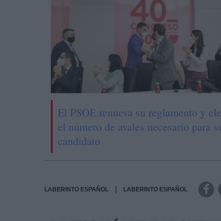
El PSOE renueva su reglamento y el
el número de avales necesario para s
candidato
|
LABERINTO ESPAÑOL
LABERINTO ESPAÑOL