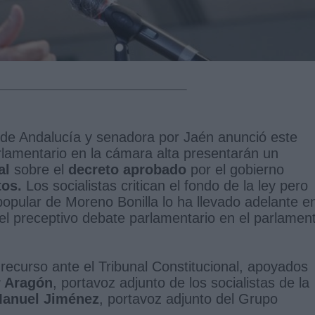
de Andalucía y senadora por Jaén anunció este
lamentario en la cámara alta presentarán un
nal
sobre el
decreto aprobado
por el gobierno
tos.
Los socialistas critican el fondo de la ley pero
opular de Moreno Bonilla lo ha llevado adelante e
el preceptivo debate parlamentario en el parlamen
recurso ante el Tribunal Constitucional, apoyados
r Aragón
, portavoz adjunto de los socialistas de la
anuel Jiménez
, portavoz adjunto del Grupo