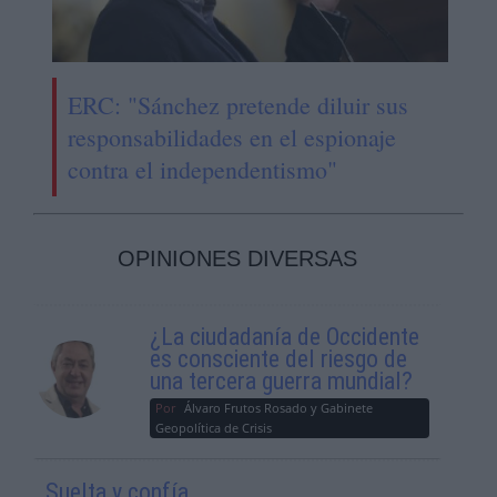
ERC: "Sánchez pretende diluir sus
responsabilidades en el espionaje
contra el independentismo"
OPINIONES DIVERSAS
¿La ciudadanía de Occidente
es consciente del riesgo de
una tercera guerra mundial?
Por
Álvaro Frutos Rosado y Gabinete
Geopolítica de Crisis
Suelta y confía