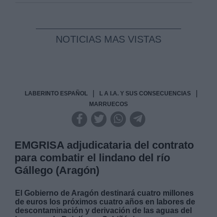
NOTICIAS MAS VISTAS
|
|
LABERINTO ESPAÑOL
L A I.A. Y SUS CONSECUENCIAS
MARRUECOS
EMGRISA adjudicataria del contrato
para combatir el lindano del río
Gállego (Aragón)
El Gobierno de Aragón destinará cuatro millones
de euros los próximos cuatro años en labores de
descontaminación y derivación de las aguas del