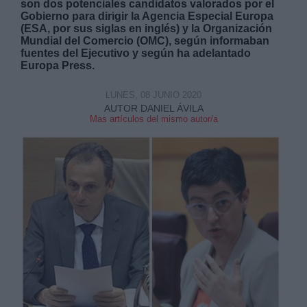
son dos potenciales candidatos valorados por el
Gobierno para dirigir la Agencia Especial Europa
(ESA, por sus siglas en inglés) y la Organización
Mundial del Comercio (OMC), según informaban
fuentes del Ejecutivo y según ha adelantado
Europa Press.
Derechos:
LUNES, 08 JUNIO 2020
AUTOR DANIEL ÁVILA
Mas artículos del mismo autor/a
link
Información adicional
link