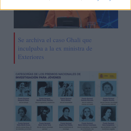
Se archiva el caso Ghali que
inculpaba a la ex ministra de
Exteriores