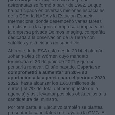
astronautas se formó a partir de 1992. Duque
ha participado en diversas misiones espaciales
de la ESA, la NASA y la Estación Espacial
Internacional donde desempeñó varias tareas
directivas en la agencia empresa europea y en
la empresa privada Deimos Imaging, compañía
dedicada a la observación de la Tierra con
satélites y estaciones en superficie.
Al frente de la ESA está desde 2014 el alemán
Johann-Dietrich Wörner, cuyo mandato
terminaría el 30 de junio de 2021 y que no
pensaría renovar. El año pasado,
España se
comprometió a aumentar un 30% su
aportación a la agencia para el periodo 2020-
2026
, hasta alcanzar los 1.658 millones de
euros ( el 7% del total del presupuesto de la
agencia) y así, levantar posibles obstáculos a la
candidatura del ministro.
Por otra parte, el Ejecutivo también se plantea
presentar la candidatura de Laya en la OMC. El