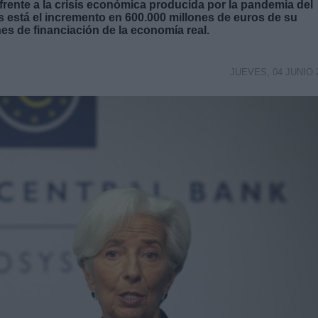
frente a la crisis económica producida por la pandemia del
 está el incremento en 600.000 millones de euros de su
s de financiación de la economía real.
JUEVES, 04 JUNIO 