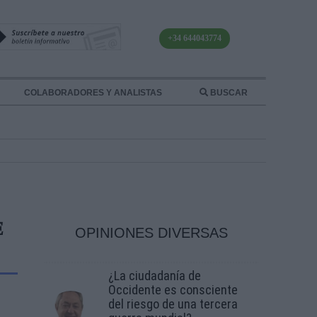
+34 644043774
COLABORADORES Y ANALISTAS
BUSCAR
E
OPINIONES DIVERSAS
¿La ciudadanía de
Occidente es consciente
del riesgo de una tercera