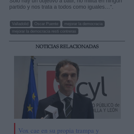
Sólo hay un objetivo a batir, no milita en ningún
partido y nos trata a todos como iguales…”.
Valladolid
Oscar Puente
mejorar la democracia
mejorar la democracia resti contreras
NOTICIAS RELACIONADAS
Vox cae en su propia trampa y