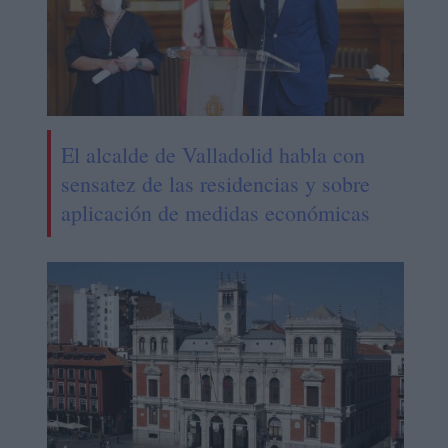
El alcalde de Valladolid habla con
sensatez de las residencias y sobre
aplicación de medidas económicas