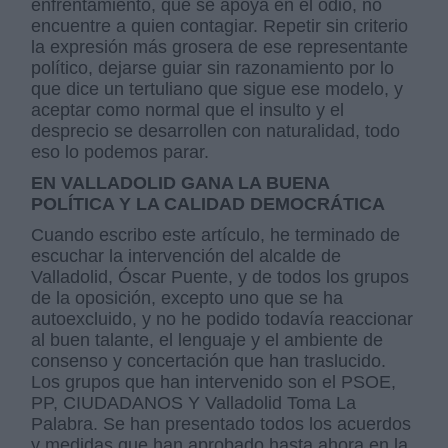
enfrentamiento, que se apoya en el odio, no
encuentre a quien contagiar. Repetir sin criterio
la expresión más grosera de ese representante
político, dejarse guiar sin razonamiento por lo
que dice un tertuliano que sigue ese modelo, y
aceptar como normal que el insulto y el
desprecio se desarrollen con naturalidad, todo
eso lo podemos parar.
EN VALLADOLID GANA LA BUENA
POLÍTICA Y LA CALIDAD DEMOCRÁTICA
Cuando escribo este artículo, he terminado de
escuchar la intervención del alcalde de
Valladolid, Óscar Puente, y de todos los grupos
de la oposición, excepto uno que se ha
autoexcluido, y no he podido todavía reaccionar
al buen talante, el lenguaje y el ambiente de
consenso y concertación que han traslucido.
Los grupos que han intervenido son el PSOE,
PP, CIUDADANOS Y Valladolid Toma La
Palabra. Se han presentado todos los acuerdos
y medidas que han aprobado hasta ahora en la