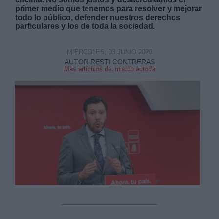
primer medio que tenemos para resolver y mejorar
todo lo público, defender nuestros derechos
particulares y los de toda la sociedad.
MIÉRCOLES, 03 JUNIO 2020
AUTOR RESTI CONTRERAS
Derechos:
Mas artículos del mismo autor/a
link
Información adicional
link