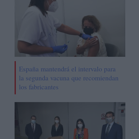
España mantendrá el intervalo para
la segunda vacuna que recomiendan
los fabricantes