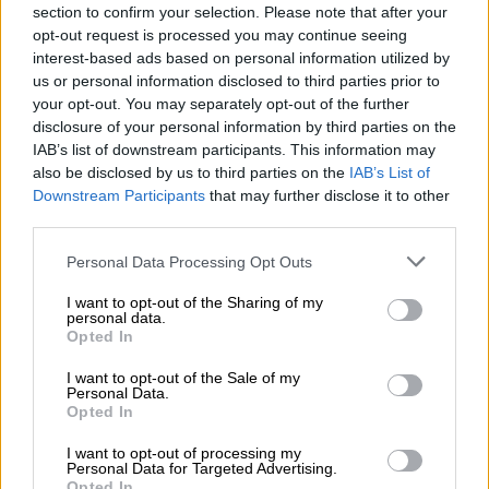
section to confirm your selection. Please note that after your
opt-out request is processed you may continue seeing
La falta de componentes impide que
interest-based ads based on personal information utilized by
se recupere la venta de coches en
us or personal information disclosed to third parties prior to
your opt-out. You may separately opt-out of the further
Europa
disclosure of your personal information by third parties on the
IAB’s list of downstream participants. This information may
also be disclosed by us to third parties on the
IAB’s List of
Downstream Participants
that may further disclose it to other
third parties.
Personal Data Processing Opt Outs
I want to opt-out of the Sharing of my
personal data.
Opted In
I want to opt-out of the Sale of my
Personal Data.
Opted In
La nueva ITV entra en vigor este
I want to opt-out of processing my
martes 1 de junio
Personal Data for Targeted Advertising.
Opted In