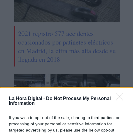
2021 registró 577 accidentes
ocasionados por patinetes eléctricos
en Madrid, la cifra más alta desde su
llegada en 2018
La Hora Digital -
Do Not Process My Personal
Information
If you wish to opt-out of the sale, sharing to third parties, or
processing of your personal or sensitive information for
targeted advertising by us, please use the below opt-out