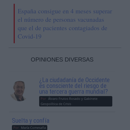
España consigue en 4 meses superar
el número de personas vacunadas
que el de pacientes contagiados de
Covid-19
OPINIONES DIVERSAS
¿La ciudadanía de Occidente
es consciente del riesgo de
una tercera guerra mundial?
Por
Álvaro Frutos Rosado y Gabinete
Geopolítica de Crisis
Suelta y confía
Por
María Comesaña