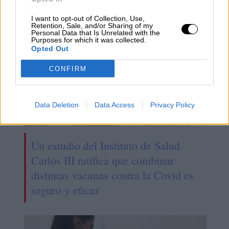
I want to opt-out of Collection, Use,
Retention, Sale, and/or Sharing of my
Personal Data that Is Unrelated with the
Purposes for which it was collected.
Opted Out
CONFIRM
Data Deletion
Data Access
Privacy Policy
Un estudio del Instituto de Salud
Carlos III ratifica que combinar
distintas vacunas contra la Covid es
seguro y eficaz