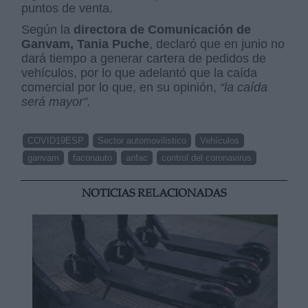
puntos de venta.
Según la
directora de Comunicación de
Ganvam, Tania Puche
, declaró que en junio no
dará tiempo a generar cartera de pedidos de
vehículos, por lo que adelantó que la caída
comercial por lo que, en su opinión,
“la caída
será mayor”.
COVID19ESP
Sector automovilistico
Vehículos
ganvam
faconauto
anfac
control del coronavirus
NOTICIAS RELACIONADAS