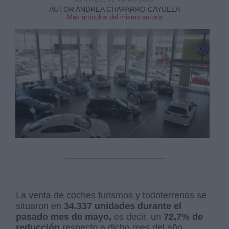
AUTOR ANDREA CHAPARRO CAYUELA
Mas artículos del mismo autor/a
Derechos:
link
Información adicional
link
La venta de coches turismos y todoterrenos se
situaron en
34.337 unidades durante el
pasado mes de mayo,
es decir, un
72,7% de
reducción
respecto a dicho mes del año