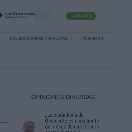
+34 644043774
COLABORADORES Y ANALISTAS
BUSCAR
OPINIONES DIVERSAS
¿La ciudadanía de
Occidente es consciente
del riesgo de una tercera