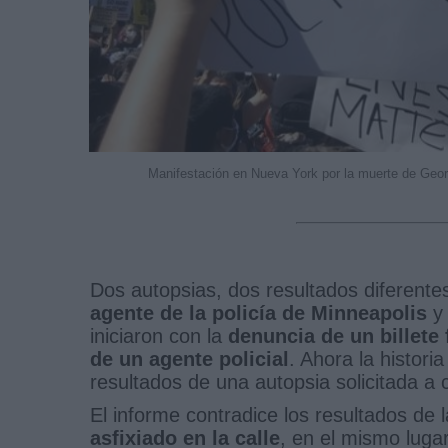
Manifestación en Nueva York por la muerte de Ge
Dos autopsias, dos resultados diferent
agente de la policía de Minneapolis
y 
iniciaron con la
denuncia de un billete 
de un agente policial
. Ahora la histori
resultados de una autopsia solicitada a c
El informe contradice los resultados de l
asfixiado en la calle
, en el mismo luga