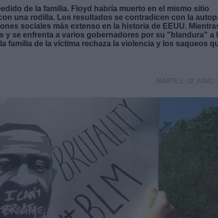
dido de la familia. Floyd habría muerto en el mismo sitio
con una rodilla. Los resultados se contradicen con la autop
ciones sociales más extenso en la historia de EEUU. Mientra
s y se enfrenta a varios gobernadores por su "blandura" a 
la familia de la víctima rechaza la violencia y los saqueos q
MARTES, 02 JUNIO 