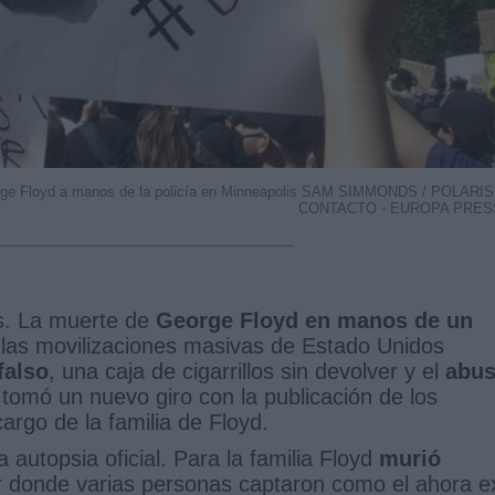
orge Floyd a manos de la policía en Minneapolis SAM SIMMONDS / POLARIS
CONTACTO - EUROPA PRES
es. La muerte de
George Floyd en manos de un
las movilizaciones masivas de Estado Unidos
falso
, una caja de cigarrillos sin devolver y el
abu
a tomó un nuevo giro con la publicación de los
argo de la familia de Floyd.
a autopsia oficial. Para la familia Floyd
murió
r donde varias personas captaron como el ahora e