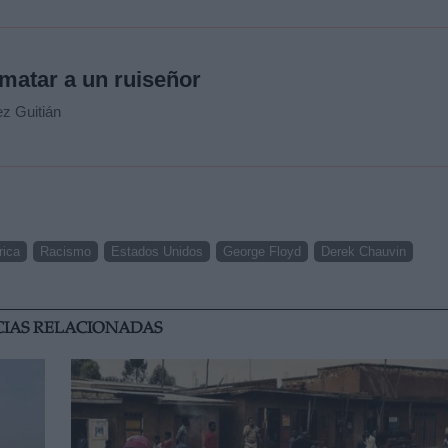
 matar a un ruiseñor
z Guitián
rica
Racismo
Estados Unidos
George Floyd
Derek Chauvin
CIAS RELACIONADAS