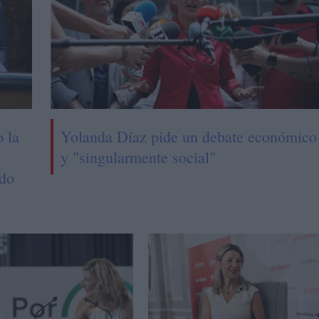
 la
Yolanda Díaz pide un debate económico
y "singularmente social"
ado