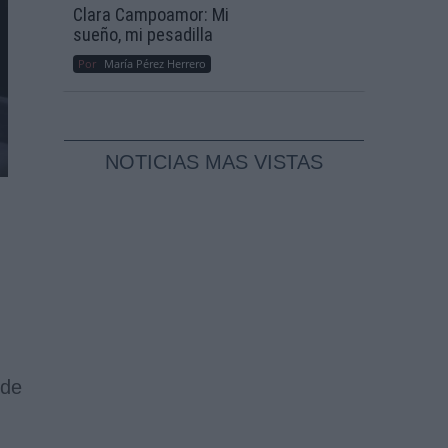
Clara Campoamor: Mi
sueño, mi pesadilla
Por
María Pérez Herrero
NOTICIAS MAS VISTAS
 de