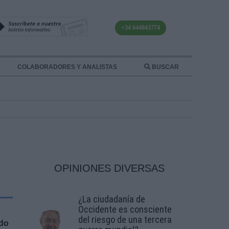
+34 644043774
COLABORADORES Y ANALISTAS
BUSCAR
OPINIONES DIVERSAS
¿La ciudadanía de
Occidente es consciente
del riesgo de una tercera
ado