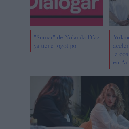
"Sumar" de Yolanda Díaz
Yolan
ya tiene logotipo
aceler
la coa
en An