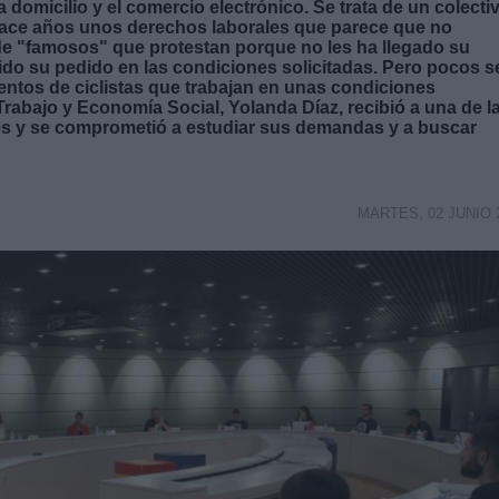
domicilio y el comercio electrónico. Se trata de un colecti
ace años unos derechos laborales que parece que no
s de "famosos" que protestan porque no les ha llegado su
o su pedido en las condiciones solicitadas. Pero pocos s
entos de ciclistas que trabajan en unas condiciones
Trabajo y Economía Social, Yolanda Díaz, recibió a una de l
es y se comprometió a estudiar sus demandas y a buscar
MARTES, 02 JUNIO 