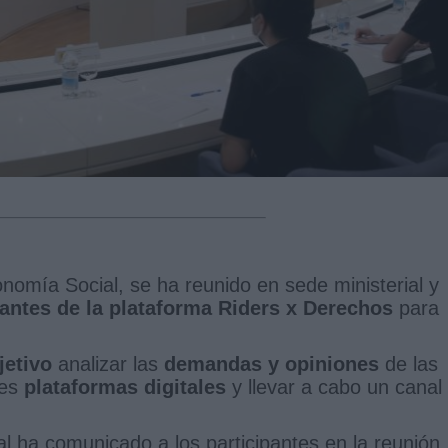
onomía Social, se ha reunido en sede ministerial y
antes de la plataforma Riders x Derechos
para
bjetivo
analizar las
demandas y opiniones
de las
les
plataformas digitales
y llevar a cabo un canal
l ha comunicado a los participantes en la reunión,