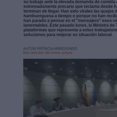
su trabajo ante la elevada demanda de comida a 
extremadamente precario que reclama desde h
terminan de llegar. Han sido virales las queja
hambuerguesa a tiempo o porque no han recibid
han parado a pensar en el "mensajero" esos ci
lamentables. Este pasado lunes, la Ministra de 
plataformas que representa a estos trabajador
soluciones para mejorar su situación laboral.
AUTOR PATRICIA ARREDONDO
Mas artículos del mismo autor/a