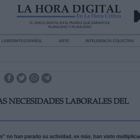
LABERINTO ESPAÑOL
ARTE
INTELIGENCIA COLECTIVA
AS NECESIDADES LABORALES DEL
rs" no han parado su actividad, es más, han visto multiplic