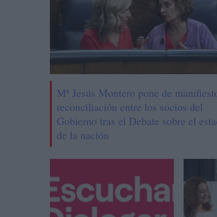
Mª Jesús Montero pone de manifiesto
reconciliación entre los socios del
Gobierno tras el Debate sobre el est
de la nación