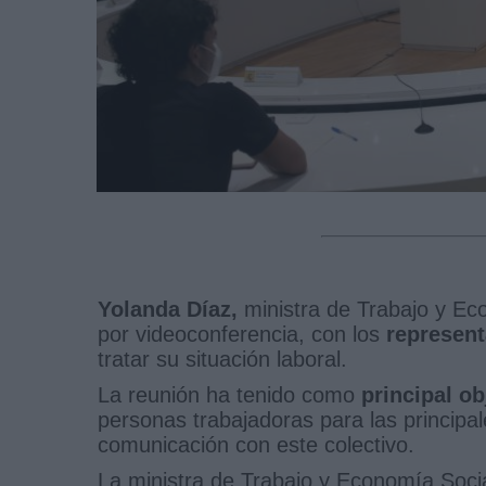
Yolanda Díaz,
ministra de Trabajo y Ec
por videoconferencia, con los
represent
tratar su situación laboral.
La reunión ha tenido como
principal o
personas trabajadoras para las principa
comunicación con este colectivo.
La ministra de Trabajo y Economía Socia