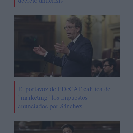
decreto anticrisis
El portavoz de PDeCAT califica de
"márketing" los impuestos
anunciados por Sánchez