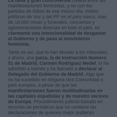
La falsa y gran controversia
creada entre las
manifestaciones feministas, y no con los
partidos de fútbol de ese mismo día, mitiles
políticos de Voz y del PP en el país vasco, mas
de 18.000 misas y funerales, conciertos y
aglomeraciones diversas en todo el país, es
clarmente una intencionalidad de desgastar
al Gobierno y de paso al movimiento
feminista.
Tanto es así, que lo han llevado a los tribunales,
y ahora, una
jueza, la de Instrucción Numero
51 de Madrid,
Carmen Rodríguez Medel
, lo ha
admitido a trámite y ha llamado a
declarar al
Delegado del Gobierno de Madrid
. Algo que
no ha sucedido en ninguna otra Comunidad o
país europeo, a pesar de que las
manifestaciones fueron multitudinarias en
las capitales españolas y de nuestro vecinos
de Europa
. Procedimiento judicial basado en
recortes de periódicos que no contiene las
declaraciones de quienes mejor pudieran