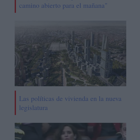
camino abierto para el mañana"
Las políticas de vivienda en la nueva
legislatura