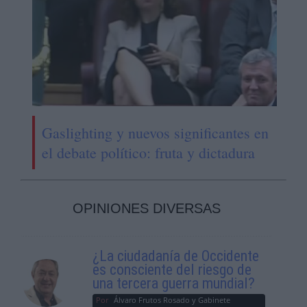
Gaslighting y nuevos significantes en
el debate político: fruta y dictadura
OPINIONES DIVERSAS
¿La ciudadanía de Occidente
es consciente del riesgo de
una tercera guerra mundial?
Por
Álvaro Frutos Rosado y Gabinete