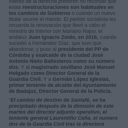
líderes de la derecha prefieren no recordar que
estas
reestructuraciones son habituales en
los cambios de Gobierno
o cuando un nuevo
titular asume el mando. El partido socialista les
recuerda la renovación que llevó a cabo el
ministro de Interior con Mariano Rajoy, el
andaluz
Juan Ignacio Zoido, en 2016,
cuando
sucedió a Fernández Díaz, que tuvo que
abandonar, y puso al
presidente del PP de
Córdoba y exalcalde de la ciudad José
Antonio Nieto Ballesteros como su
número
dos.
Y al
magistrado sevillano José Manuel
Holgado como Director General de la
Guardia Civil.
Y a
Germán López Iglesias,
primer teniente de alcalde del Ayuntamiento
de Badajoz, Director General de la Policía.
"
El cambio de destino de Santafé, se ha
precipitado después de la dimisión de este
martes del director adjunto operativo, el
teniente general Laurentiño Ceña, el numero
dos de la Guardia Civil tras la directora