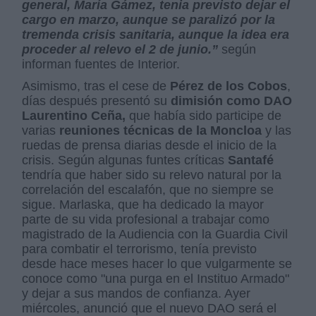
general, María Gámez, tenia previsto dejar el
cargo en marzo, aunque se paralizó por la
tremenda crisis sanitaria, aunque la idea era
proceder al relevo el 2 de junio.”
según
informan fuentes de Interior.
Asimismo, tras el cese de
Pérez de los Cobos
,
días después presentó su
dimisión como DAO
Laurentino Ceña,
que había sido participe de
varias
reuniones técnicas de la Moncloa
y las
ruedas de prensa diarias desde el inicio de la
crisis. Según algunas funtes críticas
Santafé
tendría que haber sido su relevo natural por la
correlación del escalafón, que no siempre se
sigue. Marlaska, que ha dedicado la mayor
parte de su vida profesional a trabajar como
magistrado de la Audiencia con la Guardia Civil
para combatir el terrorismo, tenía previsto
desde hace meses hacer lo que vulgarmente se
conoce como "una purga en el Instituo Armado"
y dejar a sus mandos de confianza. Ayer
miércoles, anunció que el nuevo DAO será el