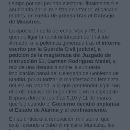
tiempo por ser periodo electoral
-
finalmente fue
anunciada por el ministro de Interior, el pasado
martes, en
rueda de prensa tras el Consejo
de Ministros
.
La oposición de la derecha, Vox y PP, han
querido ligar la reestructuración del Instituo
Armado, a la polémica generada tras el
informe
escrito por la Guardia Civil judicial, a
petición de la magistrada del Juzgado de
Instrucción 51, Carmen Rodríguez Medel,
a
raiz de una denuncia sobre la supuesta
implicación penal del Delegado de Gobierno de
Madrid, por autorizar la manifestación feminista
del 8M en Madrid, a la que prentenden ligar con
el brote masivo de la pandemia en la capital de
España durante los días 9,10 y 11 de marzo,
que fue cuando el
Gobierno decidió implantar
el Estado de Alarma y el confinamiento.
En su crítica a la renovación ministerial que
está llevando a cabo el ministro Marlaska, los