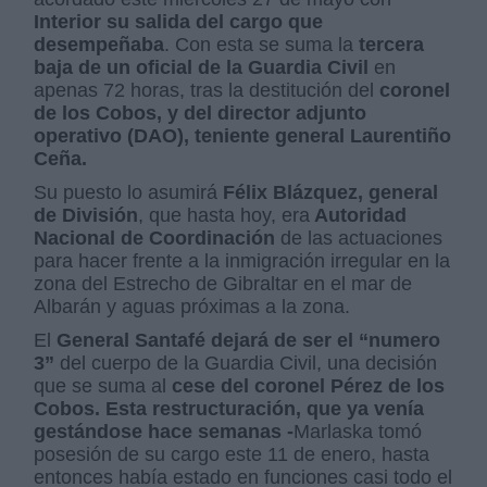
Interior su salida del cargo que
desempeñaba
. Con esta se suma la
tercera
baja de un oficial de la Guardia Civil
en
apenas 72 horas, tras la destitución del
coronel
de los Cobos, y del director adjunto
operativo (DAO), teniente general Laurentiño
Ceña.
Su puesto lo asumirá
Félix Blázquez, general
de División
, que hasta hoy, era
Autoridad
Nacional de Coordinación
de las actuaciones
para hacer frente a la inmigración irregular en la
zona del Estrecho de Gibraltar en el mar de
Albarán y aguas próximas a la zona.
El
General Santafé dejará de ser el “numero
3”
del cuerpo de la Guardia Civil, una decisión
que se suma al
cese del coronel Pérez de los
Cobos. Esta restructuración, que ya venía
gestándose hace semanas -
Marlaska tomó
posesión de su cargo este 11 de enero, hasta
entonces había estado en funciones casi todo el