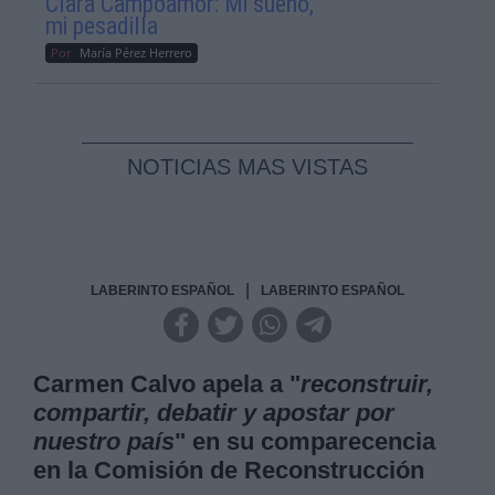
Clara Campoamor: Mi sueño,
mi pesadilla
Por
María Pérez Herrero
NOTICIAS MAS VISTAS
|
LABERINTO ESPAÑOL
LABERINTO ESPAÑOL
Carmen Calvo apela a "
reconstruir,
compartir, debatir y apostar por
nuestro país
" en su comparecencia
en la Comisión de Reconstrucción