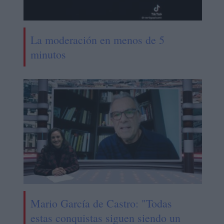
La moderación en menos de 5
minutos
Mario García de Castro: "Todas
estas conquistas siguen siendo un