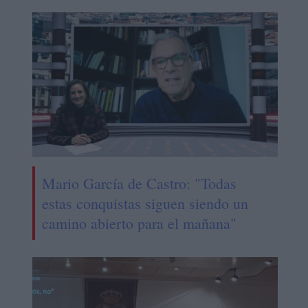
Mario García de Castro: "Todas
estas conquistas siguen siendo un
camino abierto para el mañana"