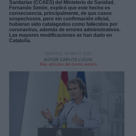
Sanitarias (CCAES) del Ministerio de Sanidad,
Fernando Simón, explicó que este hecho es
consecuencia, principalmente, de que casos
sospechosos, pero sin confirmación oficial,
hubieran sido catalagodos como fallecidos por
coronavirus, además de errores administrativos.
Las mayores modificaciones se han dado en
Cataluña.
Derechos:
MARTES, 26 MAYO 2020
link
AUTOR CARLOS LUCAS
Mas artículos del mismo autor/a
Información adicional
link