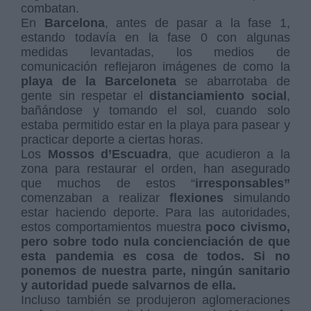
combatan.
En
Barcelona
, antes de pasar a la fase 1,
estando todavía en la fase 0 con algunas
medidas levantadas, los medios de
comunicación reflejaron imágenes de como la
playa de la Barceloneta
se abarrotaba de
gente sin respetar el
distanciamiento social
,
bañándose y tomando el sol, cuando solo
estaba permitido estar en la playa para pasear y
practicar deporte a ciertas horas.
Los
Mossos d’Escuadra
, que acudieron a la
zona para restaurar el orden, han asegurado
que muchos de estos “
irresponsables”
comenzaban a realizar
flexiones
simulando
estar haciendo deporte. Para las autoridades,
estos comportamientos muestra
poco civismo,
pero sobre todo nula concienciación de que
esta pandemia es cosa de todos. Si no
ponemos de nuestra parte, ningún sanitario
y autoridad puede salvarnos de ella.
Incluso también se produjeron aglomeraciones