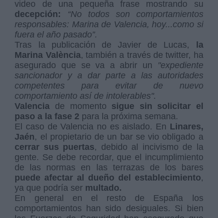
video de una pequeña frase mostrando su
decepción:
“No todos son comportamientos
responsables: Marina de Valencia, hoy...como si
fuera el año pasado”.
Tras la publicación de Javier de Lucas,
la
Marina València
, también a través de twitter, ha
asegurado que se va a abrir un
"expediente
sancionador y a dar parte a las autoridades
competentes para evitar de nuevo
comportamiento así de intolerables".
Valencia
de momento
sigue sin solicitar el
paso a la fase 2
para la próxima semana.
El caso de Valencia no es aislado. En
Linares,
Jaén
, el propietario de un bar se vio obligado a
cerrar sus puertas
, debido al incivismo de la
gente. Se debe recordar, que el incumplimiento
de las normas en las terrazas de los bares
puede afectar al dueño del establecimiento
,
ya que podría ser
multado.
En general en el resto de España los
comportamientos han sido desiguales. Si bien