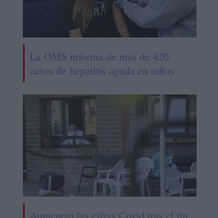
La OMS informa de más de 420
casos de hepatitis aguda en niños
Aumentan las cifras Covid tras el fin