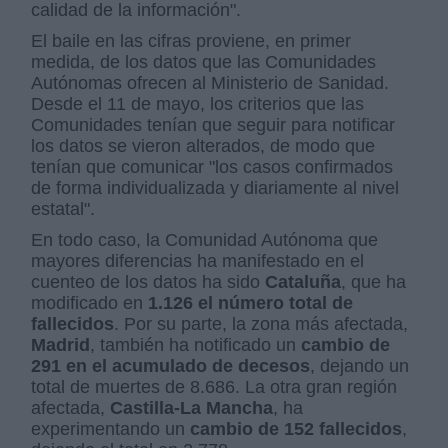
calidad de la información".
El baile en las cifras proviene, en primer
medida, de los datos que las Comunidades
Autónomas ofrecen al Ministerio de Sanidad.
Desde el 11 de mayo, los criterios que las
Comunidades tenían que seguir para notificar
los datos se vieron alterados, de modo que
tenían que comunicar "los casos confirmados
de forma individualizada y diariamente al nivel
estatal".
En todo caso, la Comunidad Autónoma que
mayores diferencias ha manifestado en el
cuenteo de los datos ha sido
Cataluña
, que ha
modificado en
1.126 el número total de
fallecidos
. Por su parte, la zona más afectada,
Madrid
, también ha notificado un
cambio de
291 en el acumulado de decesos
, dejando un
total de muertes de 8.686. La otra gran región
afectada,
Castilla-La Mancha
, ha
experimentando un
cambio de 152 fallecidos
,