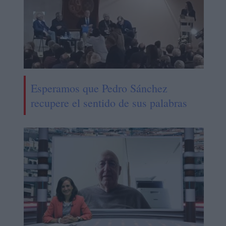
Esperamos que Pedro Sánchez
recupere el sentido de sus palabras