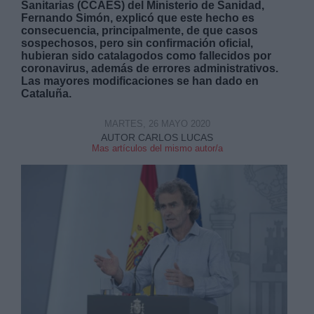
Sanitarias (CCAES) del Ministerio de Sanidad,
Fernando Simón, explicó que este hecho es
consecuencia, principalmente, de que casos
sospechosos, pero sin confirmación oficial,
hubieran sido catalagodos como fallecidos por
coronavirus, además de errores administrativos.
Las mayores modificaciones se han dado en
Cataluña.
Derechos:
MARTES, 26 MAYO 2020
link
AUTOR CARLOS LUCAS
Mas artículos del mismo autor/a
Información adicional
link