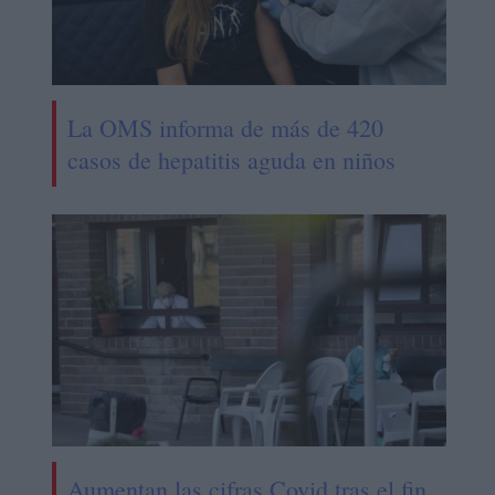
La OMS informa de más de 420
casos de hepatitis aguda en niños
Aumentan las cifras Covid tras el fin