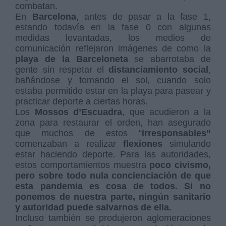
combatan.
En
Barcelona
, antes de pasar a la fase 1,
estando todavía en la fase 0 con algunas
medidas levantadas, los medios de
comunicación reflejaron imágenes de como la
playa de la Barceloneta
se abarrotaba de
gente sin respetar el
distanciamiento social
,
bañándose y tomando el sol, cuando solo
estaba permitido estar en la playa para pasear y
practicar deporte a ciertas horas.
Los
Mossos d’Escuadra
, que acudieron a la
zona para restaurar el orden, han asegurado
que muchos de estos “
irresponsables”
comenzaban a realizar
flexiones
simulando
estar haciendo deporte. Para las autoridades,
estos comportamientos muestra
poco civismo,
pero sobre todo nula concienciación de que
esta pandemia es cosa de todos. Si no
ponemos de nuestra parte, ningún sanitario
y autoridad puede salvarnos de ella.
Incluso también se produjeron aglomeraciones