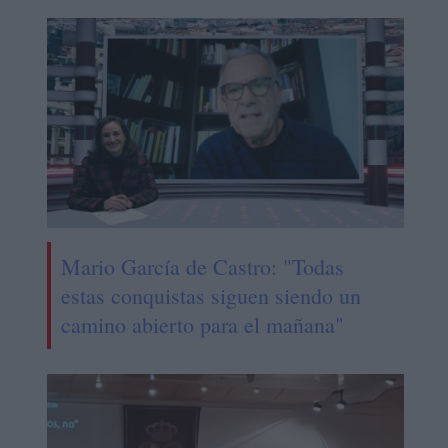
Mario García de Castro: "Todas
estas conquistas siguen siendo un
camino abierto para el mañana"