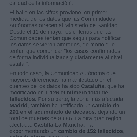
calidad de la información".
El baile en las cifras proviene, en primer
medida, de los datos que las Comunidades
Autónomas ofrecen al Ministerio de Sanidad.
Desde el 11 de mayo, los criterios que las
Comunidades tenían que seguir para notificar
los datos se vieron alterados, de modo que
tenían que comunicar "los casos confirmados
de forma individualizada y diariamente al nivel
estatal".
En todo caso, la Comunidad Autónoma que
mayores diferencias ha manifestado en el
cuenteo de los datos ha sido
Cataluña
, que ha
modificado en
1.126 el número total de
fallecidos
. Por su parte, la zona más afectada,
Madrid
, también ha notificado un
cambio de
291 en el acumulado de decesos
, dejando un
total de muertes de 8.686. La otra gran región
afectada,
Castilla-La Mancha
, ha
experimentando un
cambio de 152 fallecidos
,