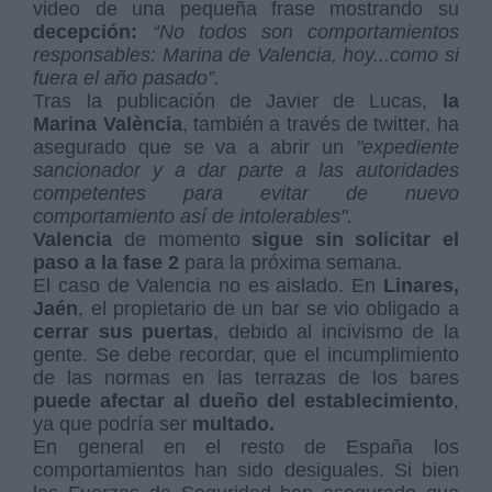
video de una pequeña frase mostrando su
decepción:
“No todos son comportamientos
responsables: Marina de Valencia, hoy...como si
fuera el año pasado”.
Tras la publicación de Javier de Lucas,
la
Marina València
, también a través de twitter, ha
asegurado que se va a abrir un
"expediente
sancionador y a dar parte a las autoridades
competentes para evitar de nuevo
comportamiento así de intolerables".
Valencia
de momento
sigue sin solicitar el
paso a la fase 2
para la próxima semana.
El caso de Valencia no es aislado. En
Linares,
Jaén
, el propietario de un bar se vio obligado a
cerrar sus puertas
, debido al incivismo de la
gente. Se debe recordar, que el incumplimiento
de las normas en las terrazas de los bares
puede afectar al dueño del establecimiento
,
ya que podría ser
multado.
En general en el resto de España los
comportamientos han sido desiguales. Si bien