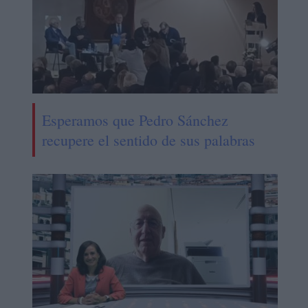
Esperamos que Pedro Sánchez
recupere el sentido de sus palabras