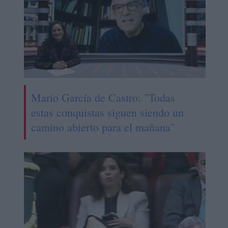
Mario García de Castro: "Todas
estas conquistas siguen siendo un
camino abierto para el mañana"