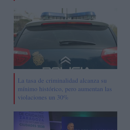
La tasa de criminalidad alcanza su
mínimo histórico, pero aumentan las
violaciones un 30%