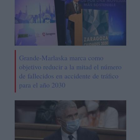
Grande-Marlaska marca como
objetivo reducir a la mitad el número
de fallecidos en accidente de tráfico
para el año 2030