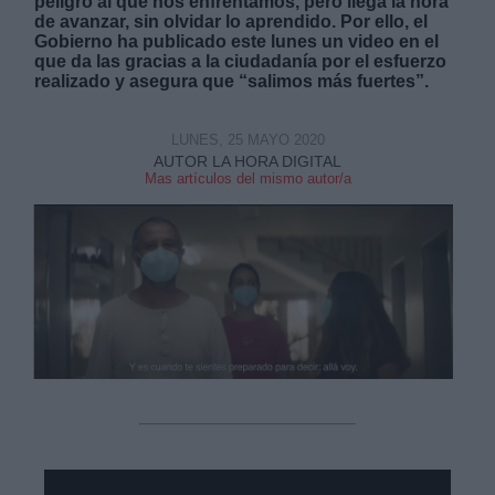
peligro al que nos enfrentamos, pero llega la hora
de avanzar, sin olvidar lo aprendido. Por ello, el
Gobierno ha publicado este lunes un video en el
que da las gracias a la ciudadanía por el esfuerzo
realizado y asegura que “salimos más fuertes”.
LUNES, 25 MAYO 2020
AUTOR LA HORA DIGITAL
Mas artículos del mismo autor/a