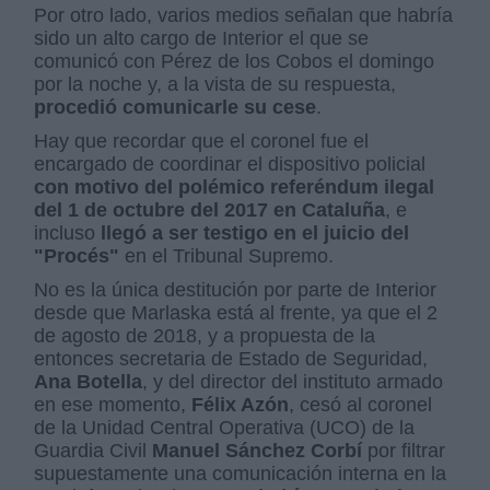
Por otro lado, varios medios señalan que habría
sido un alto cargo de Interior el que se
comunicó con Pérez de los Cobos el domingo
por la noche y, a la vista de su respuesta,
procedió comunicarle su cese
.
Hay que recordar que el coronel fue el
encargado de coordinar
el dispositivo policial
con motivo del polémico referéndum ilegal
del 1 de octubre del 2017 en Cataluña
, e
incluso
llegó a ser testigo en el juicio del
"Procés"
en el Tribunal Supremo.
No es la única destitución por parte de Interior
desde que Marlaska está al frente, ya que el 2
de agosto de 2018, y a propuesta de la
entonces secretaria de Estado de Seguridad,
Ana Botella
, y del director del instituto armado
en ese momento,
Félix Azón
, cesó al coronel
de la Unidad Central Operativa (UCO) de la
Guardia Civil
Manuel Sánchez Corbí
por filtrar
supuestamente una comunicación interna en la