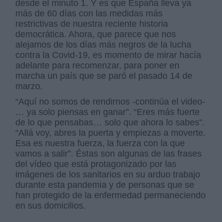
desde el minuto 1. Y es que España lleva ya
más de 60 días con las medidas más
restrictivas de nuestra reciente historia
democrática. Ahora, que parece que nos
alejamos de los días más negros de la lucha
contra la Covid-19, es momento de mirar hacía
adelante para recomenzar, para poner en
marcha un país que se paró el pasado 14 de
marzo.
“Aquí no somos de rendirnos -continúa el video-
… ya solo piensas en ganar”. “Eres más fuerte
de lo que pensabas… solo que ahora lo sabes”.
“Allá voy, abres la puerta y empiezas a moverte.
Esa es nuestra fuerza, la fuerza con la que
vamos a salir”. Éstas son algunas de las frases
del vídeo que está protagonizado por las
imágenes de los sanitarios en su arduo trabajo
durante esta pandemia y de personas que se
han protegido de la enfermedad permaneciendo
en sus domicilios.