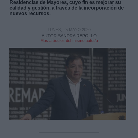
Residencias de Mayores, cuyo fin es mejorar su
calidad y gestión, a través de la incorporación de
nuevos recursos.
LUNES, 25 MAYO 2020
AUTOR SANDRA REPOLLO
Mas artículos del mismo autor/a
Derechos:
link
Información adicional
link