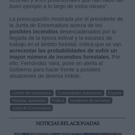
buen ejemplo a lo largo de estos meses”
.
La preocupación mostrada por el presidente de
la Junta de Extremadura acerca de los
posibles incendios
desencadenados por la
llegada de la época estival y la escasez de
trabajo en el ámbito forestal, indica que se van
acrecentar las probabilidades de sufrir un
mayor número de incendios forestales.
Por
ello, Fernández Vara, pone en alerta al
Gobierno para hacer frente a posibles
situaciones de diversa índole.
control del coronavirus
Comunidades Autonómas
España
Medidas aprobadas
Poltica
residencia de ancianos
Junta de Extremadura
NOTICIAS RELACIONADAS