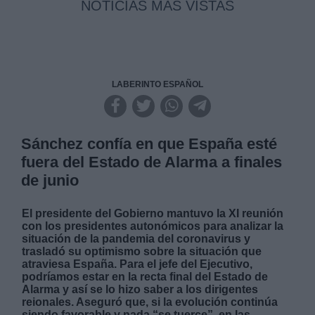
NOTICIAS MAS VISTAS
LABERINTO ESPAÑOL
Sánchez confía en que España esté
fuera del Estado de Alarma a finales
de junio
El presidente del Gobierno mantuvo la XI reunión
con los presidentes autonómicos para analizar la
situación de la pandemia del coronavirus y
trasladó su optimismo sobre la situación que
atraviesa España. Para el jefe del Ejecutivo,
podríamos estar en la recta final del Estado de
Alarma y así se lo hizo saber a los dirigentes
reionales. Aseguró que, si la evolución continúa
siendo favorable y nada “se tuerce”, en las