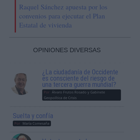
Raquel Sánchez apuesta por los
convenios para ejecutar el Plan
Estatal de vivienda
OPINIONES DIVERSAS
¿La ciudadanía de Occidente
es consciente del riesgo de
una tercera guerra mundial?
Por
Álvaro Frutos Rosado y Gabinete
Geopolítica de Crisis
Suelta y confía
Por
María Comesaña