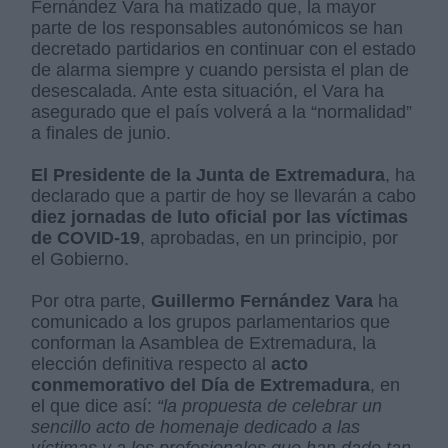
Fernández Vara ha matizado que, la mayor
parte de los responsables autonómicos se han
decretado partidarios en continuar con el estado
de alarma siempre y cuando persista el plan de
desescalada. Ante esta situación, el Vara ha
asegurado que el país volverá a la “normalidad”
a finales de junio.
El Presidente de la Junta de Extremadura
, ha
declarado que a partir de hoy se llevarán a cabo
diez jornadas de luto oficial por las víctimas
de COVID-19
, aprobadas, en un principio, por
el Gobierno.
Por otra parte,
Guillermo Fernández Vara
ha
comunicado a los grupos parlamentarios que
conforman la Asamblea de Extremadura, la
elección definitiva respecto al
acto
conmemorativo del Día de Extremadura
, en
el que dice así:
“la propuesta de celebrar un
sencillo acto de homenaje dedicado a las
víctimas y a los profesionales que han dado tan