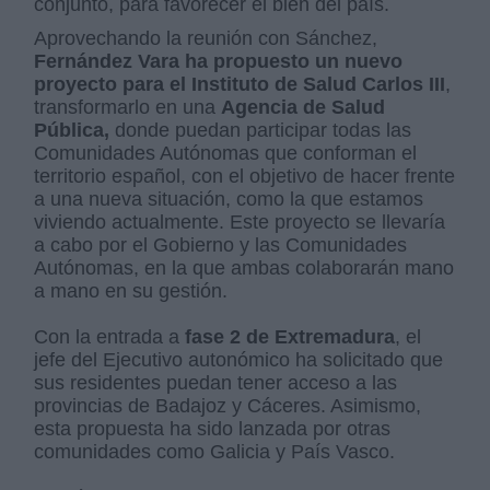
conjunto, para favorecer el bien del país.
Aprovechando la reunión con Sánchez,
Fernández Vara ha propuesto un nuevo
proyecto para el Instituto de Salud Carlos III
,
transformarlo en una
Agencia de Salud
Pública,
donde puedan participar todas las
Comunidades Autónomas que conforman el
territorio español, con el objetivo de hacer frente
a una nueva situación, como la que estamos
viviendo actualmente. Este proyecto se llevaría
a cabo por el Gobierno y las Comunidades
Autónomas, en la que ambas colaborarán mano
a mano en su gestión.
Con la entrada a
fase 2 de Extremadura
, el
jefe del Ejecutivo autonómico ha solicitado que
sus residentes puedan tener acceso a las
provincias de Badajoz y Cáceres. Asimismo,
esta propuesta ha sido lanzada por otras
comunidades como Galicia y País Vasco.