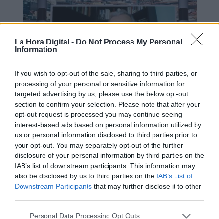
La Hora Digital -
Do Not Process My Personal
Information
If you wish to opt-out of the sale, sharing to third parties, or
processing of your personal or sensitive information for
targeted advertising by us, please use the below opt-out
section to confirm your selection. Please note that after your
opt-out request is processed you may continue seeing
Mario García de Castro: "Todas
interest-based ads based on personal information utilized by
estas conquistas siguen siendo un
us or personal information disclosed to third parties prior to
camino abierto para el mañana"
your opt-out. You may separately opt-out of the further
disclosure of your personal information by third parties on the
IAB’s list of downstream participants. This information may
also be disclosed by us to third parties on the
IAB’s List of
Downstream Participants
that may further disclose it to other
third parties.
Personal Data Processing Opt Outs