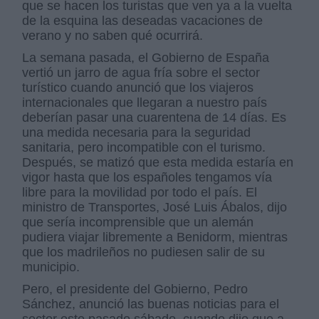
que se hacen los turistas que ven ya a la vuelta
de la esquina las deseadas vacaciones de
verano y no saben qué ocurrirá.
La semana pasada, el Gobierno de España
vertió un jarro de agua fría sobre el sector
turístico cuando anunció que los viajeros
internacionales que llegaran a nuestro país
deberían pasar una cuarentena de 14 días. Es
una medida necesaria para la seguridad
sanitaria, pero incompatible con el turismo.
Después, se matizó que esta medida estaría en
vigor hasta que los españoles tengamos vía
libre para la movilidad por todo el país. El
ministro de Transportes, José Luis Ábalos, dijo
que sería incomprensible que un alemán
pudiera viajar libremente a Benidorm, mientras
que los madrileños no pudiesen salir de su
municipio.
Pero, el presidente del Gobierno, Pedro
Sánchez, anunció las buenas noticias para el
sector este pasado sábado, cuando dijo que a