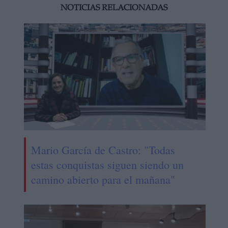
NOTICIAS RELACIONADAS
Mario García de Castro: "Todas
estas conquistas siguen siendo un
camino abierto para el mañana"