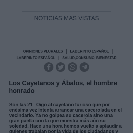
NOTICIAS MAS VISTAS
|
|
OPINIONES PLURALES
LABERINTO ESPAÑOL
|
LABERINTO ESPAÑOL
SALUD,CONSUMO, BIENESTAR
Los Cayetanos y Ábalos, el hombre
honrado
Son las 21 . Oigo al cayetano furioso que por
enésima vez intenta arrancar una cacerolada en el
vecindario. Ya no golpea su cacerola sino una
gran paella con la que muestra más aún su
soledad. Hace una hora hemos vuelto a aplaudir a
quienes trabajan por la vida de los ciudadanos y