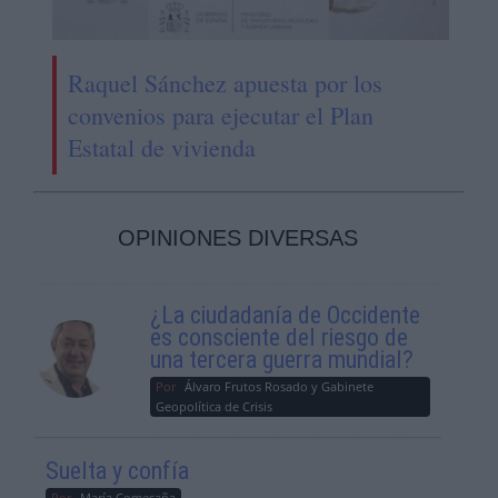
Raquel Sánchez apuesta por los
convenios para ejecutar el Plan
Estatal de vivienda
OPINIONES DIVERSAS
¿La ciudadanía de Occidente
es consciente del riesgo de
una tercera guerra mundial?
Por
Álvaro Frutos Rosado y Gabinete
Geopolítica de Crisis
Suelta y confía
Por
María Comesaña