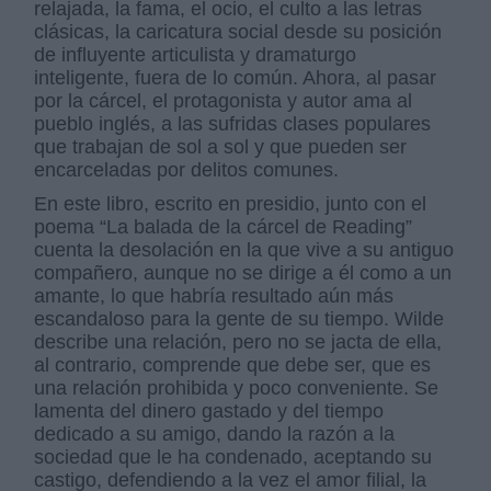
relajada, la fama, el ocio, el culto a las letras
clásicas, la caricatura social desde su posición
de influyente articulista y dramaturgo
inteligente, fuera de lo común. Ahora, al pasar
por la cárcel, el protagonista y autor ama al
pueblo inglés, a las sufridas clases populares
que trabajan de sol a sol y que pueden ser
encarceladas por delitos comunes.
En este libro, escrito en presidio, junto con el
poema “La balada de la cárcel de Reading”
cuenta la desolación en la que vive a su antiguo
compañero, aunque no se dirige a él como a un
amante, lo que habría resultado aún más
escandaloso para la gente de su tiempo. Wilde
describe una relación, pero no se jacta de ella,
al contrario, comprende que debe ser, que es
una relación prohibida y poco conveniente. Se
lamenta del dinero gastado y del tiempo
dedicado a su amigo, dando la razón a la
sociedad que le ha condenado, aceptando su
castigo, defendiendo a la vez el amor filial, la