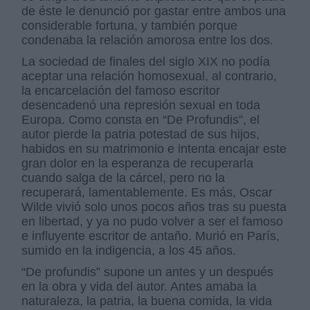
de éste le denunció por gastar entre ambos una
considerable fortuna, y también porque
condenaba la relación amorosa entre los dos.
La sociedad de finales del siglo XIX no podía
aceptar una relación homosexual, al contrario,
la encarcelación del famoso escritor
desencadenó una represión sexual en toda
Europa. Como consta en “De Profundis”, el
autor pierde la patria potestad de sus hijos,
habidos en su matrimonio e intenta encajar este
gran dolor en la esperanza de recuperarla
cuando salga de la cárcel, pero no la
recuperará, lamentablemente. Es más, Oscar
Wilde vivió solo unos pocos años tras su puesta
en libertad, y ya no pudo volver a ser el famoso
e influyente escritor de antaño. Murió en París,
sumido en la indigencia, a los 45 años.
“De profundis” supone un antes y un después
en la obra y vida del autor. Antes amaba la
naturaleza, la patria, la buena comida, la vida