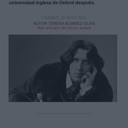
universidad inglesa de Oxford después.
VIERNES, 22 MAYO 2020
AUTOR TERESA ÁLVAREZ OLÍAS
Mas artículos del mismo autor/a
Derechos:
link
Información adicional
link