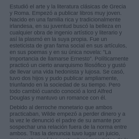
Estudió el arte y la literatura clásicas de Grecia
y Roma. Empezó a publicar libros muy joven.
Nacido en una familia rica y tradicionalmente
irlandesa, en su juventud buscó la belleza en
cualquier obra de ingenio artístico y literario y
así la plasmó en la suya propia. Fue un
esteticista de gran fama social en sus artículos,
en sus poemas y en su única novela: ”La
importancia de llamarse Ernesto”. Políticamente
practicó un cierto anarquismo filosófico y gustó
de llevar una vida hedonista y lujosa. Se casó,
tuvo dos hijos y pudo publicar ampliamente,
triunfando en la sociedad de su tiempo. Pero
todo cambió cuando conoció a lord Alfred
Douglas y mantuvo un romance con él.
Debido al derroche monetario que ambos
practicaban, Wilde empezó a perder dinero y a
la vez le denunció el padre de su amante por
sospechar una relación fuera de la norma entre
ambos. Tras la denuncia tuvo lugar un juicio,