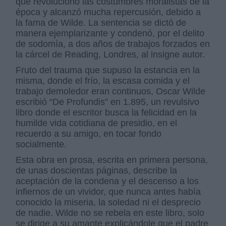
que revolucionó las costumbres moralistas de la
época y alcanzó mucha repercusión, debido a
la fama de Wilde. La sentencia se dictó de
manera ejemplarizante y condenó, por el delito
de sodomía, a dos años de trabajos forzados en
la cárcel de Reading, Londres, al insigne autor.
Fruto del trauma que supuso la estancia en la
misma, donde el frío, la escasa comida y el
trabajo demoledor eran continuos, Oscar Wilde
escribió “De Profundis” en 1.895, un revulsivo
libro donde el escritor busca la felicidad en la
humilde vida cotidiana de presidio, en el
recuerdo a su amigo, en tocar fondo
socialmente.
Esta obra en prosa, escrita en primera persona,
de unas doscientas páginas, describe la
aceptación de la condena y el descenso a los
infiernos de un vividor, que nunca antes había
conocido la miseria, la soledad ni el desprecio
de nadie. Wilde no se rebela en este libro, solo
se dirige a su amante explicándole que el padre