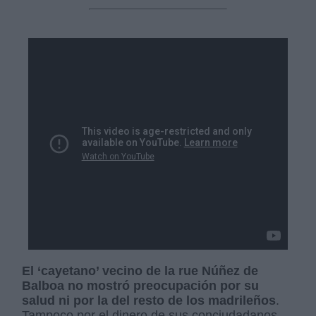
El ‘cayetano’ vecino de la rue Núñez de
Balboa no mostró preocupación por su
salud ni por la del resto de los madrileños
.
Tampoco por el dinero de sus conciudadanos,