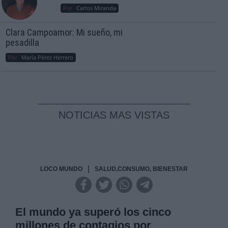
Por
Carlos Miranda
Clara Campoamor: Mi sueño, mi
pesadilla
Por
María Pérez Herrero
NOTICIAS MAS VISTAS
|
LOCO MUNDO
SALUD,CONSUMO, BIENESTAR
El mundo ya superó los cinco
millones de contagios por