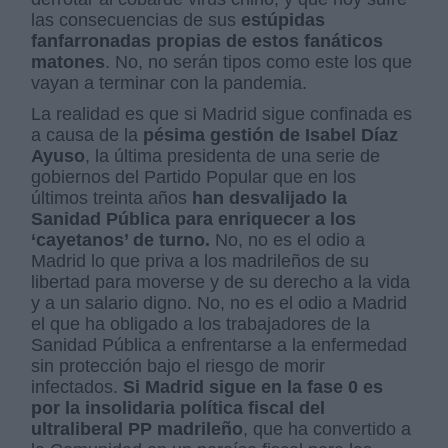
las consecuencias de sus
estúpidas
fanfarronadas propias de estos fanáticos
matones
. No, no serán tipos como este los que
vayan a terminar con la pandemia.
La realidad es que si Madrid sigue confinada es
a causa de la
pésima gestión de Isabel Díaz
Ayuso
, la última presidenta de una serie de
gobiernos del Partido Popular que en los
últimos treinta años
han desvalijado la
Sanidad Pública para enriquecer a los
‘cayetanos’ de turno.
No, no es el odio a
Madrid lo que priva a los madrileños de su
libertad para moverse y de su derecho a la vida
y a un salario digno. No, no es el odio a Madrid
el que ha obligado a los trabajadores de la
Sanidad Pública a enfrentarse a la enfermedad
sin protección bajo el riesgo de morir
infectados.
Si Madrid sigue en la fase 0 es
por la insolidaria política fiscal del
ultraliberal PP madrileño
, que ha convertido a