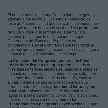
El debate no es entre una Comunidad perseguida y
agraviada por el actual Gobierno en beneficio del
resto de Autonomías. El debate realmente importante
es el que quieren hurtar a la sociedad los
populistas
de VOX y del PP
, la reforma del sistema fiscal
español, pese a que lo ha señalado el propio
Gobernador del Banco de España en su
comparecencia en el Congreso. Para reconstruir el
país hay que aumentar la recaudación fiscal y llegar a
un pacto nacional sostenido en el tiempo.
La Comisión del Congreso que preside Patxi
López debe llegar a ese gran pacto,
alejado de
miserables intereses electorales partidistas. Debe ser
un pacto que permita a los gobiernos que salgan de
las urnas, independiente de su ideología, estructurar
al país y dotarle de una solidez económica que
arrumbe para siempre la
precariedad laboral y los
salarios de miseria
. Además de derramar sucias
lágrimas, pasear su palmito por radios y televisiones,
hacer ruido con su cacerola y
alentar las
irresponsables y peligrosas cayeborrokas
, lo que