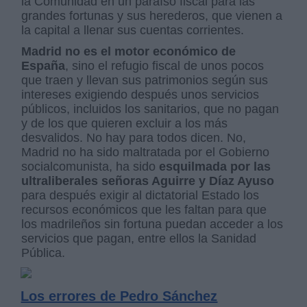
la Comunidad en un paraíso fiscal para las
grandes fortunas y sus herederos, que vienen a
la capital a llenar sus cuentas corrientes.
Madrid no es el motor económico de
España
, sino el refugio fiscal de unos pocos
que traen y llevan sus patrimonios según sus
intereses exigiendo después unos servicios
públicos, incluidos los sanitarios, que no pagan
y de los que quieren excluir a los más
desvalidos. No hay para todos dicen. No,
Madrid no ha sido maltratada por el Gobierno
socialcomunista, ha sido
esquilmada por las
ultraliberales señoras Aguirre y Díaz Ayuso
para después exigir al dictatorial Estado los
recursos económicos que les faltan para que
los madrileños sin fortuna puedan acceder a los
servicios que pagan, entre ellos la Sanidad
Pública.
Los errores de Pedro Sánchez