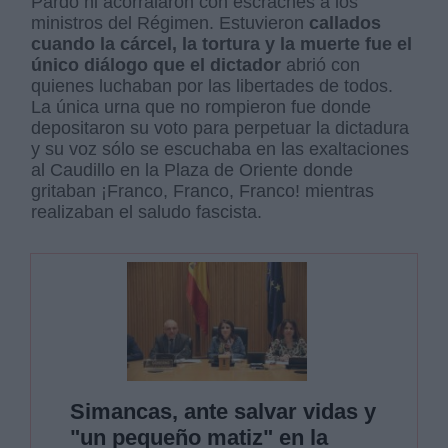
Pardo ni acorralaron con escraches a los
ministros del Régimen. Estuvieron
callados
cuando la cárcel, la tortura y la muerte fue el
único diálogo que el dictador
abrió con
quienes luchaban por las libertades de todos.
La única urna que no rompieron fue donde
depositaron su voto para perpetuar la dictadura
y su voz sólo se escuchaba en las exaltaciones
al Caudillo en la Plaza de Oriente donde
gritaban ¡Franco, Franco, Franco! mientras
realizaban el saludo fascista.
Simancas, ante salvar vidas y
"un pequeño matiz" en la