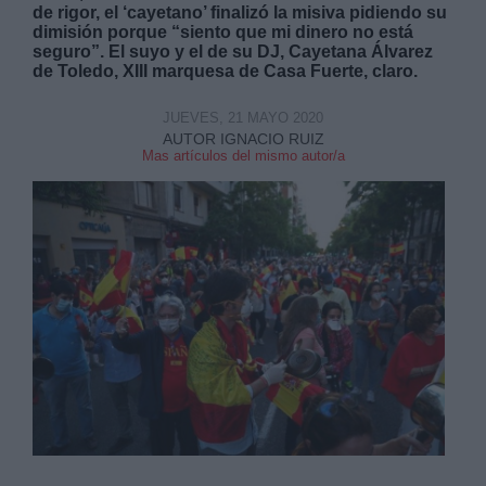
de rigor, el ‘cayetano’ finalizó la misiva pidiendo su
dimisión porque “siento que mi dinero no está
seguro”. El suyo y el de su DJ, Cayetana Álvarez
de Toledo, XIII marquesa de Casa Fuerte, claro.
JUEVES, 21 MAYO 2020
AUTOR IGNACIO RUIZ
Derechos:
Mas artículos del mismo autor/a
link
Información adicional
link