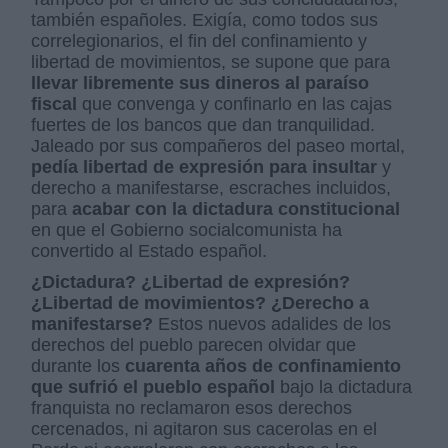
también españoles. Exigía, como todos sus
correlegionarios, el fin del confinamiento y
libertad de movimientos, se supone que para
llevar libremente sus dineros al paraíso
fiscal
que convenga y confinarlo en las cajas
fuertes de los bancos que dan tranquilidad.
Jaleado por sus compañeros del paseo mortal,
pedía libertad de expresión para insultar
y
derecho a manifestarse, escraches incluidos,
para
acabar con la dictadura constitucional
en que el Gobierno socialcomunista ha
convertido al Estado español.
¿Dictadura? ¿Libertad de expresión?
¿Libertad de movimientos? ¿Derecho a
manifestarse?
Estos nuevos adalides de los
derechos del pueblo parecen olvidar que
durante los
cuarenta años de confinamiento
que sufrió el pueblo español
bajo la dictadura
franquista no reclamaron esos derechos
cercenados, ni agitaron sus cacerolas en el