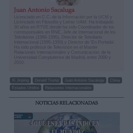
Juan Antonio Sacaluga
Licenciado en C.C. de la Información por la UCM y
Licenciado en Filosofía y Letras UAM. Ha trabajado
30 años en RTVE donde ha sido Coordinador de los
corresponsales en RNE, Jefe de Internacional de los
Telediarios (1988-1995), Director de Telediario
Internacional (1995-1999) y Director de 'En Portada'.
Ha sido profesor de Televisión en el Master
Relaciones Internacionales y Comunicación, de la
Universidad Complutense de Madrid, entre 2000 y
2010.
Xi Jinping
Donald Trump
Juan Antonio Sacaluga
China
Estados Unidos
Relaciones Internacionales
NOTICIAS RELACIONADAS