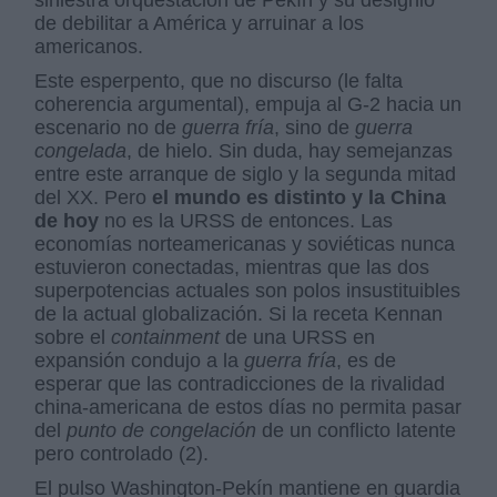
de debilitar a América y arruinar a los
americanos.
Este esperpento, que no discurso (le falta
coherencia argumental), empuja al G-2 hacia un
escenario no de
guerra fría
, sino de
guerra
congelada
, de hielo. Sin duda, hay semejanzas
entre este arranque de siglo y la segunda mitad
del XX. Pero
el mundo es distinto y la China
de hoy
no es la URSS de entonces. Las
economías norteamericanas y soviéticas nunca
estuvieron conectadas, mientras que las dos
superpotencias actuales son polos insustituibles
de la actual globalización. Si la receta Kennan
sobre el
containment
de una URSS en
expansión condujo a la
guerra fría
, es de
esperar que las contradicciones de la rivalidad
china-americana de estos días no permita pasar
del
punto de congelación
de un conflicto latente
pero controlado (2).
El pulso Washington-Pekín mantiene en guardia