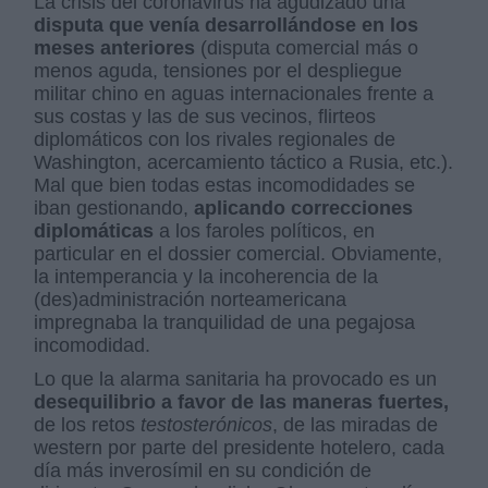
La crisis del coronavirus ha agudizado una
disputa que venía desarrollándose en los
meses anteriores
(disputa comercial más o
menos aguda, tensiones por el despliegue
militar chino en aguas internacionales frente a
sus costas y las de sus vecinos, flirteos
diplomáticos con los rivales regionales de
Washington, acercamiento táctico a Rusia, etc.).
Mal que bien todas estas incomodidades se
iban gestionando,
aplicando correcciones
diplomáticas
a los faroles políticos, en
particular en el dossier comercial. Obviamente,
la intemperancia y la incoherencia de la
(des)administración norteamericana
impregnaba la tranquilidad de una pegajosa
incomodidad.
Lo que la alarma sanitaria ha provocado es un
desequilibrio a favor de las maneras fuertes,
de los retos
testosterónicos
, de las miradas de
western por parte del presidente hotelero, cada
día más inverosímil en su condición de