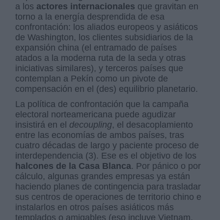
a los
actores internacionales
que gravitan en
torno a la energía desprendida de esa
confrontación: los aliados europeos y asiáticos
de Washington, los clientes subsidiarios de la
expansión china (el entramado de países
atados a la moderna ruta de la seda y otras
iniciativas similares), y terceros países que
contemplan a Pekín como un pivote de
compensación en el (des) equilibrio planetario.
La política de confrontación que la campaña
electoral norteamericana puede agudizar
insistirá en el
decoupling
, el desacoplamiento
entre las economías de ambos países, tras
cuatro décadas de largo y paciente proceso de
interdependencia (3). Ese es el objetivo de los
halcones de la Casa Blanca
. Por pánico o por
cálculo, algunas grandes empresas ya están
haciendo planes de contingencia para trasladar
sus centros de operaciones de territorio chino e
instalarlos en otros países asiáticos más
templados o amigables (eso incluye Vietnam,