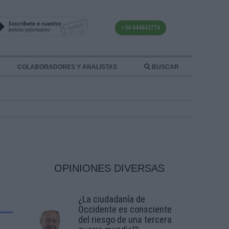
+34 644043774
COLABORADORES Y ANALISTAS
BUSCAR
OPINIONES DIVERSAS
¿La ciudadanía de
Occidente es consciente
del riesgo de una tercera