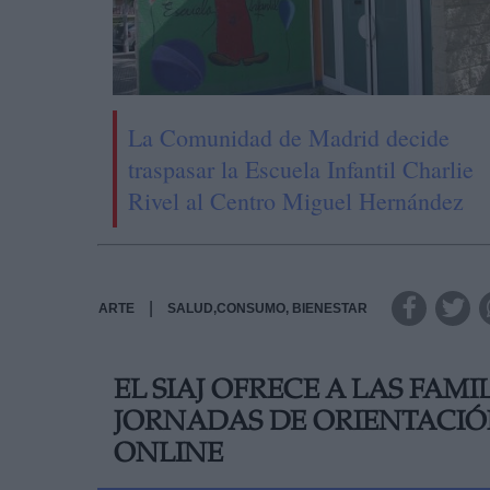
La Comunidad de Madrid decide
traspasar la Escuela Infantil Charlie
Rivel al Centro Miguel Hernández
|
ARTE
SALUD,CONSUMO, BIENESTAR
EL SIAJ OFRECE A LAS FAM
JORNADAS DE ORIENTACIÓ
ONLINE