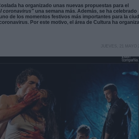
 Coslada ha organizado unas nuevas propuestas para el
el coronavirus”
una semana más. Además, se ha celebrado
uno de los momentos festivos más importantes para la ciu
coronavirus. Por este motivo, el área de Cultura ha organiz
JUEVES, 21 MAYO 