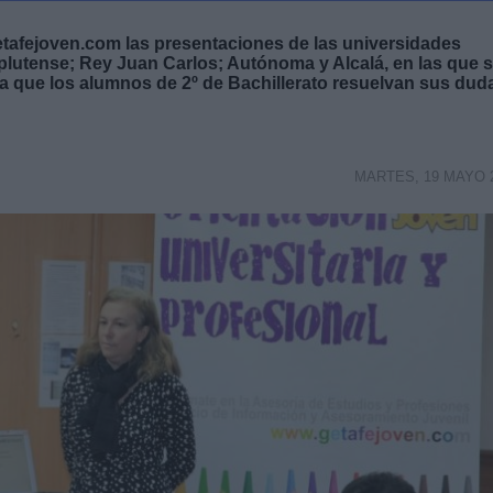
getafejoven.com las presentaciones de las universidades
mplutense; Rey Juan Carlos; Autónoma y Alcalá, en las que 
ra que los alumnos de 2º de Bachillerato resuelvan sus dud
MARTES, 19 MAYO 