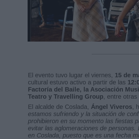
El evento tuvo lugar el viernes,
15 de m
cultural estuvo activo a partir de las
12:
Factoría del Baile, la Asociación Mu
Teatro y Travelling Group
, entre otras
El alcalde de Coslada,
Ángel Viveros
, 
estamos sufriendo y la situación de con
prohibieron en su momento las fiestas 
evitar las aglomeraciones de personas. 
en Coslada, puesto que es una fecha muy