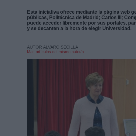
Esta iniciativa ofrece mediante la página web 
públicas, Politécnica de Madrid; Carlos III; Co
puede acceder libremente por sus portales, pa
y se decanten a la hora de elegir Universidad.
AUTOR ÁLVARO SECILLA
Mas artículos del mismo autor/a