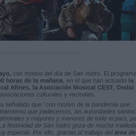
ayo,
con motivo del día de San Isidro. El program
00 horas de la mañana
, en el que han actuado
la
sical Afines, la Asociación Musical CEST, Ombú
 asociaciones culturales y vecinales.
ha señalado que "
con motivo de la pandemia que
finamiento que padecemos, las autoridades sanitar
patronales y mayores y menores de todo el país, p
La festividad de San Isidro goza de mucha tradició
 especial. Por ello, gracias al trabajo del
área de