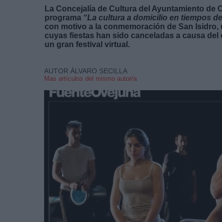
La Concejalía de Cultura del Ayuntamiento de
programa
“La cultura a domicilio en tiempos d
con motivo a la conmemoración de San Isidro, 
cuyas fiestas han sido canceladas a causa del 
un gran festival virtual.
AUTOR ÁLVARO SECILLA
Mas artículos del mismo autor/a