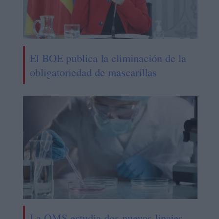
El BOE publica la eliminación de la
obligatoriedad de mascarillas
La OMS estudia dos nuevos linajes