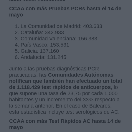
CCAA con más Pruebas PCRs hasta el 14 de
mayo
La Comunidad de Madrid: 403.633
Cataluña: 342.933
Comunidad Valenciana: 156.383
País Vasco: 153.531
Galicia: 137.160
Andalucía: 131.245
Junto a las pruebas diagnósticas PCR
practicadas,
las Comunidades Autónomas
notifican que también han efectuado un total
de 1.118.429 test rápidos de anticuerpos
, lo
que supone una tasa de 23,75 por cada 1.000
habitantes y un incremento del 33% respecto a
la semana anterior. En el caso de Baleares,
esta estadística incluye test serológicos de AC.
CCAA con más Test Rápidos AC hasta 14 de
mayo