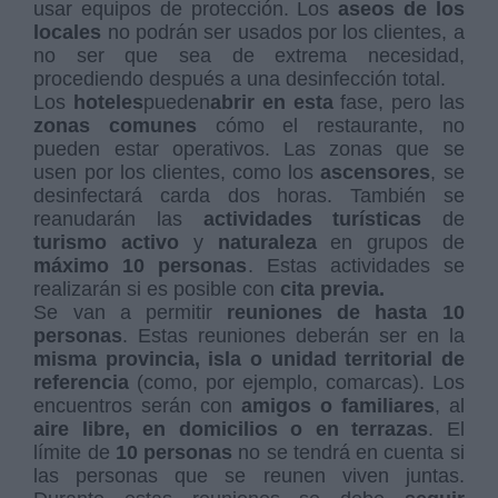
usar equipos de protección. Los
aseos de los
locales
no podrán ser usados por los clientes, a
no ser que sea de extrema necesidad,
procediendo después a una desinfección total.
Los
hoteles
pueden
abrir en esta
fase, pero las
zonas comunes
cómo el restaurante, no
pueden estar operativos. Las zonas que se
usen por los clientes, como los
ascensores
, se
desinfectará carda dos horas. También se
reanudarán las
actividades
turísticas
de
turismo activo
y
naturaleza
en grupos de
máximo 10 personas
. Estas actividades se
realizarán si es posible con
cita previa.
Se van a permitir
reuniones de hasta 10
personas
. Estas reuniones deberán ser en la
misma provincia, isla o unidad territorial de
referencia
(como, por ejemplo, comarcas). Los
encuentros serán con
amigos o familiares
, al
aire libre, en domicilios o en terrazas
. El
límite de
10 personas
no se tendrá en cuenta si
las personas que se reunen viven juntas.