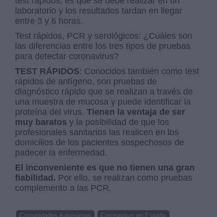
test rápidos, es que se debe realizar en un
laboratorio y los resultados tardan en llegar
entre 3 y 6 horas.
Test rápidos, PCR y serológicos: ¿Cuáles son
las diferencias entre los tres tipos de pruebas
para detectar coronavirus?
TEST RÁPIDOS
: Conocidos también como test
rápidos de antígeno, son pruebas de
diagnóstico rápido que se realizan a través de
una muestra de mucosa y puede identificar la
proteína del virus.
Tienen la ventaja de ser
muy baratos
y la posibilidad de que los
profesionales sanitarios las realicen en los
domicilios de los pacientes sospechosos de
padecer la enfermedad.
El inconveniente es que no tienen una gran
fiabilidad.
Por ello, se realizan como pruebas
complemento a las PCR.
Comunidades Autonómas
Coronavirus en España