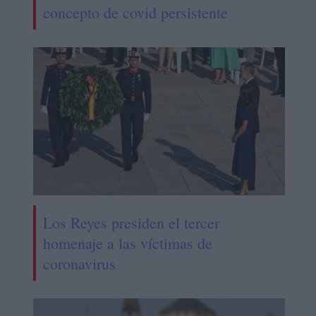
concepto de covid persistente
Los Reyes presiden el tercer
homenaje a las víctimas de
coronavirus