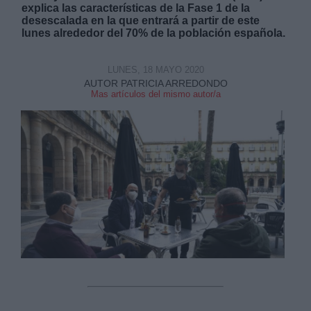
explica las características de la Fase 1 de la
desescalada en la que entrará a partir de este
lunes alrededor del 70%
de la población española
.
LUNES, 18 MAYO 2020
AUTOR PATRICIA ARREDONDO
Derechos:
Mas artículos del mismo autor/a
link
Información adicional
link