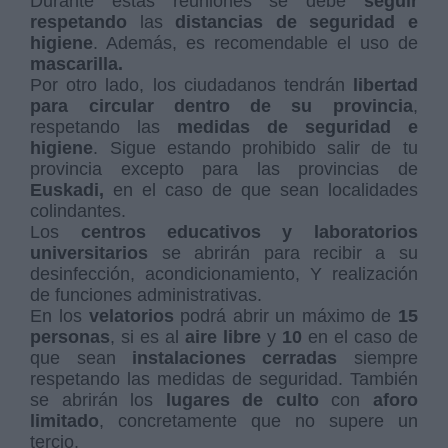
Durante estas reuniones se debe
seguir
respetando
las
distancias de seguridad e
higiene
. Además, es recomendable el uso de
mascarilla.
Por otro lado, los ciudadanos tendrán
libertad
para circular dentro de su provincia
,
respetando las
medidas de seguridad e
higiene
. Sigue estando prohibido salir de tu
provincia excepto para las provincias de
Euskadi,
en el caso de que sean localidades
colindantes.
Los
centros educativos y laboratorios
universitarios
se abrirán para recibir a su
desinfección, acondicionamiento, Y realización
de funciones administrativas.
En los
velatorios
podrá abrir un máximo de
15
personas
, si es al
aire libre
y
10
en el caso de
que sean
instalaciones cerradas
siempre
respetando las medidas de seguridad. También
se abrirán los
lugares de culto
con
aforo
limitado
, concretamente que no supere un
tercio.