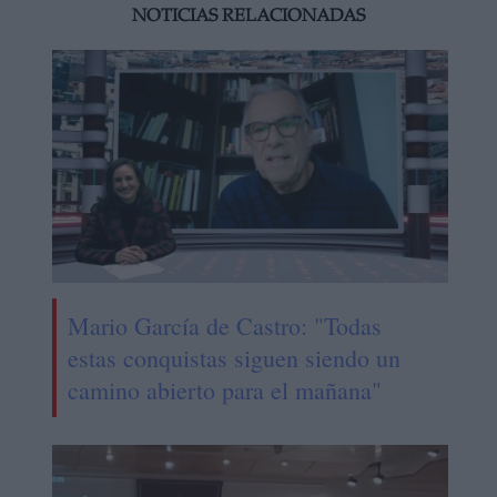
NOTICIAS RELACIONADAS
Mario García de Castro: "Todas
estas conquistas siguen siendo un
camino abierto para el mañana"