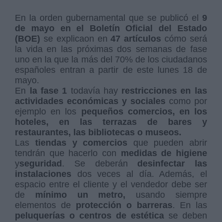
En la orden gubernamental que se publicó el
9
de mayo en el Boletín Oficial del Estado
(BOE)
se explicaon en
47 artículos
cómo será
la vida en las próximas dos semanas de fase
uno en la que la más del 70% de los ciudadanos
españoles entran a partir de este lunes 18 de
mayo.
En
la fase 1
todavía hay
restricciones en las
actividades económicas y sociales
como por
ejemplo en los
pequeños comercios, en los
hoteles, en las terrazas de bares y
restaurantes, las bibliotecas o museos.
Las
tiendas y comercios
que pueden abrir
tendrán que hacerlo con
medidas de higiene
y
seguridad
. Se deberán
desinfectar las
instalaciones
dos veces al día. Además, el
espacio entre el cliente y el vendedor debe ser
de
mínimo un metro,
usando siempre
elementos de
protección o barreras
. En las
peluquerías o centros de estética
se deben