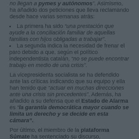
no llegan a
pymes y autónomos
”
. Asimismo,
ha añadido dos peticiones que lleva reclamando
desde hace varias semanas atrás:
La primera ha sido
“una prestación que
ayude a la conciliación familiar de aquellas
familias con hijos obligadas a trabajar”
.
La segunda indica la necesidad de frenar el
paro debido a que, según el político
independentista catalán,
“no se puede encontrar
trabajo en medio de una crisis”.
La vicepresidenta socialista se ha defendido
ante las críticas indicando que su equipo y ella
han tenido que
“actuar en muchas direcciones
ante una crisis sin precedentes”
. Además, ha
añadido a su defensa que el
Estado de Alarma
es
“
la garantía democrática mayor cuando se
limita un derecho y se decide en esta
cámara”
.
Por último, el miembro de la
plataforma
Súmate
ha sentenciado su discurso,