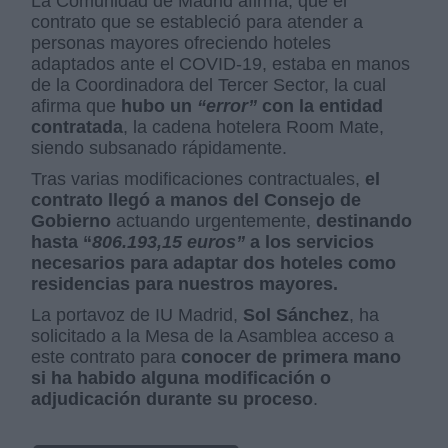
La Comunidad de Madrid afirma, que el
contrato que se estableció para atender a
personas mayores ofreciendo hoteles
adaptados ante el COVID-19, estaba en manos
de la Coordinadora del Tercer Sector, la cual
afirma que
hubo un
“error”
con la entidad
contratada
, la cadena hotelera Room Mate,
siendo subsanado rápidamente.
Tras varias modificaciones contractuales,
el
contrato llegó a manos del Consejo de
Gobierno
actuando urgentemente,
destinando
hasta “
806.193,15 euros”
a los servicios
necesarios para adaptar dos hoteles como
residencias para nuestros mayores.
La portavoz de IU Madrid,
Sol Sánchez
, ha
solicitado a la Mesa de la Asamblea acceso a
este contrato para
conocer de primera mano
si ha habido alguna modificación o
adjudicación durante su proceso
.