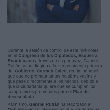
Durante la sesión de control de este miércoles
en el
Congreso de los Diputados
, Esquerra
Republicana
a través de su portavoz, Gabriel
Rufián se ha dirigido a la vicepresidenta primera
del
Gobierno, Carmen Calvo, r
ecriminándoel
que que no prometa tantas palabras vacías y
que pase directamente a los hechos, debido a
que la ciudadanía quiere que se cumplan los
compromisos prometidos para el
Plan de
desescalada
.
Asimismo,
Gabriel Rufián
ha recordado al
Gobierno
en su intervención que
“la gente no