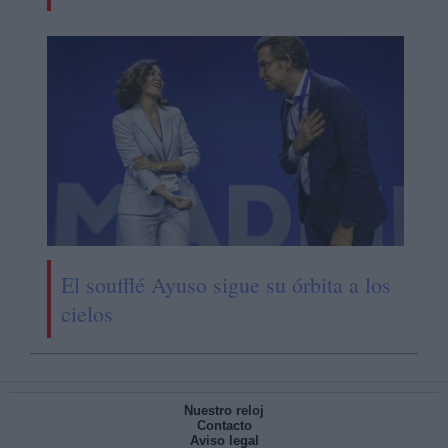
El soufflé Ayuso sigue su órbita a los
cielos
Nuestro reloj
Contacto
Aviso legal