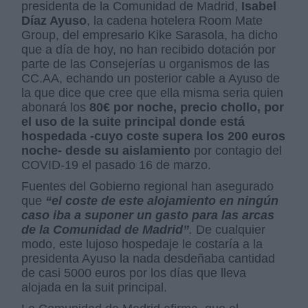
presidenta de la Comunidad de Madrid,
Isabel
Díaz Ayuso
, la cadena hotelera Room Mate
Group, del empresario Kike Sarasola, ha dicho
que a día de hoy, no han recibido dotación por
parte de las Consejerías u organismos de las
CC.AA, echando un posterior cable a Ayuso de
la que dice que cree que ella misma seria quien
abonará los
80€ por noche, precio chollo, por
el uso de la suite principal donde está
hospedada -cuyo coste supera los 200 euros
noche- desde su aislamiento
por contagio del
COVID-19 el pasado 16 de marzo.
Fuentes del Gobierno regional han asegurado
que
“el coste de este alojamiento en ningún
caso iba a suponer un gasto para las arcas
de la Comunidad de Madrid”
.
De cualquier
modo, este lujoso hospedaje le costaría a la
presidenta Ayuso la nada desdeñaba cantidad
de casi 5000 euros por los días que lleva
alojada en la suit principal.