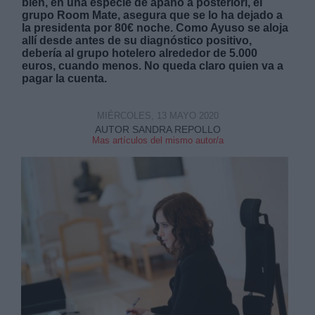
bien, en una especie de apaño a posteriori, el
grupo Room Mate, asegura que se lo ha dejado a
la presidenta por 80€ noche. Como Ayuso se aloja
allí desde antes de su diagnóstico positivo,
debería al grupo hotelero alrededor de 5.000
euros, cuando menos. No queda claro quien va a
pagar la cuenta.
MIÉRCOLES, 13 MAYO 2020
AUTOR SANDRA REPOLLO
Mas artículos del mismo autor/a