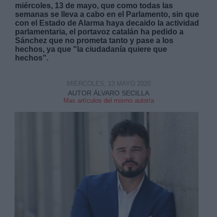
miércoles, 13 de mayo, que como todas las
semanas se lleva a cabo en el Parlamento, sin que
con el Estado de Alarma haya decaido la actividad
parlamentaria, el portavoz catalán ha pedido a
Sánchez que no prometa tanto y pase a los
hechos, ya que "la ciudadanía quiere que
hechos".
Derechos:
MIÉRCOLES, 13 MAYO 2020
link
AUTOR ÁLVARO SECILLA
Mas artículos del mismo autor/a
Información adicional
link