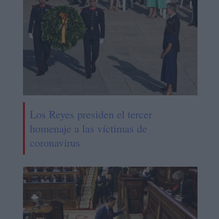
Los Reyes presiden el tercer
homenaje a las víctimas de
coronavirus