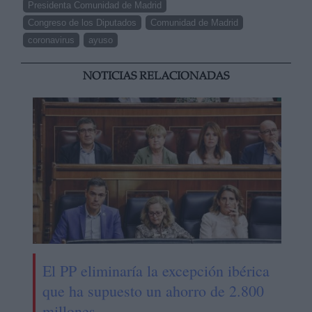
Presidenta Comunidad de Madrid
Congreso de los Diputados
Comunidad de Madrid
coronavirus
ayuso
NOTICIAS RELACIONADAS
El PP eliminaría la excepción ibérica
que ha supuesto un ahorro de 2.800
millones