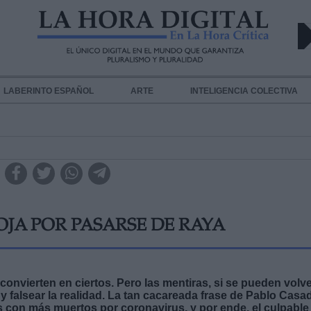
LABERINTO ESPAÑOL
ARTE
INTELIGENCIA COLECTIVA
JA POR PASARSE DE RAYA
convierten en ciertos. Pero las mentiras, si se pueden volv
 y falsear la realidad. La tan cacareada frase de Pablo Casa
s con más muertos por coronavirus, y por ende, el culpable