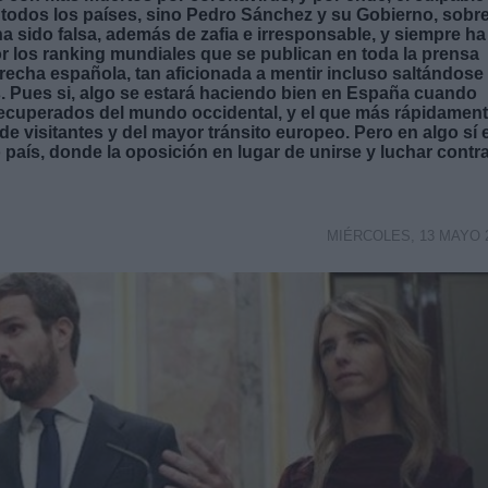
todos los países, sino Pedro Sánchez y su Gobierno, sobr
 sido falsa, además de zafia e irresponsable, y siempre ha
r los ranking mundiales que se publican en toda la prensa
erecha española, tan aficionada a mentir incluso saltándose
. Pues si, algo se estará haciendo bien en España cuando
ecuperados del mundo occidental, y el que más rápidamen
 de visitantes y del mayor tránsito europeo. Pero en algo sí 
 país, donde la oposición en lugar de unirse y luchar contra
MIÉRCOLES, 13 MAYO 