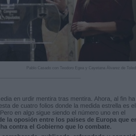
Pablo Casado con Teodoro Egea y Cayetana Álvarez de Tole
ia en urdir mentira tras mentira. Ahora, al fin ha
ta de cuatro folios donde la medida estrella es el
. Pero en algo sigue siendo el número uno en el
 de la oposión entre los países de Europa que e
ucha contra el Gobierno que lo combate.