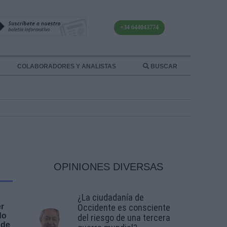
+34 644043774
COLABORADORES Y ANALISTAS
BUSCAR
OPINIONES DIVERSAS
¿La ciudadanía de
er
Occidente es consciente
do
del riesgo de una tercera
 de