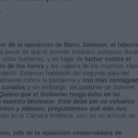
0
der de la oposición de Boris Johnson, el laboris
a pesar de que el premier británico antepuso dura
 vidas humanas, y en lugar de
luchar contra el
o de los tories
y les culpara de los muertos. Has
iterio. Estamos hablando del segundo país del
almente contra la pandemia y
con más contagia
e curados
y sin embargo, las palabras de Starmer,
Quiero que el Gobierno tenga éxito en su
a nuestro bienestar. Esto debe ser un esfuerzo
juntos y además, preguntarnos qué más nos
lo en la Cámara británica, sino en un artículo de
ios, jefe de la oposición conservadora de