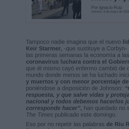
Por Ignacio Ruiz
viernes, 8 de mayo de 202
Tampoco nadie imagina que el nuevo
lí
Keir Starmer,
-que sustituye a Corbyn- 
las primeras semanas la economía a las
coronavirus luchara contra el Gobiern
que él mismo cayó enfermo cambió de cr
mundo donde menos se ha luchado inici
y muertos y con menor porcentaje d
poniéndose a disposición de Johnson:
“
respuesta, y que salve vidas y protej
nacional y todos debemos hacerlos 
corresponde hacer”
,
han quedado no so
The Times
publicado este domingo.
Eso por no repetir las palabras
de Riu R