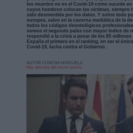
los muertos no es el Covid-19 como sucede en 
cuyos hombros colocan las víctimas, siempre ha
sido desmentida por los datos. Y sobre todo po
europea, salvo en la caverna mediática de la d
todos los códigos deontológicos profesionales
somos el segundo paíss con mayor índice de r
respondió a la crisis a pesar de los 85 millones
España el primero en el ranking, en ser el único
Covid-19, lucha contra el Gobierno.
AUTOR CONCHA MINGUELA
Mas artículos del mismo autor/a