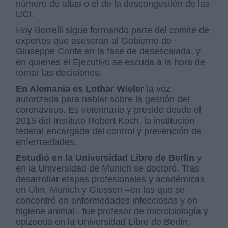
número de altas o el de la descongestión de las
UCI.
Hoy Borrelli sigue formando parte del comité de
expertos que asesoran al Gobierno de
Giuseppe Conte en la fase de desescalada, y
en quienes el Ejecutivo se escuda a la hora de
tomar las decisiones.
En Alemania es
Lothar Wieler
la voz
autorizada para hablar sobre la gestión del
coronavirus. Es veterinario y preside desde el
2015 del Instituto Robert Koch, la institución
federal encargada del control y prevención de
enfermedades.
Estudió en la Universidad Libre de Berlín
y
en la Universidad de Munich se doctoró. Tras
desarrollar etapas profesionales y académicas
en Ulm, Munich y Giessen –en las que se
concentró en enfermedades infecciosas y en
higiene animal– fue profesor de microbiología y
epizootia en la Universidad Libre de Berlín.