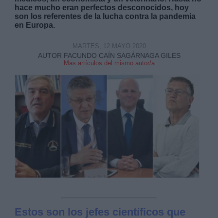
hace mucho eran perfectos desconocidos, hoy
son los referentes de la lucha contra la pandemia
en Europa.
MARTES, 12 MAYO 2020
AUTOR FACUNDO CAÍN SAGÁRNAGA GILES
Mas artículos del mismo autor/a
Derechos:
link
Información adicional
link
Estos son los jefes científicos que