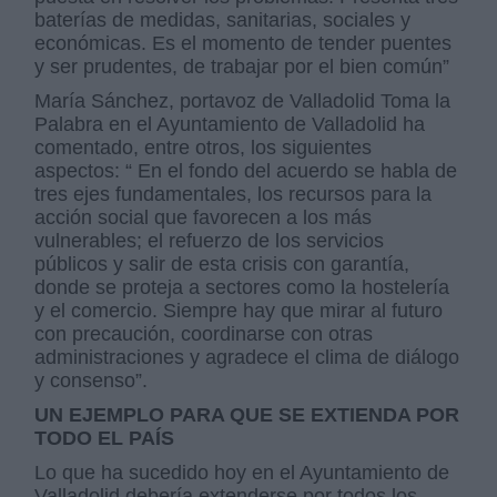
baterías de medidas, sanitarias, sociales y
económicas. Es el momento de tender puentes
y ser prudentes, de trabajar por el bien común”
María Sánchez, portavoz de Valladolid Toma la
Palabra en el Ayuntamiento de Valladolid ha
comentado, entre otros, los siguientes
aspectos: “ En el fondo del acuerdo se habla de
tres ejes fundamentales, los recursos para la
acción social que favorecen a los más
vulnerables; el refuerzo de los servicios
públicos y salir de esta crisis con garantía,
donde se proteja a sectores como la hostelería
y el comercio. Siempre hay que mirar al futuro
con precaución, coordinarse con otras
administraciones y agradece el clima de diálogo
y consenso”.
UN EJEMPLO PARA QUE SE EXTIENDA POR
TODO EL PAÍS
Lo que ha sucedido hoy en el Ayuntamiento de
Valladolid debería extenderse por todos los