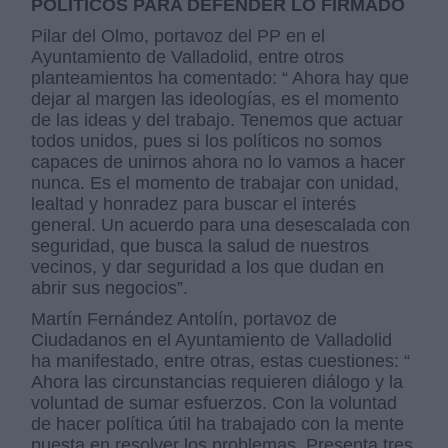
POLÍTICOS PARA DEFENDER LO FIRMADO
Pilar del Olmo, portavoz del PP en el
Ayuntamiento de Valladolid, entre otros
planteamientos ha comentado: “ Ahora hay que
dejar al margen las ideologías, es el momento
de las ideas y del trabajo. Tenemos que actuar
todos unidos, pues si los políticos no somos
capaces de unirnos ahora no lo vamos a hacer
nunca. Es el momento de trabajar con unidad,
lealtad y honradez para buscar el interés
general. Un acuerdo para una desescalada con
seguridad, que busca la salud de nuestros
vecinos, y dar seguridad a los que dudan en
abrir sus negocios”.
Martín Fernández Antolín, portavoz de
Ciudadanos en el Ayuntamiento de Valladolid
ha manifestado, entre otras, estas cuestiones: “
Ahora las circunstancias requieren diálogo y la
voluntad de sumar esfuerzos. Con la voluntad
de hacer política útil ha trabajado con la mente
puesta en resolver los problemas. Presenta tres