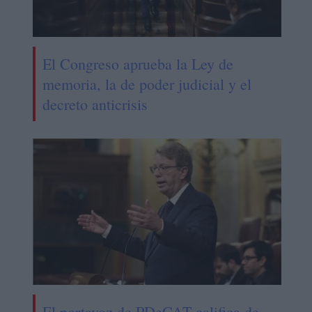
El Congreso aprueba la Ley de
memoria, la de poder judicial y el
decreto anticrisis
El portavoz de PDeCAT califica de