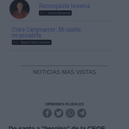
Reconquista leonesa
Por
Carlos Miranda
Clara Campoamor: Mi sueño,
mi pesadilla
Por
María Pérez Herrero
NOTICIAS MAS VISTAS
OPINIONES PLURALES
De santa a "heroína" de la CEOE