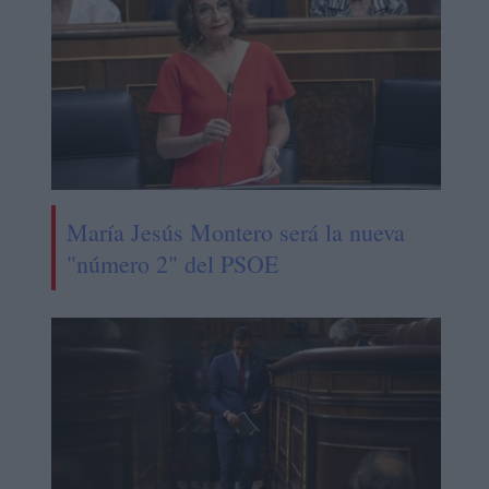
María Jesús Montero será la nueva
"número 2" del PSOE