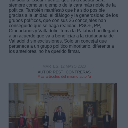
siempre como un ejemplo de la cara más noble de la
política. También manifestó que ha sido posible
gracias a la unidad, el diálogo y la generosidad de los
grupos políticos, que con sus 26 concejales han
conseguido que se haga realidad. PSOE, PP,
Ciudadanos y Valladolid Toma la Palabra han llegado
a un acuerdo que va a beneficiar a la ciudadanía de
Derechos:
Valladolid sin exclusiones. Solo un concejal que
pertenece a un grupo político minoritario, diferente a
los anteriores, no ha querido firmar.
link
Información adicional
MARTES, 12 MAYO 2020
link
AUTOR RESTI CONTRERAS
Mas artículos del mismo autor/a