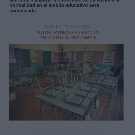
normalidad en el ámbito educativo será
complicada.
MARTES, 12 MAYO 2020
AUTOR PATRICIA ARREDONDO
Mas artículos del mismo autor/a
Derechos:
link
Información adicional
link