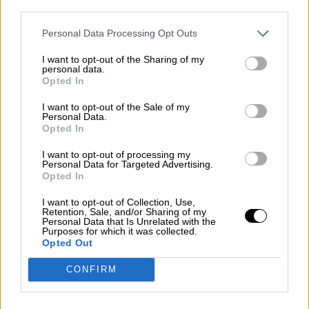
third parties.
Personal Data Processing Opt Outs
I want to opt-out of the Sharing of my
personal data.
Opted In
I want to opt-out of the Sale of my
Personal Data.
Opted In
I want to opt-out of processing my
Personal Data for Targeted Advertising.
Esperamos que Pedro Sánchez
Opted In
recupere el sentido de sus palabras
I want to opt-out of Collection, Use,
Retention, Sale, and/or Sharing of my
Personal Data that Is Unrelated with the
Purposes for which it was collected.
Opted Out
CONFIRM