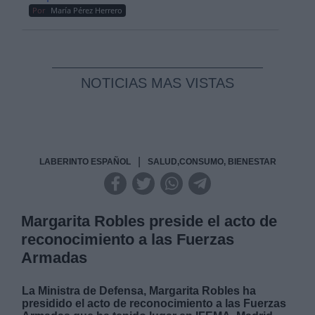
Por
María Pérez Herrero
NOTICIAS MAS VISTAS
|
LABERINTO ESPAÑOL
SALUD,CONSUMO, BIENESTAR
Margarita Robles preside el acto de
reconocimiento a las Fuerzas
Armadas
La Ministra de Defensa, Margarita Robles ha
presidido el acto de reconocimiento a las Fuerzas