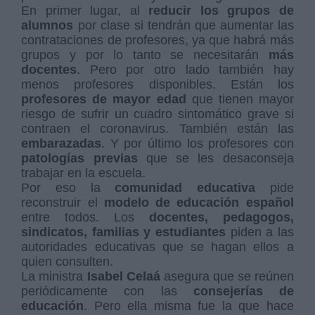
En primer lugar, al
reducir los grupos de
alumnos
por clase si tendrán que aumentar las
contrataciones de profesores, ya que habrá más
grupos y por lo tanto se necesitarán
más
docentes
. Pero por otro lado también hay
menos profesores disponibles. Están los
profesores de mayor edad
que tienen mayor
riesgo de sufrir un cuadro sintomático grave si
contraen el coronavirus. También están las
embarazadas
. Y por último los profesores con
patologías previas
que se les desaconseja
trabajar en la escuela.
Por eso la
comunidad educativa
pide
reconstruir el
modelo de educación español
entre todos. Los
docentes, pedagogos,
sindicatos, familias y estudiantes
piden a las
autoridades educativas que se hagan ellos a
quien consulten.
La ministra
Isabel Celaá
asegura que se reúnen
periódicamente con las
consejerías de
educación
. Pero ella misma fue la que hace