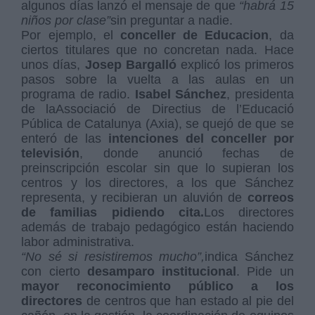
algunos días lanzó el mensaje de que
“habrá 15
niños por clase”
sin preguntar a nadie.
Por ejemplo, el
conceller de Educacion
, da
ciertos titulares que no concretan nada. Hace
unos días,
Josep Bargalló
explicó los primeros
pasos sobre la vuelta a las aulas en un
programa de radio.
Isabel Sánchez
, presidenta
de laAssociació de Directius de l’Educació
Pública de Catalunya (Axia), se quejó de que se
enteró de las
intenciones del conceller por
televisión
, donde anunció fechas de
preinscripción escolar sin que lo supieran los
centros y los directores, a los que Sánchez
representa, y recibieran un aluvión de
correos
de familias pidiendo cita.
Los directores
además de trabajo pedagógico están haciendo
labor administrativa.
“No sé si resistiremos mucho”,
indica Sánchez
con cierto
desamparo institucional
. Pide un
mayor reconocimiento público a los
directores
de centros que han estado al pie del