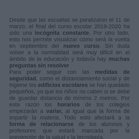
Desde que las escuelas se paralizaron el 11 de
marzo, el final del curso escolar 2019-2020 ha
sido una
incógnita constante
. Por otro lado,
esto nos permite visualizar cómo será la vuelta
en septiembre del
nuevo curso
. Sin duda
volver a la normalidad será muy difícil en el
ámbito de la educación y todavía hay
muchas
preguntas sin resolver
Para poder seguir con las
medidas de
seguridad
, como el distanciamiento social y de
higiene los
edificios escolares
se han quedado
pequeños, ya que los niños no caben si se debe
de guardar distancia de mínimo 2 metros. Por
esta razón los
horarios
de los colegios
empezarán a
variar,
al igual que la forma de
impartir la materia. Todo esto afectará a la
forma de relacionarse
de los alumnos y
profesores que estará marcada por la
prevención de la salud y la tecnología.