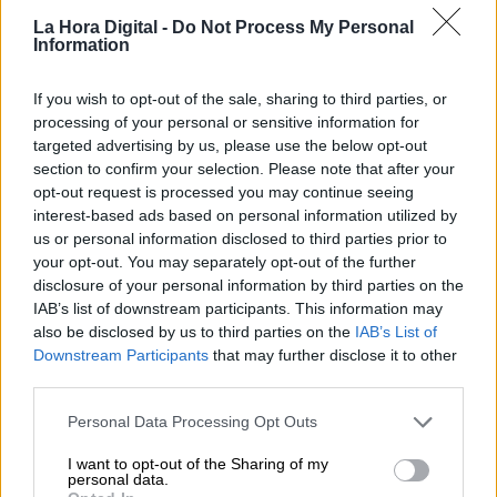
La Hora Digital -
Do Not Process My Personal
Information
If you wish to opt-out of the sale, sharing to third parties, or
Esperamos que Pedro Sánchez
processing of your personal or sensitive information for
recupere el sentido de sus palabras
targeted advertising by us, please use the below opt-out
section to confirm your selection. Please note that after your
opt-out request is processed you may continue seeing
interest-based ads based on personal information utilized by
us or personal information disclosed to third parties prior to
your opt-out. You may separately opt-out of the further
disclosure of your personal information by third parties on the
IAB’s list of downstream participants. This information may
also be disclosed by us to third parties on the
IAB’s List of
Downstream Participants
that may further disclose it to other
third parties.
Personal Data Processing Opt Outs
I want to opt-out of the Sharing of my
Echa a andar la legislatura
personal data.