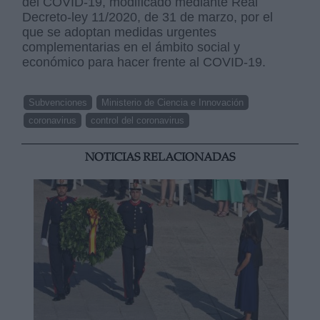
del COVID-19, modificado mediante Real
Decreto-ley 11/2020, de 31 de marzo, por el
que se adoptan medidas urgentes
complementarias en el ámbito social y
económico para hacer frente al COVID-19.
Subvenciones
Ministerio de Ciencia e Innovación
coronavirus
control del coronavirus
NOTICIAS RELACIONADAS