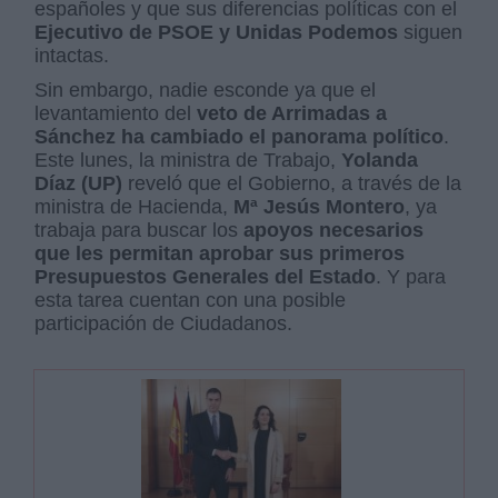
españoles y que sus diferencias políticas con el
Ejecutivo de PSOE y Unidas Podemos
siguen
intactas.
Sin embargo, nadie esconde ya que el
levantamiento del
veto de Arrimadas a
Sánchez ha cambiado el panorama político
.
Este lunes, la ministra de Trabajo,
Yolanda
Díaz (UP)
reveló que el Gobierno, a través de la
ministra de Hacienda,
Mª Jesús Montero
, ya
trabaja para buscar los
apoyos necesarios
que les permitan aprobar sus primeros
Presupuestos Generales del Estado
. Y para
esta tarea cuentan con una posible
participación de Ciudadanos.