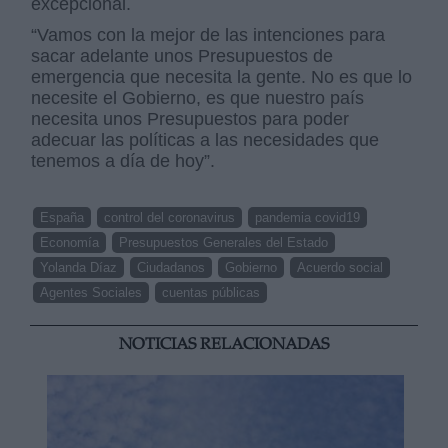
excepcional.
“Vamos con la mejor de las intenciones para
sacar adelante unos Presupuestos de
emergencia que necesita la gente. No es que lo
necesite el Gobierno, es que nuestro país
necesita unos Presupuestos para poder
adecuar las políticas a las necesidades que
tenemos a día de hoy”.
España
control del coronavirus
pandemia covid19
Economía
Presupuestos Generales del Estado
Yolanda Díaz
Ciudadanos
Gobierno
Acuerdo social
Agentes Sociales
cuentas públicas
NOTICIAS RELACIONADAS