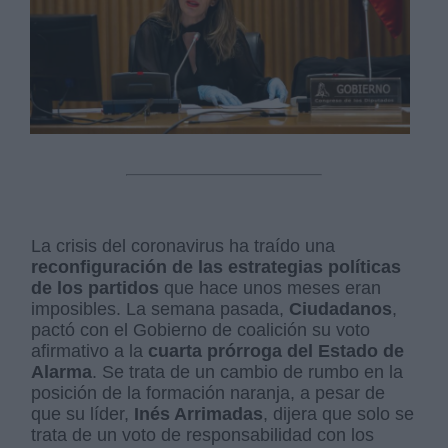
La crisis del coronavirus ha traído una
reconfiguración de las estrategias políticas
de los partidos
que hace unos meses eran
imposibles. La semana pasada,
Ciudadanos
,
pactó con el Gobierno de coalición su voto
afirmativo a la
cuarta prórroga del Estado de
Alarma
. Se trata de un cambio de rumbo en la
posición de la formación naranja, a pesar de
que su líder,
Inés Arrimadas
, dijera que solo se
trata de un voto de responsabilidad con los