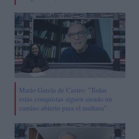
Mario García de Castro: "Todas
estas conquistas siguen siendo un
camino abierto para el mañana"