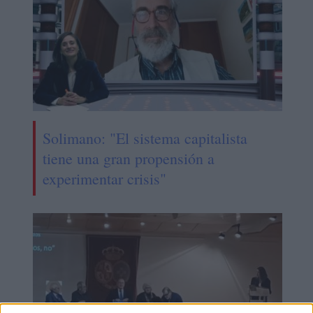
Solimano: "El sistema capitalista
tiene una gran propensión a
experimentar crisis"