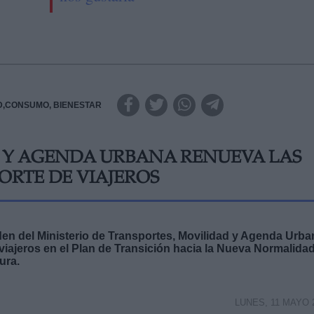
D,CONSUMO, BIENESTAR
 Y AGENDA URBANA RENUEVA LAS
ORTE DE VIAJEROS
den del Ministerio de Transportes,
Movilidad y Agenda Urba
viajeros en el Plan de Transición hacia la Nueva Normalidad
ura.
LUNES, 11 MAYO 