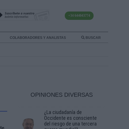
+34 644043774
COLABORADORES Y ANALISTAS
BUSCAR
OPINIONES DIVERSAS
¿La ciudadanía de
Occidente es consciente
del riesgo de una tercera
de