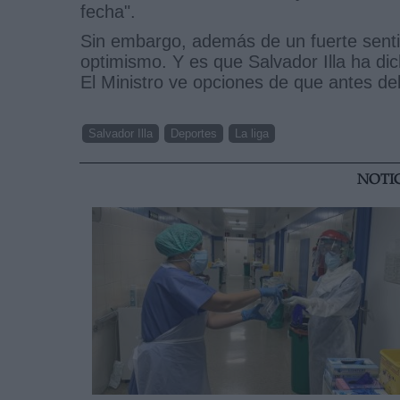
fecha".
Sin embargo, además de un fuerte sentim
optimismo. Y es que Salvador Illa ha di
El Ministro ve opciones de que antes d
Salvador Illa
Deportes
La liga
NOTI