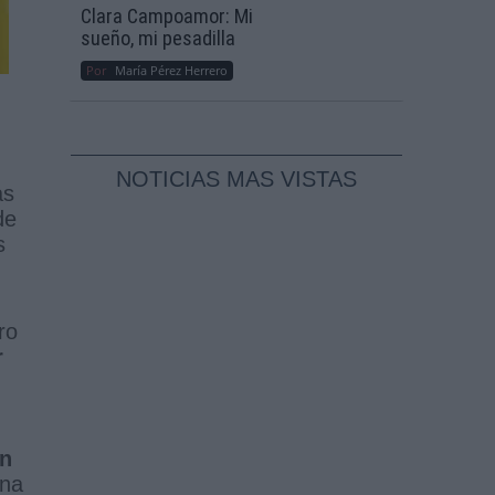
Clara Campoamor: Mi
sueño, mi pesadilla
Por
María Pérez Herrero
NOTICIAS MAS VISTAS
as
de
s
ro
r
en
una