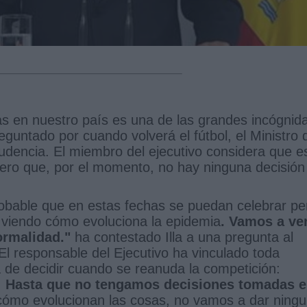
as en nuestro país es una de las grandes incógnid
eguntado por cuando volverá el fútbol, el Ministro 
rudencia. El miembro del ejecutivo considera que e
 pero que, por el momento, no hay ninguna decisión
obable que en estas fechas se puedan celebrar pe
 viendo cómo evoluciona la epidemia
. Vamos a ve
ormalidad."
ha contestado Illa a una pregunta al
El responsable del Ejecutivo ha vinculado toda
ra de decidir cuando se reanuda la competición:
.
Hasta que no tengamos decisiones tomadas 
cómo evolucionan las cosas, no vamos a dar ning