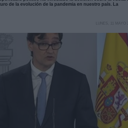
turo de la evolución de la pandemia en nuestro país. La
LUNES, 11 MAYO 