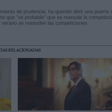
iento de prudencia, ha querido abrir una puerta a
cho que "ve probable" que se reanude la competici
el verano se reanuden las competiciones
CIAS RELACIONADAS