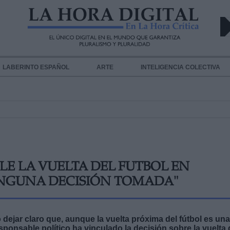
LABERINTO ESPAÑOL
ARTE
INTELIGENCIA COLECTIVA
LE LA VUELTA DEL FUTBOL EN
INGUNA DECISIÓN TOMADA"
o dejar claro que, aunque la vuelta próxima del fútbol es una
sponsable político ha vinculado la decisión sobre la vuelta 