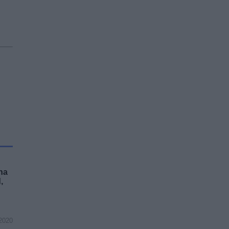
na
,
2020