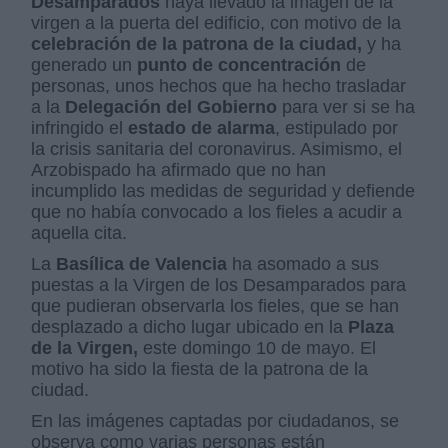
Desamparados
haya llevado la imagen de la
virgen a la puerta del edificio, con motivo de la
celebración de la patrona de la ciudad,
y ha
generado un
punto de concentración
de
personas, unos hechos que ha hecho trasladar
a la
Delegación del Gobierno
para ver si se ha
infringido el
estado de alarma
, estipulado por
la crisis sanitaria del coronavirus. Asimismo, el
Arzobispado ha afirmado que no han
incumplido las medidas de seguridad y defiende
que no había convocado a los fieles a acudir a
aquella cita.
La
Basílica de Valencia
ha asomado a sus
puestas a la Virgen de los Desamparados para
que pudieran observarla los fieles, que se han
desplazado a dicho lugar ubicado en la
Plaza
de la Virgen,
este domingo 10 de mayo. El
motivo ha sido la fiesta de la patrona de la
ciudad.
En las imágenes captadas por ciudadanos, se
observa como varias personas están