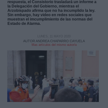
respuesta, el Consistorio trasladará un informe a
la Delegación del Gobierno, mientras el
Arzobispado afirma que no ha incumplido la ley.
Sin embargo, hay video en redes sociales que
muestran el imcumplimiento de las normas del
Estado de Alarma.
Derechos:
LUNES, 11 MAYO 2020
AUTOR ANDREA CHAPARRO CAYUELA
Mas artículos del mismo autor/a
link
Información adicional
link