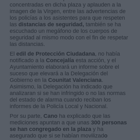
concentradas en dicha plaza y aplauden a la
imagen de la Virgen, entre las advertencias de
los policías a los asistentes para que respeten
las
distancias de seguridad,
también se ha
escuchado un megáfono de los cuerpos de
seguridad al mismo modo con el fin de respetar
las distancias.
El
edil de Protección Ciudadana
, no había
notificado a la
Concejalía
esta acción, y el
Ayuntamiento elaborará un informe sobre el
suceso que elevará a la Delegación del
Gobierno en la
Counitat Valenciana
.
Asimismo, la Delegación ha indicado que
analizaran si se han infringido o no las normas
del estado de alarma cuando reciban los
informes de la Policía Local y Nacional.
Por su parte,
Cano
ha explicado que las
mediciones apuntan a que unas
300 personas
se han congregado en la plaza
y ha
asegurado que si se habían movilizad
o