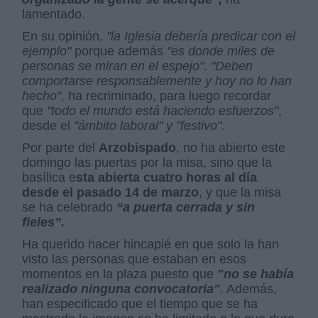
lamentado.
En su opinión,
"la Iglesia debería predicar con el
ejemplo"
porque además
"es donde miles de
personas se miran en el espejo"
.
"Deben
comportarse responsablemente y hoy no lo han
hecho",
ha recriminado, para luego recordar
que
"todo el mundo está haciendo esfuerzos"
,
desde el
"ámbito laboral" y "festivo"
.
Por parte del
Arzobispado
, no ha abierto este
domingo las puertas por la misa, sino que la
basílica e
sta abierta cuatro horas al día
desde el pasado 14 de marzo
, y que la misa
se ha celebrado
“a puerta cerrada y sin
fieles”.
Ha querido hacer hincapié en que solo la han
visto las personas que estaban en esos
momentos en la plaza puesto que
"no se había
realizado ninguna convocatoria"
. Además,
han especificado que el tiempo que se ha