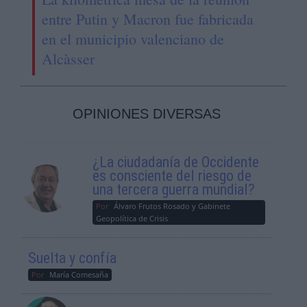
entre Putin y Macron fue fabricada
en el municipio valenciano de
Alcàsser
OPINIONES DIVERSAS
¿La ciudadanía de Occidente
es consciente del riesgo de
una tercera guerra mundial?
Por
Álvaro Frutos Rosado y Gabinete
Geopolítica de Crisis
Suelta y confía
Por
María Comesaña