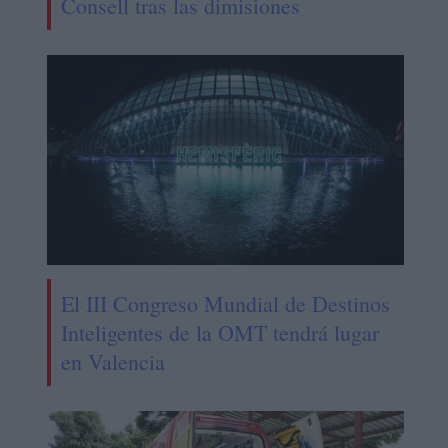
Consell tras las dimisiones
El III Congreso Mundial de Destinos
Inteligentes de la OMT tendrá lugar
en Valencia