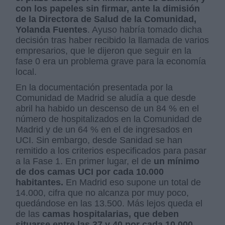
con los papeles sin firmar, ante la dimisión
de la Directora de Salud de la Comunidad,
Yolanda Fuentes
. Ayuso habría tomado dicha
decisión tras haber recibido la llamada de varios
empresarios, que le dijeron que seguir en la
fase 0 era un problema grave para la economía
local.
En la documentación presentada por la
Comunidad de Madrid se aludía a que desde
abril ha habido un descenso de un 84 % en el
número de hospitalizados en la Comunidad de
Madrid y de un 64 % en el de ingresados en
UCI. Sin embargo, desde Sanidad se han
remitido a los criterios especificados para pasar
a la Fase 1. En primer lugar, el de
un mínimo
de dos camas UCI por cada 10.000
habitantes.
En Madrid eso supone un total de
14.000, cifra que no alcanza por muy poco,
quedándose en las 13.500. Más lejos queda el
de las
camas hospitalarias, que deben
situarse entre las 37 y 40 por cada 10.000