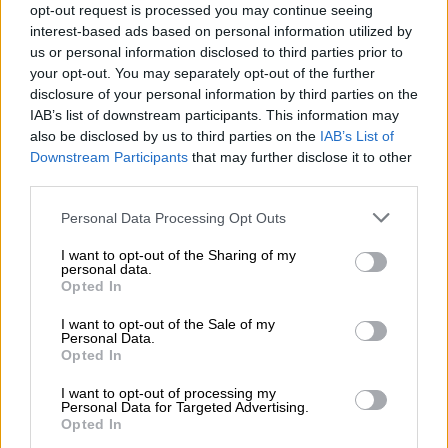
opt-out request is processed you may continue seeing
interest-based ads based on personal information utilized by
us or personal information disclosed to third parties prior to
your opt-out. You may separately opt-out of the further
disclosure of your personal information by third parties on the
IAB’s list of downstream participants. This information may
also be disclosed by us to third parties on the
IAB’s List of
Downstream Participants
that may further disclose it to other
Operación Chamartín, "licencia para
third parties.
especular"
Personal Data Processing Opt Outs
I want to opt-out of the Sharing of my
personal data.
Opted In
I want to opt-out of the Sale of my
Personal Data.
Opted In
I want to opt-out of processing my
Personal Data for Targeted Advertising.
Opted In