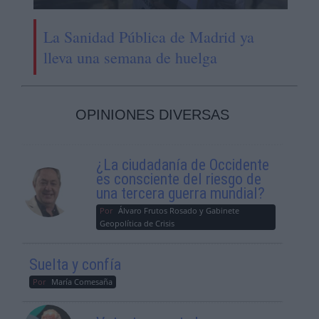
La Sanidad Pública de Madrid ya
lleva una semana de huelga
OPINIONES DIVERSAS
¿La ciudadanía de Occidente
es consciente del riesgo de
una tercera guerra mundial?
Por
Álvaro Frutos Rosado y Gabinete
Geopolítica de Crisis
Suelta y confía
Por
María Comesaña