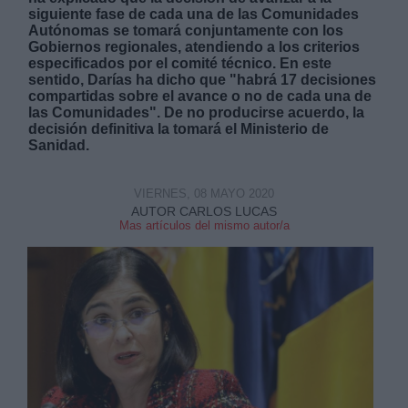
siguiente fase de cada una de las Comunidades
Autónomas se tomará conjuntamente con los
Gobiernos regionales, atendiendo a los criterios
especificados por el comité técnico. En este
sentido, Darías ha dicho que "habrá 17 decisiones
compartidas sobre el avance o no de cada una de
las Comunidades".
De no producirse acuerdo, la
Derechos:
decisión definitiva la tomará el Ministerio de
Sanidad.
link
VIERNES, 08 MAYO 2020
Información adicional
AUTOR CARLOS LUCAS
link
Mas artículos del mismo autor/a