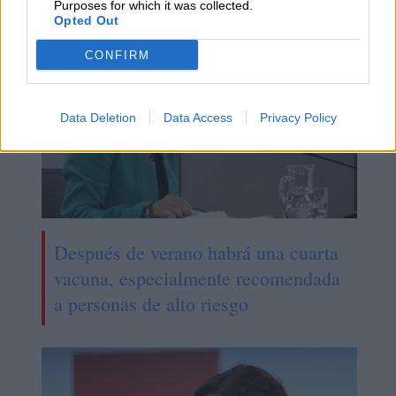
Purposes for which it was collected.
Opted Out
CONFIRM
Data Deletion
Data Access
Privacy Policy
Después de verano habrá una cuarta
vacuna, especialmente recomendada
a personas de alto riesgo