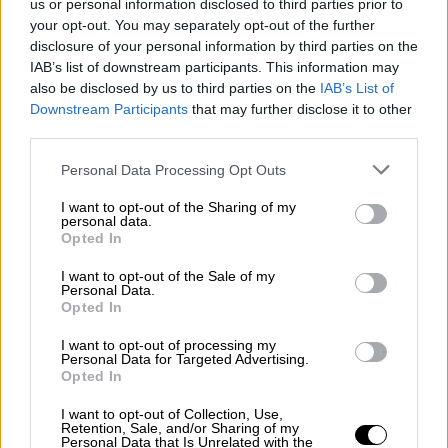
us or personal information disclosed to third parties prior to
your opt-out. You may separately opt-out of the further
disclosure of your personal information by third parties on the
IAB’s list of downstream participants. This information may
also be disclosed by us to third parties on the
IAB’s List of
Downstream Participants
that may further disclose it to other
third parties.
Una nueva Estrategia para generar
Personal Data Processing Opt Outs
valor
I want to opt-out of the Sharing of my
personal data.
Opted In
I want to opt-out of the Sale of my
Personal Data.
Opted In
I want to opt-out of processing my
Personal Data for Targeted Advertising.
Opted In
I want to opt-out of Collection, Use,
Retention, Sale, and/or Sharing of my
Personal Data that Is Unrelated with the