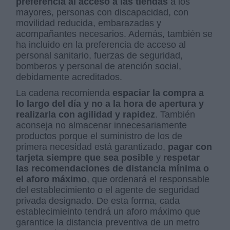
preferencia al acceso a las tiendas
a los
mayores, personas con discapacidad, con
movilidad reducida, embarazadas y
acompañantes necesarios. Además, también se
ha incluido en la preferencia de acceso al
personal sanitario, fuerzas de seguridad,
bomberos y personal de atención social,
debidamente acreditados.
La cadena recomienda
espaciar la compra a
lo largo del día
y no a la hora de apertura y
realizarla con agilidad y rapidez
. También
aconseja no almacenar innecesariamente
productos porque el suministro de los de
primera necesidad está garantizado,
pagar con
tarjeta siempre que sea posible
y
respetar
las recomendaciones de distancia mínima o
el aforo máximo
, que ordenará el responsable
del establecimiento o el agente de seguridad
privada designado. De esta forma, cada
establecimieinto tendrá un aforo máximo que
garantice la distancia preventiva de un metro