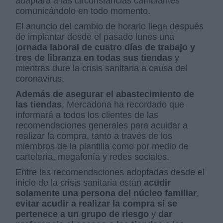
adaptará a las circunstancias cambiantes
comunicándolo en todo momento.
El anuncio del cambio de horario llega después
de implantar desde el pasado lunes una
j
ornada laboral de cuatro días de trabajo y
tres de libranza en todas sus tiendas
y
mientras dure la crisis sanitaria a causa del
coronavirus.
Además de asegurar el abastecimiento de
las tiendas
, Mercadona ha recordado que
informará a todos los clientes de las
recomendaciones generales para acuidar a
realizar la compra, tanto a través de los
miembros de la plantilla como por medio de
cartelería, megafonía y redes sociales.
Entre las recomendaciones adoptadas desde el
inicio de la crisis sanitaria están
acudir
solamente una persona del núcleo familiar
,
evitar acudir a realizar la compra si se
pertenece a un grupo de riesgo
y
dar