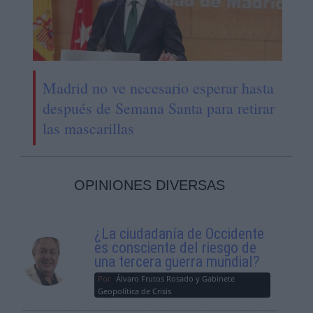
Madrid no ve necesario esperar hasta
después de Semana Santa para retirar
las mascarillas
OPINIONES DIVERSAS
¿La ciudadanía de Occidente
es consciente del riesgo de
una tercera guerra mundial?
Por
Álvaro Frutos Rosado y Gabinete
Geopolítica de Crisis