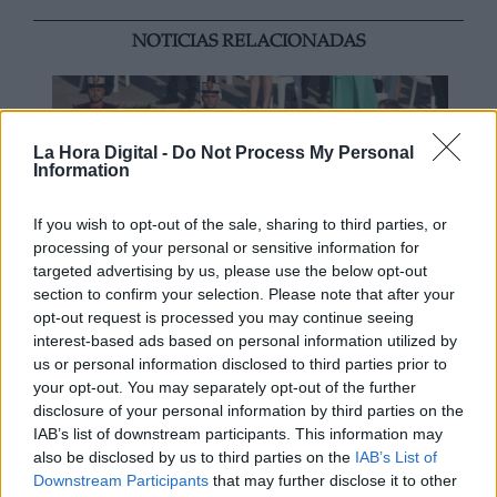
NOTICIAS RELACIONADAS
La Hora Digital -
Do Not Process My Personal
Information
If you wish to opt-out of the sale, sharing to third parties, or
processing of your personal or sensitive information for
targeted advertising by us, please use the below opt-out
section to confirm your selection. Please note that after your
opt-out request is processed you may continue seeing
interest-based ads based on personal information utilized by
Los Reyes presiden el tercer
us or personal information disclosed to third parties prior to
homenaje a las víctimas de
your opt-out. You may separately opt-out of the further
coronavirus
disclosure of your personal information by third parties on the
IAB’s list of downstream participants. This information may
also be disclosed by us to third parties on the
IAB’s List of
Downstream Participants
that may further disclose it to other