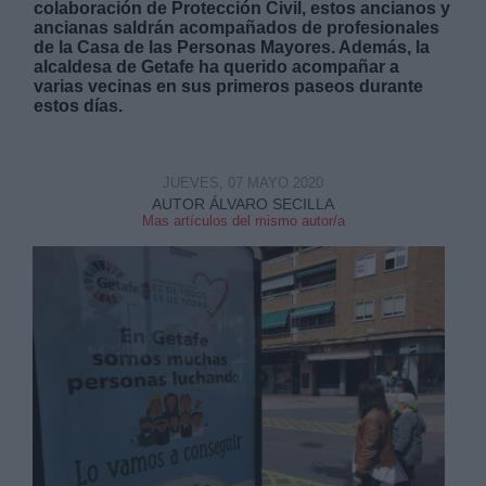
colaboración de Protección Civil, estos ancianos y
ancianas saldrán acompañados de profesionales
de la Casa de las Personas Mayores. Además, la
alcaldesa de Getafe ha querido acompañar a
varias vecinas en sus primeros paseos durante
estos días.
Derechos:
JUEVES, 07 MAYO 2020
AUTOR ÁLVARO SECILLA
link
Mas artículos del mismo autor/a
Información adicional
link