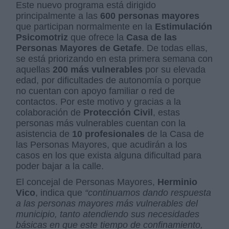
Este nuevo programa está dirigido
principalmente a las
600 personas mayores
que participan normalmente en la
Estimulación
Psicomotriz
que ofrece la
Casa de las
Personas Mayores de Getafe
. De todas ellas,
se está priorizando en esta primera semana con
aquellas
200 más vulnerables
por su elevada
edad, por dificultades de autonomía o porque
no cuentan con apoyo familiar o red de
contactos. Por este motivo y gracias a la
colaboración de
Protección Civil
, estas
personas más vulnerables cuentan con la
asistencia de
10 profesionales
de la Casa de
las Personas Mayores, que acudirán a los
casos en los que exista alguna dificultad para
poder bajar a la calle.
El concejal de Personas Mayores,
Herminio
Vico
, indica que
“continuamos dando respuesta
a las personas mayores más vulnerables del
municipio, tanto atendiendo sus necesidades
básicas en que este tiempo de confinamiento,