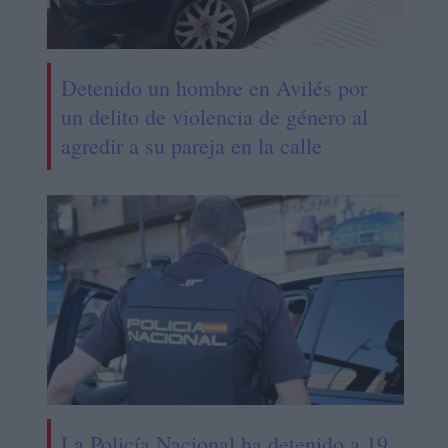
Detenido un hombre en Avilés por
un delito de violencia de género al
agredir a su pareja en la calle
La Policía Nacional ha detenido a 19