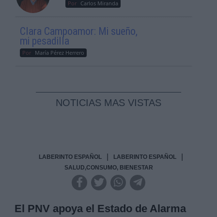
Por
Carlos Miranda
Clara Campoamor: Mi sueño,
mi pesadilla
Por
María Pérez Herrero
NOTICIAS MAS VISTAS
|
|
LABERINTO ESPAÑOL
LABERINTO ESPAÑOL
SALUD,CONSUMO, BIENESTAR
El PNV apoya el Estado de Alarma