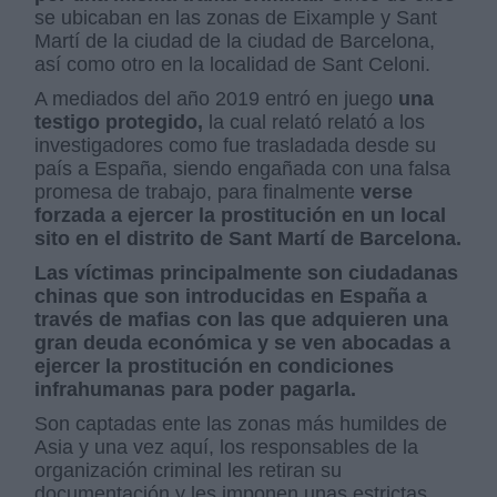
se ubicaban en las zonas de Eixample y Sant
Martí de la ciudad de la ciudad de Barcelona,
así como otro en la localidad de Sant Celoni.
A mediados del año 2019 entró en juego
una
testigo protegido,
la cual relató relató a los
investigadores como fue trasladada desde su
país a España, siendo engañada con una falsa
promesa de trabajo, para finalmente
verse
forzada a ejercer la prostitución en un local
sito en el distrito de Sant Martí de Barcelona.
Las víctimas principalmente son ciudadanas
chinas que son introducidas en España a
través de mafias con las que adquieren una
gran deuda económica y se ven abocadas a
ejercer la prostitución en condiciones
infrahumanas para poder pagarla.
Son captadas ente las zonas más humildes de
Asia y una vez aquí, los responsables de la
organización criminal les retiran su
documentación y les imponen unas estrictas