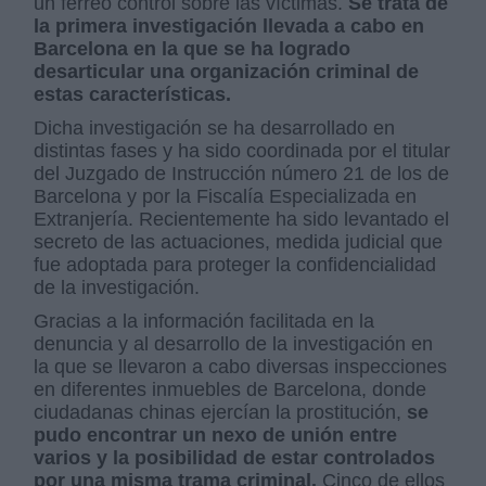
un férreo control sobre las víctimas.
Se trata de
la primera investigación llevada a cabo en
Barcelona en la que se ha logrado
desarticular una organización criminal de
estas características.
Dicha investigación se ha desarrollado en
distintas fases y ha sido coordinada por el titular
del Juzgado de Instrucción número 21 de los de
Barcelona y por la Fiscalía Especializada en
Extranjería. Recientemente ha sido levantado el
secreto de las actuaciones, medida judicial que
fue adoptada para proteger la confidencialidad
de la investigación.
Gracias a la información facilitada en la
denuncia y al desarrollo de la investigación en
la que se llevaron a cabo diversas inspecciones
en diferentes inmuebles de Barcelona, donde
ciudadanas chinas ejercían la prostitución,
se
pudo encontrar un nexo de unión entre
varios y la posibilidad de estar controlados
por una misma trama criminal.
Cinco de ellos