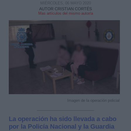
MIÉRCOLES, 06 MAYO 2020
AUTOR CRISTIAN CORTÉS
Mas artículos del mismo autor/a
Imagen de la operación policial
La operación ha sido llevada a cabo
por la Policía Nacional y la Guardia