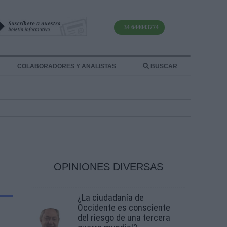
+34 644043774
COLABORADORES Y ANALISTAS
BUSCAR
OPINIONES DIVERSAS
¿La ciudadanía de
Occidente es consciente
del riesgo de una tercera