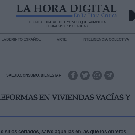
LABERINTO ESPAÑOL
ARTE
INTELIGENCIA COLECTIVA
|
SALUD,CONSUMO, BIENESTAR
REFORMAS EN VIVIENDAS VACÍAS Y
 o sitios cerrados, salvo aquellas en las que los obreros