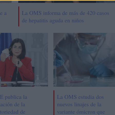
e a
La OMS informa de más de 420 casos
de hepatitis aguda en niños
E publica la
La OMS estudia dos
ación de la
nuevos linajes de la
toriedad de
variante ómicron que