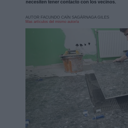
necesiten tener
contacto con los vecinos
.
AUTOR FACUNDO CAÍN SAGÁRNAGA GILES
Mas artículos del mismo autor/a