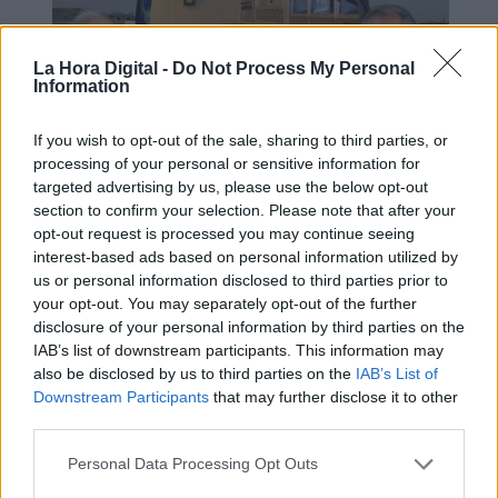
La Hora Digital -
Do Not Process My Personal
Information
If you wish to opt-out of the sale, sharing to third parties, or
processing of your personal or sensitive information for
¿QUÉ ESTÁ PASANDO EN EL
targeted advertising by us, please use the below opt-out
MUNDO? | Búnkeres, centros de
section to confirm your selection. Please note that after your
opt-out request is processed you may continue seeing
coordinación y comuniación
interest-based ads based on personal information utilized by
us or personal information disclosed to third parties prior to
your opt-out. You may separately opt-out of the further
disclosure of your personal information by third parties on the
IAB’s list of downstream participants. This information may
also be disclosed by us to third parties on the
IAB’s List of
Downstream Participants
that may further disclose it to other
third parties.
Personal Data Processing Opt Outs