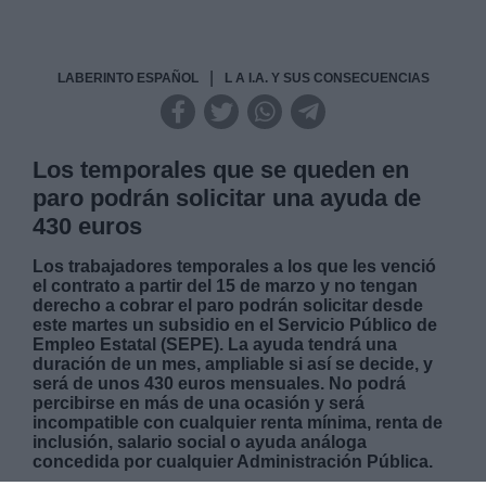
|
LABERINTO ESPAÑOL
L A I.A. Y SUS CONSECUENCIAS
Los temporales que se queden en
paro podrán solicitar una ayuda de
430 euros
Los trabajadores temporales a los que les venció
el contrato a partir del 15 de marzo y no tengan
derecho a cobrar el paro podrán solicitar desde
este martes un subsidio en el Servicio Público de
Empleo Estatal (SEPE). La ayuda tendrá una
duración de un mes, ampliable si así se decide, y
será de unos 430 euros mensuales. No podrá
percibirse en más de una ocasión y será
incompatible con cualquier renta mínima, renta de
inclusión, salario social o ayuda análoga
concedida por cualquier Administración Pública.