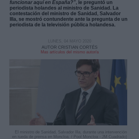
funcionar aquí en España?”
, le preguntó un
periodista holandes al ministro de Sanidad. La
contestación del ministro de Sanidad, Salvador
Illa, se mostró contundente ante la pregunta de un
periodista de la televisión pública holandesa.
LUNES, 04 MAYO 2020
Derechos:
AUTOR CRISTIAN CORTÉS
Mas artículos del mismo autor/a
link
Información adicional
link
El ministro de Sanidad, Salvador Illa, durante una intervención
en rueda de prensa en Moncloa. / Pool Moncloa - JM Cuadrado)