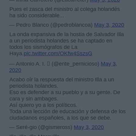
Pues el zasca del ministro al colega holandés
ha sido considerable...
— Pedro Blanco (@pedroblancoa)
May 3, 2020
La onda expansiva de la hostia de Salvador Illa
a un periodista holandes se ha captado en
todos los sismógrafos de La
Haya.
pic.twitter.com/OKfw4SszsG
— Antonio A. I.  (@ente_pernicioso)
May 3,
2020
Acabo oír la respuesta del ministro Illa a un
periodista holandes.
Eso es defender a su pueblo y a su gente. De
cara y sin ambages.
Así quiero yo a los políticos.
Toda una lección de educación y defensa de los
ciudadanos españoles, a los que se debe.
— Seré-gio (@gismeross)
May 3, 2020