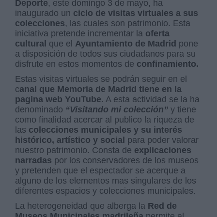
Deporte
, este domingo 3 de mayo, ha
inaugurado un
ciclo de visitas virtuales a sus
colecciones
, las cuales son patrimonio. Esta
iniciativa pretende incrementar la
oferta
cultural
que el
Ayuntamiento de Madrid
pone
a disposición de todos sus ciudadanos para su
disfrute en estos momentos de
confinamiento.
Estas visitas virtuales se podrán seguir en el
c
anal que Memoria de Madrid tiene en la
pagina web YouTube.
A esta actividad se la ha
denominado
“Visitando mi colección”
y tiene
como finalidad acercar al publico la riqueza de
las
colecciones municipales y su interés
histórico, artístico y social
para poder valorar
nuestro patrimonio. Consta de
explicaciones
narradas
por los conservadores de los museos
y pretenden que el espectador se acerque a
alguno de los elementos mas singulares de los
diferentes espacios y colecciones municipales.
La heterogeneidad que alberga la
Red de
Museos Municipales madrileña
permite al