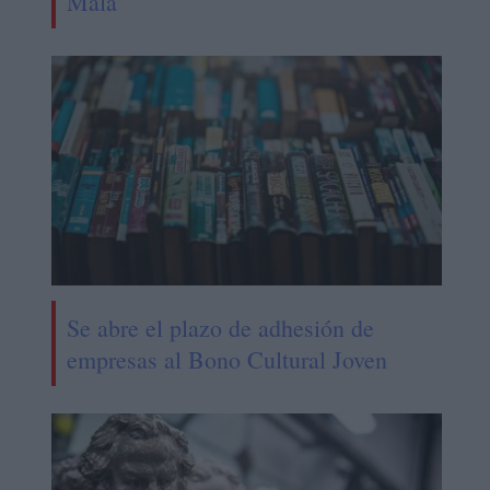
Mala
Se abre el plazo de adhesión de
empresas al Bono Cultural Joven