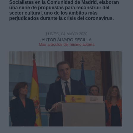
Socialistas en la Comunidad de Madrid, elaboran
una serie de propuestas para reconstruir del
sector cultural, uno de los ámbitos más
perjudicados durante la crisis del coronavirus.
LUNES, 04 MAYO 2020
Derechos:
AUTOR ÁLVARO SECILLA
Mas artículos del mismo autor/a
link
Información adicional
link