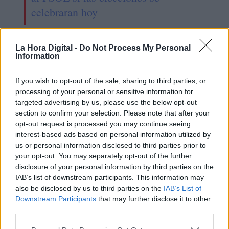
celebraran hoy
La Hora Digital -
Do Not Process My Personal
Information
If you wish to opt-out of the sale, sharing to third parties, or
processing of your personal or sensitive information for
targeted advertising by us, please use the below opt-out
section to confirm your selection. Please note that after your
opt-out request is processed you may continue seeing
interest-based ads based on personal information utilized by
us or personal information disclosed to third parties prior to
your opt-out. You may separately opt-out of the further
La OMS informa de más de 420
disclosure of your personal information by third parties on the
casos de hepatitis aguda en niños
IAB’s list of downstream participants. This information may
also be disclosed by us to third parties on the
IAB’s List of
Downstream Participants
that may further disclose it to other
third parties.