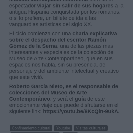
espectador
viajar sin salir de sus hogares
a la
antigua Hispania conquistada por los romanos,
o si lo prefiere, un billete de ida a las
vanguardias artísticas del siglo XX.
El ciclo comienza con una
charla explicativa
sobre el despacho del escritor Ramón
Gómez de la Serna
, una de las piezas mas
interesantes y especiales de la colección del
Museo de Arte Contemporáneo, que en sus
espacios nos habla, sin su presencia, del
personaje y del ambiente intelectual y creativo
que este vivió.
Roberto García Nieto, es el responsable de
colecciones del Museo de Arte
Contemporáneo
, y será el
guía
de este
emocionante viaje que puede disfrutarse en el
siguiente link:
https://youtu.be/8KcQln-9ukA.
Confinamiento cultural
Youtube
Visitas culturales