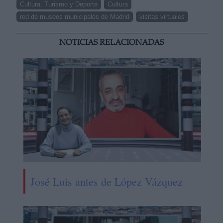
Cultura, Turismo y Deporte
Cultura
red de museos municipales de Madrid
visitas virtuales
NOTICIAS RELACIONADAS
José Luis antes de López Vázquez