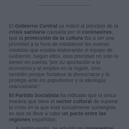
El
Gobierno Central
ya indicó al principio de la
crisis sanitaria
causada por el
coronavirus
,
que la
protección de la cultura
iba a ser una
prioridad a la hora de establecer las nuevas
medidas que estaba elaborando el equipo de
Gobierno. Según ellos, esta prioridad no solo la
tienen en cuenta
“por su aportación a la
economía y al empleo en la región, sino
también porque fortalece la democracia y la
protege ante los populismos y la ideología
reaccionaria”
.
El Partido Socialista
ha indicado que la única
manera que tiene el
sector cultural
de superar
la crisis en la que está actualmente sumergida,
es que se lleve a cabo
un pacto entre las
regiones
españolas.
A continuación, os adjunto las
propuestas