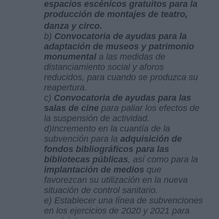
espacios escénicos gratuitos para la
producción de montajes de teatro,
danza y circo.
b)
Convocatoria de ayudas para la
adaptación de museos y patrimonio
monumental
a las medidas de
distanciamiento social y aforos
reducidos, para cuando se produzca su
reapertura.
c)
Convocatoria de ayudas para las
salas de cine
para paliar los efectos de
la suspensión de actividad.
d)Incremento en la cuantía de la
subvención para la
adquisición de
fondos bibliográficos para las
bibliotecas públicas
, así como para la
implantación de medios
que
favorezcan su utilización en la nueva
situación de control sanitario.
e) Establecer una línea de subvenciones
en los ejercicios de 2020 y 2021 para