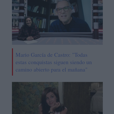
Mario García de Castro: "Todas
estas conquistas siguen siendo un
camino abierto para el mañana"