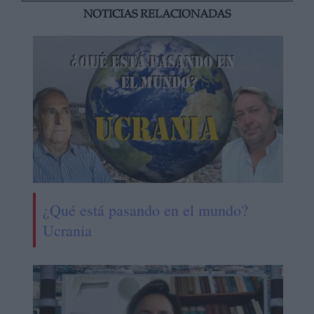
NOTICIAS RELACIONADAS
¿Qué está pasando en el mundo?
Ucrania