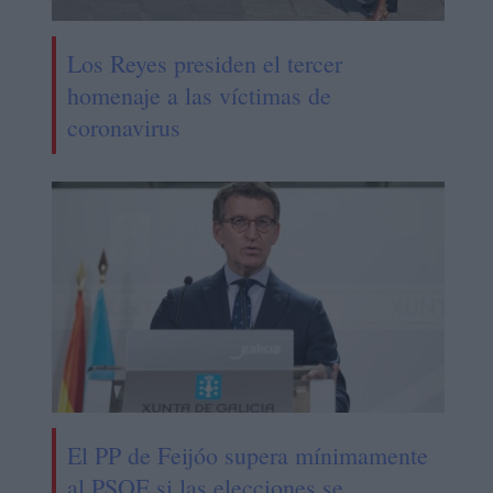
Los Reyes presiden el tercer
homenaje a las víctimas de
coronavirus
El PP de Feijóo supera mínimamente
al PSOE si las elecciones se