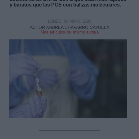
y baratos que las PCE con balizas moleculares.
LUNES, 04 MAYO 2020
AUTOR ANDREA CHAPARRO CAYUELA
Mas artículos del mismo autor/a
Derechos:
link
Información adicional
link