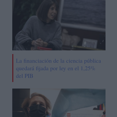
La financiación de la ciencia pública
quedará fijada por ley en el 1,25%
del PIB