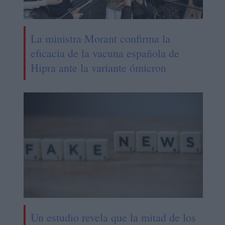
La ministra Morant confirma la
eficacia de la vacuna española de
Hipra ante la variante ómicron
Un estudio revela que la mitad de los