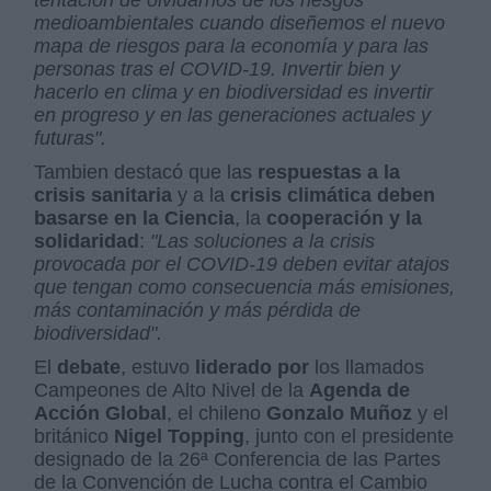
tentación de olvidarnos de los riesgos
medioambientales cuando diseñemos el nuevo
mapa de riesgos para la economía y para las
personas tras el COVID-19. Invertir bien y
hacerlo en clima y en biodiversidad es invertir
en progreso y en las generaciones actuales y
futuras".
Tambien destacó que las
respuestas a la
crisis sanitaria
y a la
crisis climática deben
basarse en la Ciencia
, la
cooperación y la
solidaridad
:
"Las soluciones a la crisis
provocada por el COVID-19 deben evitar atajos
que tengan como consecuencia más emisiones,
más contaminación y más pérdida de
biodiversidad".
El
debate
, estuvo
liderado por
los llamados
Campeones de Alto Nivel de la
Agenda de
Acción Global
, el chileno
Gonzalo Muñoz
y el
británico
Nigel Topping
, junto con el presidente
designado de la 26ª Conferencia de las Partes
de la Convención de Lucha contra el Cambio