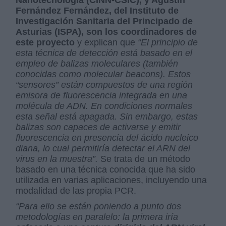
Fernández Fernández, del Instituto de
Investigación Sanitaria del Principado de
Asturias (ISPA), son los coordinadores de
este proyecto
y explican que
“El principio de
esta técnica de detección está basado en el
empleo de balizas moleculares (también
conocidas como molecular beacons). Estos
“sensores” están compuestos de una región
emisora de fluorescencia integrada en una
molécula de ADN. En condiciones normales
esta señal está apagada. Sin embargo, estas
balizas son capaces de activarse y emitir
fluorescencia en presencia del ácido nucleico
diana, lo cual permitiría detectar el ARN del
virus en la muestra”.
Se trata de un método
basado en una técnica conocida que ha sido
utilizada en varias aplicaciones, incluyendo una
modalidad de las propia PCR.
“Para ello se están poniendo a punto dos
metodologías en paralelo: la primera iría