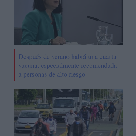
Después de verano habrá una cuarta
vacuna, especialmente recomendada
a personas de alto riesgo