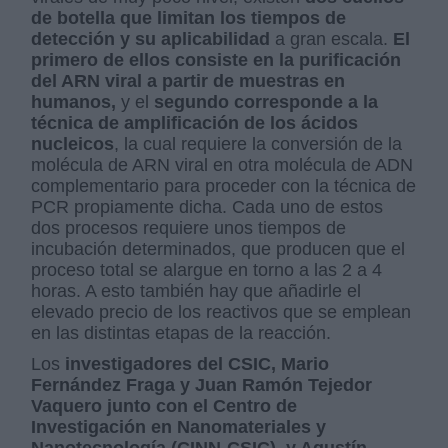
de botella que limitan los tiempos de
detección y su aplicabilidad
a gran escala.
El
primero de ellos consiste en la purificación
del ARN viral a partir de muestras en
humanos,
y el
segundo corresponde a la
técnica de amplificación de los ácidos
nucleicos
, la cual requiere la conversión de la
molécula de ARN viral en otra molécula de ADN
complementario para proceder con la técnica de
PCR propiamente dicha. Cada uno de estos
dos procesos requiere unos tiempos de
incubación determinados, que producen que el
proceso total se alargue en torno a las 2 a 4
horas. A esto también hay que añadirle el
elevado precio de los reactivos que se emplean
en las distintas etapas de la reacción.
Los
investigadores del CSIC, Mario
Fernández Fraga y Juan Ramón Tejedor
Vaquero junto con el Centro de
Investigación en Nanomateriales y
Nanotecnología (CINN-CSIC), y Agustín