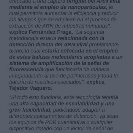
enfocada a una captura
dirigida del ARN viral
mediante el empleo de nanopartículas,
lo
cual permitiría aumentar la eficiencia y reducir
los tiempos que se emplean en el proceso de
extracción de ARN de muestras humanas”,
explica Fernández Fraga.
“La segunda
metodología estaría
relacionada con la
detección directa del ARN viral
propiamente
dicho, la cual
estaría enfocada en el empleo
de estas balizas moleculares acopladas a un
sistema de amplificación de la señal de
fluorescencia
que funcionaría de manera
independiente al uso de polimerasas y toda la
batería de reactivos asociados”,
explica
Tejedor Vaquero.
“Si todo esto funciona, esta tecnología tendría
una
alta capacidad de escalabilidad y una
gran flexibilidad,
pudiéndose adaptar a
diferentes instrumentos de detección, ya sean
los equipos de PCR cuantitativa o cualquier
dispositivo dotado con un lector de señal de