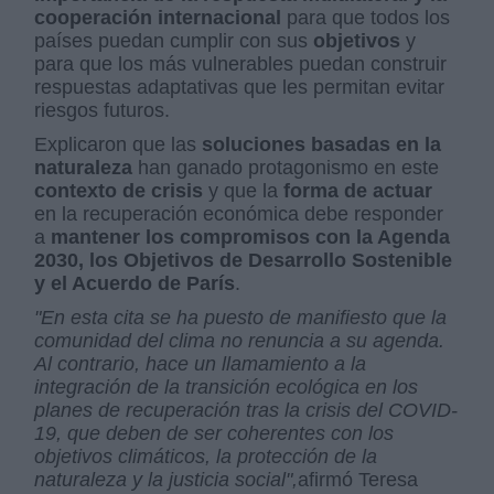
cooperación internacional
para que todos los
países puedan cumplir con sus
objetivos
y
para que los más vulnerables puedan construir
respuestas adaptativas que les permitan evitar
riesgos futuros.
Explicaron que las
soluciones
basadas en la
naturaleza
han ganado protagonismo en este
contexto de crisis
y que la
forma de actuar
en la recuperación económica debe responder
a
mantener los compromisos con la Agenda
2030, los Objetivos de Desarrollo Sostenible
y el Acuerdo de París
.
"En esta cita se ha puesto de manifiesto que la
comunidad del clima no renuncia a su agenda.
Al contrario, hace un llamamiento a la
integración de la transición ecológica en los
planes de recuperación tras la crisis del COVID-
19, que deben de ser coherentes con los
objetivos climáticos, la protección de la
naturaleza y la justicia social",
afirmó Teresa