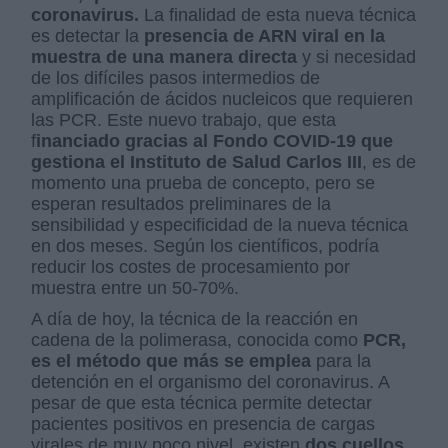
coronavirus.
La finalidad de esta nueva técnica
es detectar la
presencia de ARN viral en la
muestra de una manera directa
y si necesidad
de los difíciles pasos intermedios de
amplificación de ácidos nucleicos que requieren
las PCR. Este nuevo trabajo, que esta
f
inanciado gracias al Fondo COVID-19 que
gestiona el Instituto de Salud Carlos III
, es de
momento una prueba de concepto, pero se
esperan resultados preliminares de la
sensibilidad y especificidad de la nueva técnica
en dos meses. Según los científicos, podría
reducir los costes de procesamiento por
muestra entre un 50-70%.
A día de hoy, la técnica de la reacción en
cadena de la polimerasa, conocida como
PCR,
es el método que más se emplea
para la
detención en el organismo del coronavirus. A
pesar de que esta técnica permite detectar
pacientes positivos en presencia de cargas
virales de muy poco nivel, existen
dos cuellos