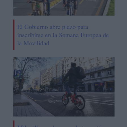
El Gobierno abre plazo para
inscribirse en la Semana Europea de
la Movilidad