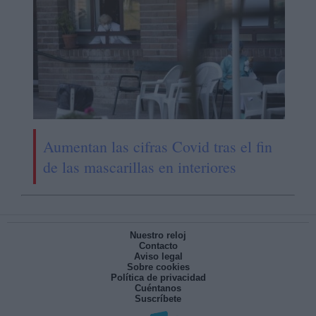
Aumentan las cifras Covid tras el fin
de las mascarillas en interiores
Nuestro reloj
Contacto
Aviso legal
Sobre cookies
Política de privacidad
Cuéntanos
Suscríbete