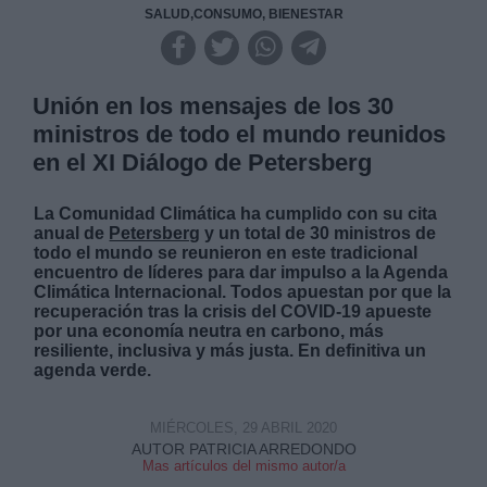
SALUD,CONSUMO, BIENESTAR
Unión en los mensajes de los 30
ministros de todo el mundo reunidos
en el XI Diálogo de Petersberg
La Comunidad Climática ha cumplido con su cita
anual de
Petersberg
y un total de 30 ministros de
todo el mundo se reunieron en este tradicional
encuentro de líderes para dar impulso a la Agenda
Climática Internacional. Todos apuestan por que la
recuperación tras la crisis del COVID-19 apueste
por una economía neutra en carbono, más
resiliente, inclusiva y más justa. En definitiva un
agenda verde.
MIÉRCOLES, 29 ABRIL 2020
AUTOR PATRICIA ARREDONDO
Mas artículos del mismo autor/a