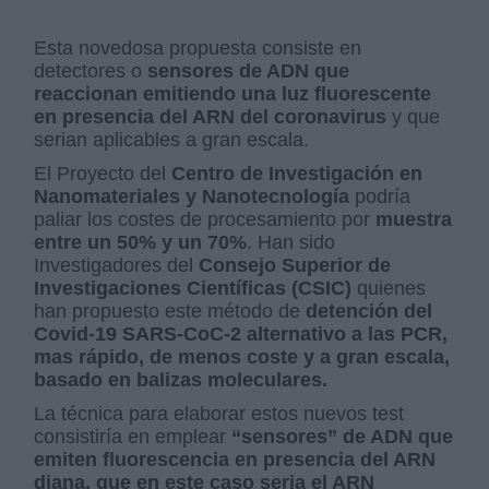
Esta novedosa propuesta consiste en
detectores o
sensores de ADN que
reaccionan emitiendo una luz fluorescente
en presencia del ARN del coronavirus
y que
serian aplicables a gran escala.
El Proyecto del
Centro de Investigación en
Nanomateriales y Nanotecnología
podría
paliar los costes de procesamiento por
muestra
entre un 50% y un 70%
. Han sido
Investigadores del
Consejo Superior de
Investigaciones Científicas (CSIC)
quienes
han propuesto este método de
detención del
Covid-19 SARS-CoC-2 alternativo a las PCR,
mas rápido, de menos coste y a gran escala,
basado en balizas moleculares.
La técnica para elaborar estos nuevos test
consistiría en emplear
“sensores” de ADN que
emiten fluorescencia en presencia del ARN
diana, que en este caso seria el ARN