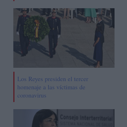
Los Reyes presiden el tercer
homenaje a las víctimas de
coronavirus