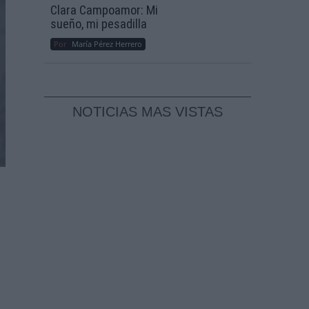
Clara Campoamor: Mi
sueño, mi pesadilla
Por
María Pérez Herrero
NOTICIAS MAS VISTAS