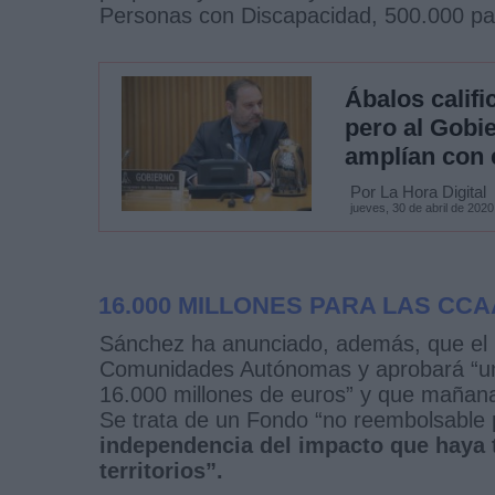
Personas con Discapacidad, 500.000 pa
Ábalos calif
pero al Gobi
amplían con 
Por La Hora Digital
jueves, 30 de abril de 2020
16.000 MILLONES PARA LAS C
Sánchez ha anunciado, además, que el G
Comunidades Autónomas y aprobará “un 
16.000 millones de euros” y que mañana
Se trata de un Fondo “no reembolsable
independencia del impacto que haya 
territorios”.