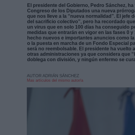
El presidente del Gobierno, Pedro Sánchez, ha 
Congreso de los Diputados una nueva prórroga
que nos lleve a la “nueva normalidad”. El jefe
del sacrificio colectivo”, pero ha recordado 
un virus que en solo 100 días ha conseguido p
medidas que entrarán en vigor en las fases 0 y 1
hecho nuevos e importantes anuncios como la o
o la puesta en marcha de un Fondo Especial pa
será no reembolsable. El presidente ha vuelto a
otras administraciones ya que considera que “l
doblega con división, y ningún enfermo se cura
AUTOR ADRIÁN SÁNCHEZ
Mas artículos del mismo autor/a