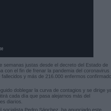
e semanas justas desde el decreto del Estado de
 con el fin de frenar la pandemia del coronavirus
 fallecidos y más de 216.000 enfermos confirmad
uido doblegar la curva de contagios y se dirige y
tirá cada día que pasa alejarnos más del
es diarios.
l socialista Pedro Sánchez, ha anunciado este