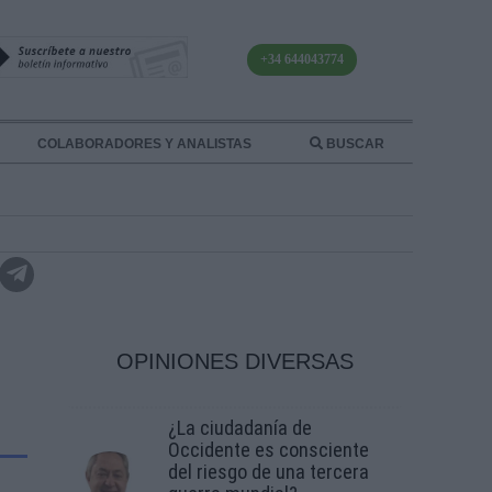
+34 644043774
COLABORADORES Y ANALISTAS
BUSCAR
OPINIONES DIVERSAS
¿La ciudadanía de
Occidente es consciente
del riesgo de una tercera