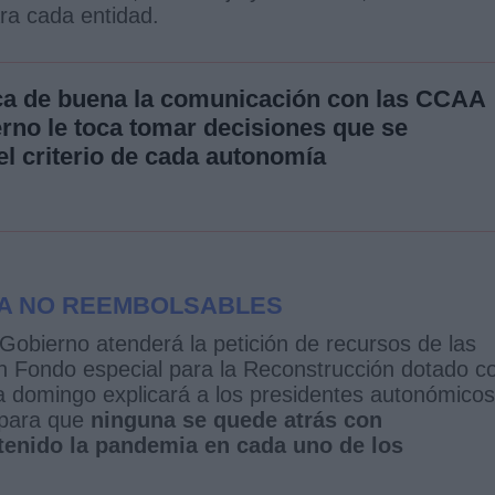
ra cada entidad.
ica de buena la comunicación con las CCAA
erno le toca tomar decisiones que se
el criterio de cada autonomía
CAA NO REEMBOLSABLES
obierno atenderá la petición de recursos de las
Fondo especial para la Reconstrucción dotado c
 domingo explicará a los presidentes autonómicos
 para que
ninguna se quede atrás con
tenido la pandemia en cada uno de los