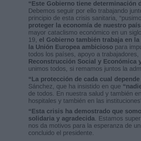
“Este Gobierno tiene determinación 
Debemos seguir por ello trabajando junt
principio de esta crisis sanitaria, “pus
proteger la economía de nuestro país
mayor cataclismo económico en un siglo”
19,
el Gobierno también trabaja en la
la Unión Europea ambicioso
para impu
todos los países, apoyo a trabajadore
Reconstrucción Social y Económica
unimos todos, si remamos juntos la admi
“La protección de cada cual depende
Sánchez, que ha insistido en que
“nadi
de todos. En nuestra salud y también en
hospitales y también en las instituciones
“Esta crisis ha demostrado que somos
solidaria y agradecida
. Estamos super
nos da motivos para la esperanza de un
concluido el presidente.