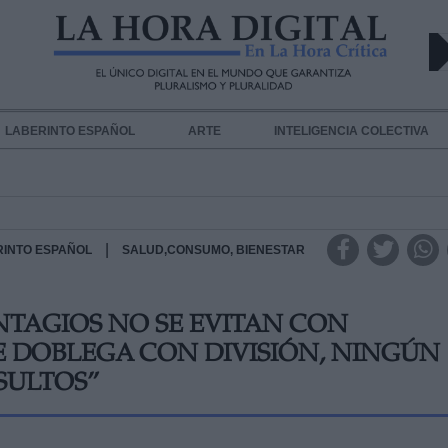
LABERINTO ESPAÑOL
ARTE
INTELIGENCIA COLECTIVA
|
RINTO ESPAÑOL
SALUD,CONSUMO, BIENESTAR
NTAGIOS NO SE EVITAN CON
SE DOBLEGA CON DIVISIÓN, NINGÚN
SULTOS”