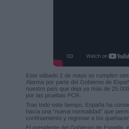
Este sábado 2 de mayo se cumplen siet
Alarma por parte del Gobierno de España
nuestro país que deja ya más de 25.000
por las pruebas PCR.
Tras todo este tiempo, España ha conseg
hacía una “nueva normalidad” que permi
confinamiento y regresar a los quehacer
El presidente del Gobierno de España, e