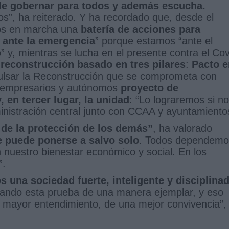
de gobernar para todos y además escucha.
os”, ha reiterado. Y ha recordado que, desde el
imos en marcha una
batería de acciones para
 ante la emergencia
” porque estamos “ante el
 y, mientras se lucha en el presente contra el Cov
 reconstrucción basado en tres pilares
:
Pacto e
lsar la Reconstrucción que se comprometa con
s, empresarios y autónomos
proyecto de
y, en tercer lugar, la unidad
: “Lo lograremos si n
nistración central junto con CCAA y ayuntamiento
 de la protección de los demás”
, ha valorado
e puede ponerse a salvo solo
. Todos dependemo
 nuestro bienestar económico y social. En los
”.
 una sociedad fuerte, inteligente y disciplinad
ando esta prueba de una manera ejemplar, y eso
 mayor entendimiento, de una mejor convivencia”,