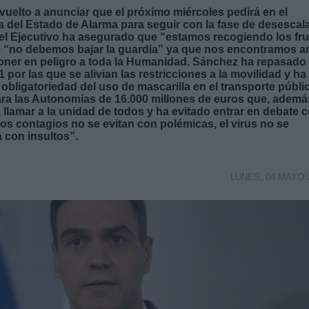
vuelto a anunciar que el próximo miércoles pedirá en el
 del Estado de Alarma para seguir con la fase de desescal
 del Ejecutivo ha asegurado que “estamos recogiendo los fr
que “no debemos bajar la guardia” ya que nos encontramos a
oner en peligro a toda la Humanidad. Sánchez ha repasado 
 por las que se alivian las restricciones a la movilidad y ha
bligatoriedad del uso de mascarilla en el transporte públi
ra las Autonomías de 16.000 millones de euros que, ademá
 llamar a la unidad de todos y ha evitado entrar en debate 
os contagios no se evitan con polémicas, el virus no se
 con insultos”.
LUNES, 04 MAYO 