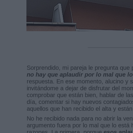
Sorprendido, mi pareja le pregunta que
no hay que aplaudir por lo mal que l
respuesta. En ese momento, alucino y s
invitándome a dejar de disfrutar del mom
comprobar que están bien, hablar de la
día, comentar si hay nuevos contagiados
aquellos que han recibido el alta y está
No he recibido nada para no abrir la vent
argumento fuera por lo mal que lo está 
razones. La primera, porque
esos apla