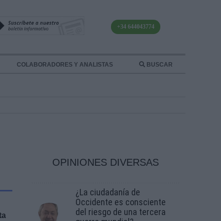
+34 644043774
COLABORADORES Y ANALISTAS
BUSCAR
OPINIONES DIVERSAS
¿La ciudadanía de
Occidente es consciente
del riesgo de una tercera
ta