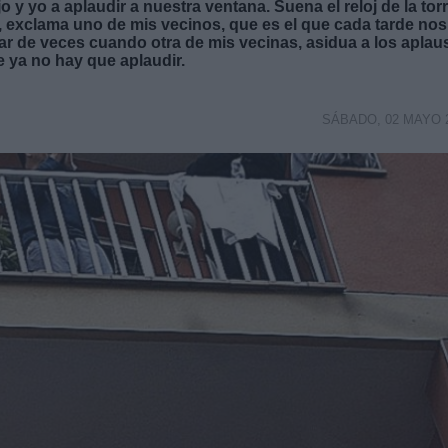
jo y yo a aplaudir a nuestra ventana. Suena el reloj de la tor
”, exclama uno de mis vecinos, que es el que cada tarde nos
r de veces cuando otra de mis vecinas, asidua a los aplau
e ya no hay que aplaudir.
SÁBADO, 02 MAYO 