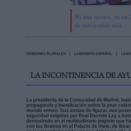
Ni una menos, ni un 
de noviembre más
|
|
OPINIONES PLURALES
LABERINTO ESPAÑOL
LABE
LA INCONTINENCIA DE AYU
La presidenta de la Comunidad de Madrid, Isab
propaganda y banalización sobre la peor catást
mundo entero. Sus ansias de figurar, sus poses 
seguridad exigidas por Real Decreto Ley a todo
demostrado en el multitudinario jolgorio que h
con los féretros en el Palacio de Hielo, de llor