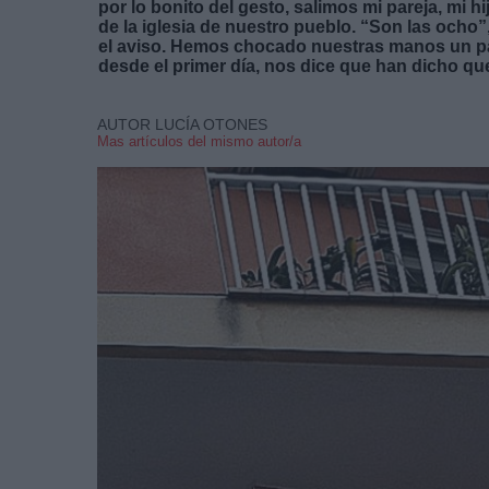
por lo bonito del gesto, salimos mi pareja, mi hi
de la iglesia de nuestro pueblo. “Son las ocho
el aviso. Hemos chocado nuestras manos un pa
desde el primer día, nos dice que han dicho qu
AUTOR LUCÍA OTONES
Mas artículos del mismo autor/a