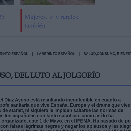
25
Mujeres, sí y rurales,
también
|
|
RINTO ESPAÑOL
LABERINTO ESPAÑOL
SALUD,CONSUMO, BIENES
SO, DEL LUTO AL JOLGORÍO
el Díaz Ayuso está resultando incontenible en cuanto a
rofe sanitaria que vive España, Europa y el drama que vive 
de starlet, ni siquiera le impiden saltarse las normas de
s los españoles con tanto sacrificio, como así lo ha
a organizado, este 1 de Mayo, en el IFEMA. Ha pasado de po
ar con falsas lágrimas negras y negar los aplausos y las aleg