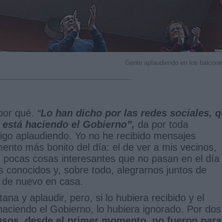
Gente aplaudiendo en los balcon
 por qué.
“
Lo han dicho por las redes sociales, 
o está haciendo el Gobierno”,
da por toda
igo aplaudiendo. Yo no he recibido mensajes
ento más bonito del día: el de ver a mis vecinos,
s pocas cosas interesantes que no pasan en el día
 conocidos y, sobre todo, alegrarnos juntos de
n de nuevo en casa.
ana y aplaudir, pero, si lo hubiera recibido y el
haciendo el Gobierno, lo hubiera ignorado. Por dos
usos, desde el primer momento, no fueron para