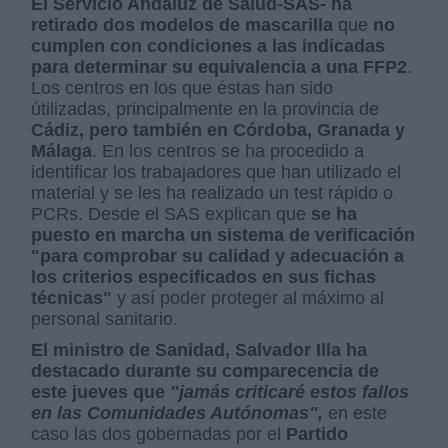
El Servicio Andaluz de Salud-SAS- ha
retirado dos modelos de mascarilla
que
no
cumplen con condiciones a las indicadas
para determinar su equivalencia a una FFP2
.
Los centros en los que éstas han sido
útilizadas, principalmente en la provincia de
Cádiz, pero también en Córdoba, Granada y
Málaga
. En los centros se ha procedido a
identificar los trabajadores que han utilizado el
material y se les ha realizado un test rápido o
PCRs. Desde el SAS explican que
se ha
puesto en marcha un sistema de verificación
"para comprobar su calidad y adecuación a
los criterios especificados en sus fichas
técnicas"
y así poder proteger al máximo al
personal sanitario.
El ministro de Sanidad, Salvador Illa ha
destacado durante su comparecencia de
este jueves que
"jamás criticaré estos fallos
en las Comunidades Autónomas",
en este
caso las dos gobernadas por el
Partido