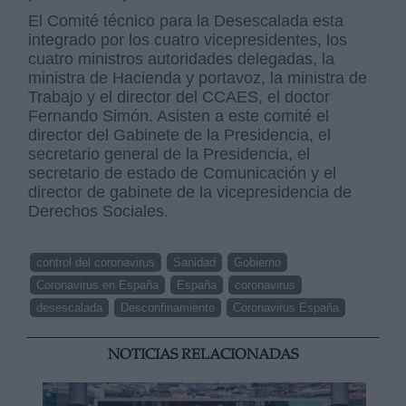
El Comité técnico para la Desescalada esta
integrado por los cuatro vicepresidentes, los
cuatro ministros autoridades delegadas, la
ministra de Hacienda y portavoz, la ministra de
Trabajo y el director del CCAES, el doctor
Fernando Simón. Asisten a este comité el
director del Gabinete de la Presidencia, el
secretario general de la Presidencia, el
secretario de estado de Comunicación y el
director de gabinete de la vicepresidencia de
Derechos Sociales.
control del coronavirus
Sanidad
Gobierno
Coronavirus en España
España
coronavirus
desescalada
Desconfinamiento
Coronavirus España
NOTICIAS RELACIONADAS