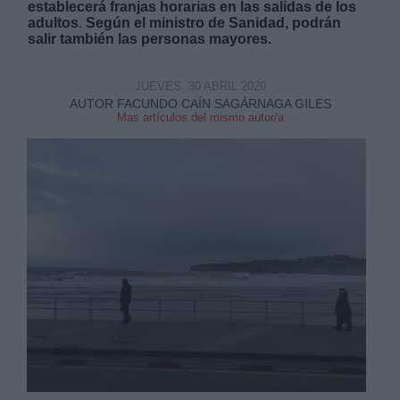
establecerá franjas horarias en las salidas de los
adultos
.
Según el ministro de Sanidad, podrán
salir también las personas mayores.
JUEVES, 30 ABRIL 2020
AUTOR FACUNDO CAÍN SAGÁRNAGA GILES
Mas artículos del mismo autor/a
Derechos:
link
Información adicional
link