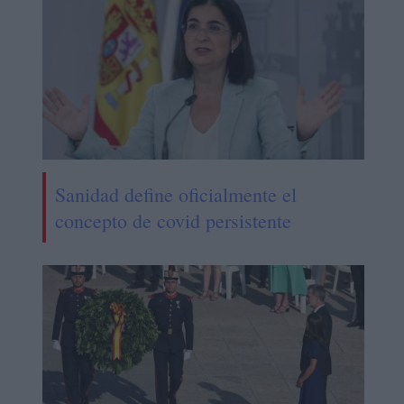
Sanidad define oficialmente el
concepto de covid persistente