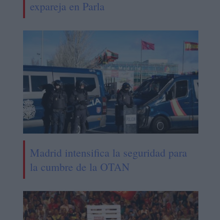
expareja en Parla
Madrid intensifica la seguridad para
la cumbre de la OTAN