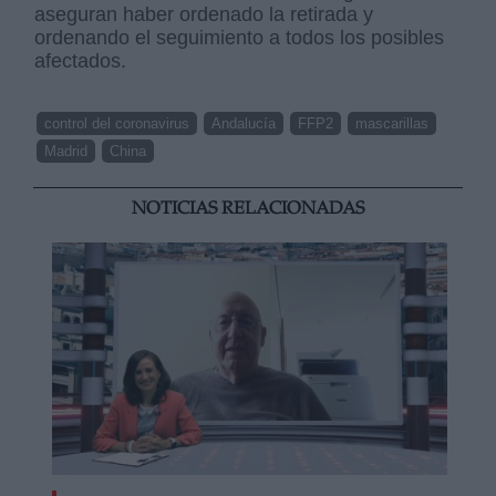
aseguran haber ordenado la retirada y
ordenando el seguimiento a todos los posibles
afectados.
control del coronavirus
Andalucía
FFP2
mascarillas
Madrid
China
NOTICIAS RELACIONADAS