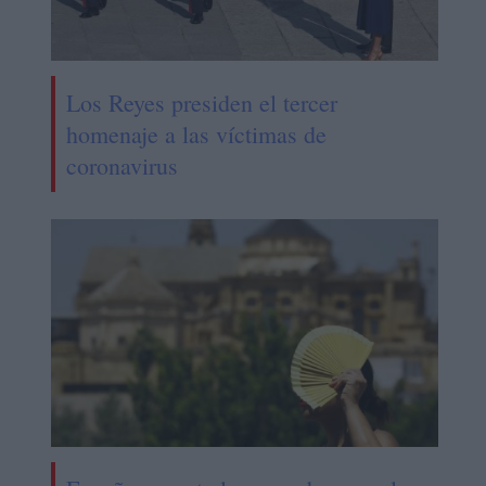
Los Reyes presiden el tercer
homenaje a las víctimas de
coronavirus