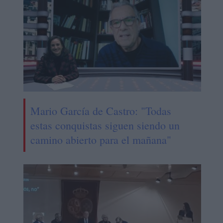
Mario García de Castro: "Todas
estas conquistas siguen siendo un
camino abierto para el mañana"