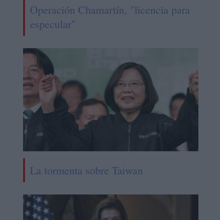
Operación Chamartín, "licencia para
especular"
La tormenta sobre Taiwan