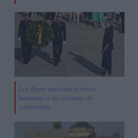
Los Reyes presiden el tercer
homenaje a las víctimas de
coronavirus