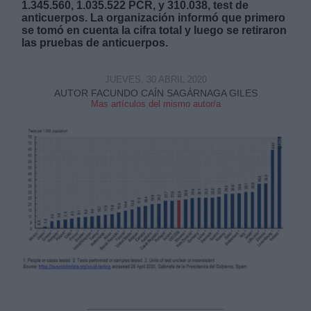
1.345.560, 1.035.522 PCR, y 310.038, test de
anticuerpos. La organización informó que primero
se tomó en cuenta la cifra total y luego se retiraron
las pruebas de anticuerpos.
JUEVES, 30 ABRIL 2020
Derechos:
AUTOR FACUNDO CAÍN SAGÁRNAGA GILES
Mas artículos del mismo autor/a
link
Información adicional
link