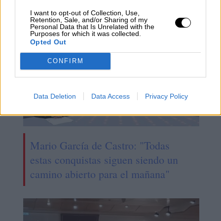
NOTICIAS RELACIONADAS
I want to opt-out of Collection, Use,
Retention, Sale, and/or Sharing of my
Personal Data that Is Unrelated with the
Purposes for which it was collected.
Opted Out
CONFIRM
Data Deletion
Data Access
Privacy Policy
Mario García de Castro: "Todas
estas conquistas siguen siendo un
camino abierto para el mañana"