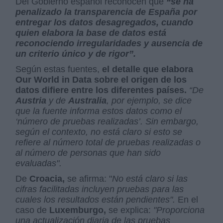
Del Gobierno español reconocen que
“se ha
penalizado la transparencia de España por
entregar los datos desagregados, cuando
quien elabora la base de datos está
reconociendo irregularidades y ausencia de
un criterio único y de rigor”.
Según estas fuentes,
el detalle que elabora
Our World in Data sobre el origen de los
datos difiere entre los diferentes países.
“De
Austria
y de
Australia
, por ejemplo, se dice
que la fuente informa estos datos como el
‘número de pruebas realizadas’. Sin embargo,
según el contexto, no está claro si esto se
refiere al número total de pruebas realizadas o
al número de personas que han sido
evaluadas".
De
Croacia,
se afirma: "
No está claro si las
cifras facilitadas incluyen pruebas para las
cuales los resultados están pendientes".
En el
caso de
Luxemburgo,
se explica:
"Proporciona
una actualización diaria de las pruebas